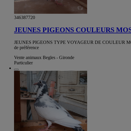
346387720
JEUNES PIGEONS COULEURS MO
JEUNES PIGEONS TYPE VOYAGEUR DE COULEUR MOSAÏQUE, 
de préférence
Vente animaux Begles - Gironde
Particulier