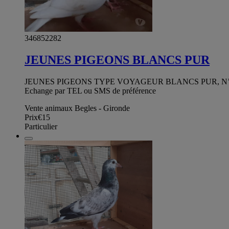
346852282
JEUNES PIGEONS BLANCS PUR
JEUNES PIGEONS TYPE VOYAGEUR BLANCS PUR, N’AYANT PAS 
Echange par TEL ou SMS de préférence
Vente animaux Begles - Gironde
Prix
€15
Particulier