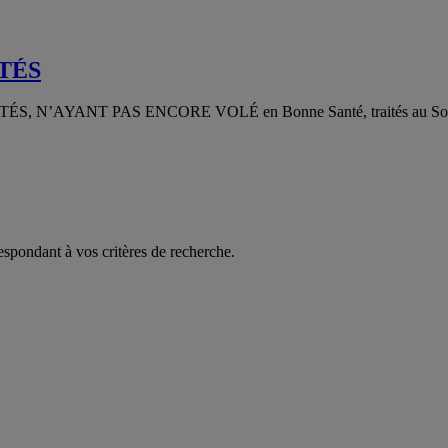
TÉS
NT PAS ENCORE VOLÉ en Bonne Santé, traités au Soluvert, au
espondant à vos critères de recherche.