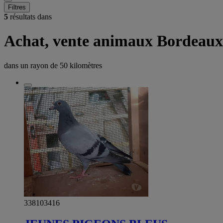
Filtres
5
résultats dans
Achat, vente animaux Bordeaux
dans un rayon de
50 kilomètres
338103416