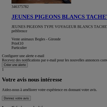
346375782
JEUNES PIGEONS BLANCS TACHE
JEUNES PIGEONS TYPE VOYAGEUR BLANCS TACHETÉS, N’AYA
préférence
Vente animaux Begles - Gironde
Prix
€10
Particulier
Configurer une alerte e-mail
Recevez des notifications par e-mail pour les nouvelles annonces corr
Créer une alerte
1
Votre avis nous intéresse
Aidez-nous à améliorer votre expérience en donnant votre avis.
Donnez votre avis