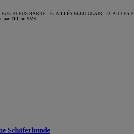
EUS BARRÉ - ÉCAILLÉS BLEU CLAIR - ÉCAILLES BLEU FONCÉ e
urée par TEL ou SMS
che Schäferhunde