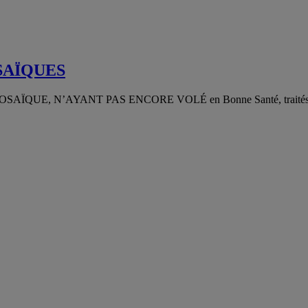
SAÏQUES
N’AYANT PAS ENCORE VOLÉ en Bonne Santé, traités au Soluve