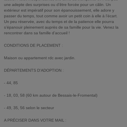
une adepte des surprises ou d’être forcée pour un câlin. Un
extérieur est impératif pour son épanouissement, elle adore y
passer du temps, tout comme avoir un petit coin à elle à l’écart.
Un peu réservée, avec du temps et de la patience elle pourra
s’épanouir pleinement auprès de sa famille pour la vie. Venez la
rencontrer dans sa famille d’accueil !
CONDITIONS DE PLACEMENT :
Maison ou appartement rdc avec jardin.
DÉPARTEMENTS D'ADOPTION :
- 44, 85
- 18, 03, 58 (60 km autour de Bessais-le-Fromental)
- 49, 35, 56 selon le secteur
A PRÉCISER DANS VOTRE MAIL :