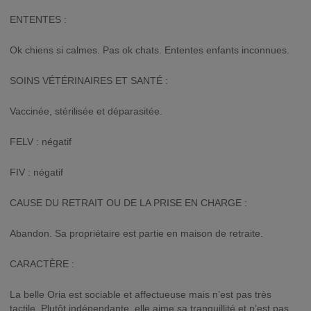
ENTENTES :
Ok chiens si calmes. Pas ok chats. Ententes enfants inconnues.
SOINS VÉTÉRINAIRES ET SANTÉ :
Vaccinée, stérilisée et déparasitée.
FELV : négatif
FIV : négatif
CAUSE DU RETRAIT OU DE LA PRISE EN CHARGE :
Abandon. Sa propriétaire est partie en maison de retraite.
CARACTÈRE :
La belle Oria est sociable et affectueuse mais n’est pas très
tactile. Plutôt indépendante, elle aime sa tranquillité et n’est pas