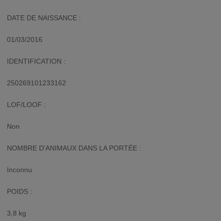
DATE DE NAISSANCE :
01/03/2016
IDENTIFICATION :
250269101233162
LOF/LOOF :
Non
NOMBRE D'ANIMAUX DANS LA PORTÉE :
Inconnu
POIDS :
3,8 kg