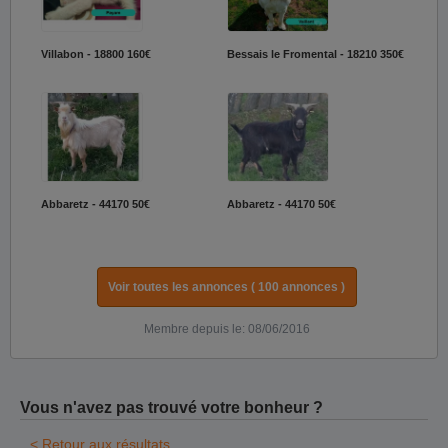
Villabon - 18800
160€
Bessais le Fromental - 18210
350€
Abbaretz - 44170
50€
Abbaretz - 44170
50€
Voir toutes les annonces ( 100 annonces )
Membre depuis le: 08/06/2016
Vous n'avez pas trouvé votre bonheur ?
< Retour aux résultats