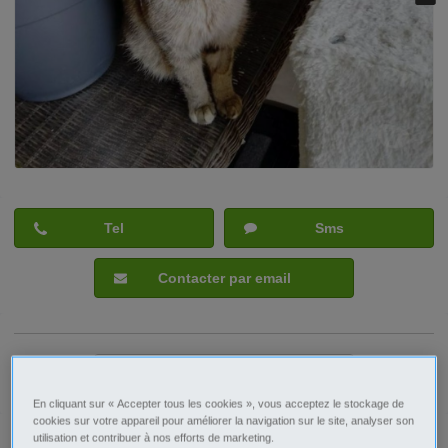
Tel
Sms
Contacter par email
Signaler cette annonce
En cliquant sur « Accepter tous les cookies », vous acceptez le stockage de
cookies sur votre appareil pour améliorer la navigation sur le site, analyser son
Prix
160€
utilisation et contribuer à nos efforts de marketing.