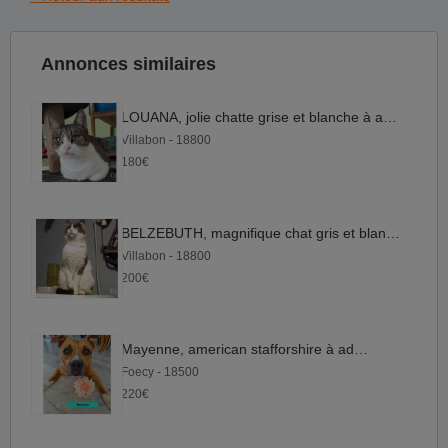
Annonces similaires
LOUANA, jolie chatte grise et blanche à adopter
Villabon - 18800
180€
BELZEBUTH, magnifique chat gris et blanc à adopter
Villabon - 18800
200€
Mayenne, american stafforshire à adopter
Foecy - 18500
220€