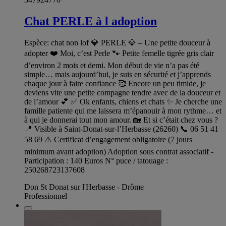
Chat PERLE à l adoption
Espèce: chat non lof 💎 PERLE 💎 – Une petite douceur à
adopter ❤️ Moi, c’est Perle 🐾 Petite femelle tigrée gris clair
d’environ 2 mois et demi. Mon début de vie n’a pas été
simple… mais aujourd’hui, je suis en sécurité et j’apprends
chaque jour à faire confiance 🥰 Encore un peu timide, je
deviens vite une petite compagne tendre avec de la douceur et
de l’amour 💕 ✅ Ok enfants, chiens et chats ✨ Je cherche une
famille patiente qui me laissera m’épanouir à mon rythme… et
à qui je donnerai tout mon amour. 🏡 Et si c’était chez vous ?
📍 Visible à Saint-Donat-sur-l’Herbasse (26260) 📞 06 51 41
58 69 ⚠️ Certificat d’engagement obligatoire (7 jours
minimum avant adoption) Adoption sous contrat associatif -
Participation : 140 Euros N° puce / tatouage :
250268723137608
Don St Donat sur l'Herbasse - Drôme
Professionnel