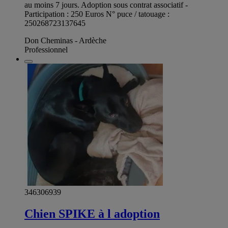
au moins 7 jours. Adoption sous contrat associatif -
Participation : 250 Euros N° puce / tatouage :
250268723137645
Don Cheminas - Ardèche
Professionnel
346306939
Chien SPIKE à l adoption