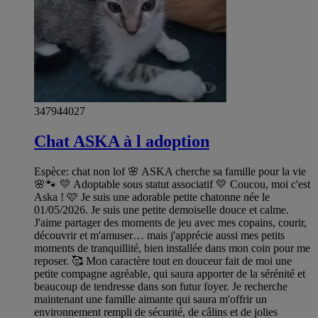
347944027
Chat ASKA à l adoption
Espèce: chat non lof 🌸 ASKA cherche sa famille pour la vie
🌸🐾 💛 Adoptable sous statut associatif 💛 Coucou, moi c'est
Aska ! 🩷 Je suis une adorable petite chatonne née le
01/05/2026. Je suis une petite demoiselle douce et calme.
J'aime partager des moments de jeu avec mes copains, courir,
découvrir et m'amuser… mais j'apprécie aussi mes petits
moments de tranquillité, bien installée dans mon coin pour me
reposer. 🥰 Mon caractère tout en douceur fait de moi une
petite compagne agréable, qui saura apporter de la sérénité et
beaucoup de tendresse dans son futur foyer. Je recherche
maintenant une famille aimante qui saura m'offrir un
environnement rempli de sécurité, de câlins et de jolies