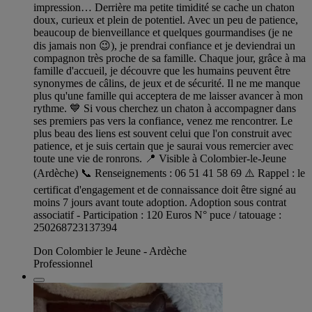
impression… Derrière ma petite timidité se cache un chaton
doux, curieux et plein de potentiel. Avec un peu de patience,
beaucoup de bienveillance et quelques gourmandises (je ne
dis jamais non 😉), je prendrai confiance et je deviendrai un
compagnon très proche de sa famille. Chaque jour, grâce à ma
famille d'accueil, je découvre que les humains peuvent être
synonymes de câlins, de jeux et de sécurité. Il ne me manque
plus qu'une famille qui acceptera de me laisser avancer à mon
rythme. 💙 Si vous cherchez un chaton à accompagner dans
ses premiers pas vers la confiance, venez me rencontrer. Le
plus beau des liens est souvent celui que l'on construit avec
patience, et je suis certain que je saurai vous remercier avec
toute une vie de ronrons. 📍 Visible à Colombier-le-Jeune
(Ardèche) 📞 Renseignements : 06 51 41 58 69 ⚠️ Rappel : le
certificat d'engagement et de connaissance doit être signé au
moins 7 jours avant toute adoption. Adoption sous contrat
associatif - Participation : 120 Euros N° puce / tatouage :
250268723137394
Don Colombier le Jeune - Ardèche
Professionnel