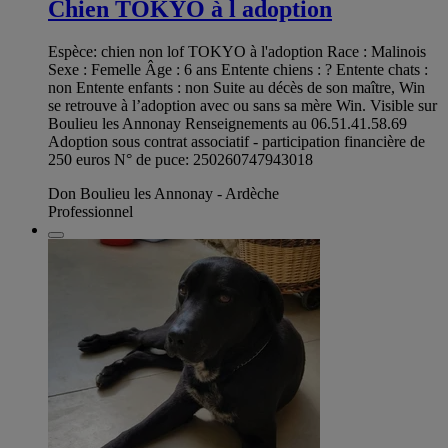
Chien TOKYO à l adoption
Espèce: chien non lof TOKYO à l'adoption Race : Malinois
Sexe : Femelle Âge : 6 ans Entente chiens : ? Entente chats :
non Entente enfants : non Suite au décès de son maître, Win
se retrouve à l’adoption avec ou sans sa mère Win. Visible sur
Boulieu les Annonay Renseignements au 06.51.41.58.69
Adoption sous contrat associatif - participation financière de
250 euros N° de puce: 250260747943018
Don Boulieu les Annonay - Ardèche
Professionnel