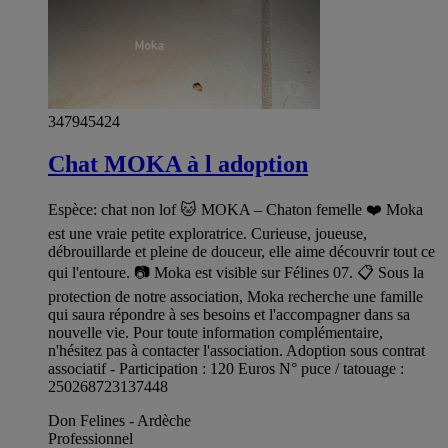
347945424
Chat MOKA à l adoption
Espèce: chat non lof 🐱 MOKA – Chaton femelle ❤️ Moka
est une vraie petite exploratrice. Curieuse, joueuse,
débrouillarde et pleine de douceur, elle aime découvrir tout ce
qui l'entoure. 📷 Moka est visible sur Félines 07. 📋 Sous la
protection de notre association, Moka recherche une famille
qui saura répondre à ses besoins et l'accompagner dans sa
nouvelle vie. Pour toute information complémentaire,
n'hésitez pas à contacter l'association. Adoption sous contrat
associatif - Participation : 120 Euros N° puce / tatouage :
250268723137448
Don Felines - Ardèche
Professionnel