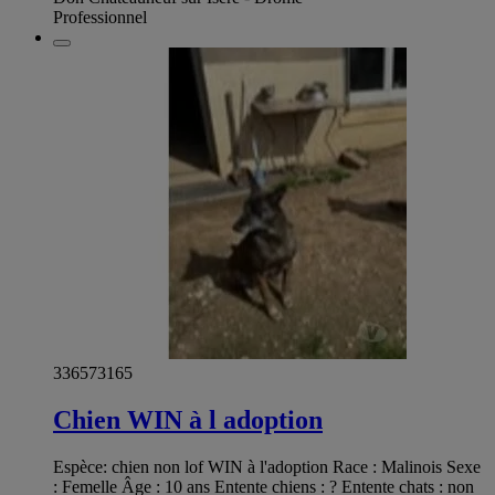
Professionnel
336573165
Chien WIN à l adoption
Espèce: chien non lof WIN à l'adoption Race : Malinois Sexe
: Femelle Âge : 10 ans Entente chiens : ? Entente chats : non