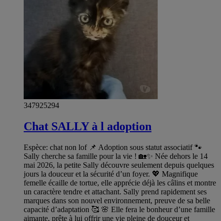
347925294
Chat SALLY à l adoption
Espèce: chat non lof 📌 Adoption sous statut associatif 🐾
Sally cherche sa famille pour la vie ! 🏡✨ Née dehors le 14
mai 2026, la petite Sally découvre seulement depuis quelques
jours la douceur et la sécurité d’un foyer. 💖 Magnifique
femelle écaille de tortue, elle apprécie déjà les câlins et montre
un caractère tendre et attachant. Sally prend rapidement ses
marques dans son nouvel environnement, preuve de sa belle
capacité d’adaptation 🥰 🌸 Elle fera le bonheur d’une famille
aimante, prête à lui offrir une vie pleine de douceur et