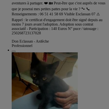
aventures à partager. ❤️ 🏡 Peut-être que c'est auprès de vous
que je poserai mes petites pattes pour la vie ? 🐾 📞
Renseignements : 06 51 41 58 69 Visible Esclassan 07 ⚠️
Rappel : le certificat d'engagement doit être signé depuis au
moins 7 jours avant l'adoption. Adoption sous contrat
associatif - Participation : 140 Euros N° puce / tatouage :
250268723137028
Don Eclassan - Ardèche
Professionnel