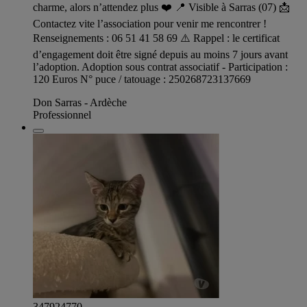
charme, alors n’attendez plus ❤️ 📍 Visible à Sarras (07) 📩
Contactez vite l’association pour venir me rencontrer !
Renseignements : 06 51 41 58 69 ⚠️ Rappel : le certificat
d’engagement doit être signé depuis au moins 7 jours avant
l’adoption. Adoption sous contrat associatif - Participation :
120 Euros N° puce / tatouage : 250268723137669
Don Sarras - Ardèche
Professionnel
347924770