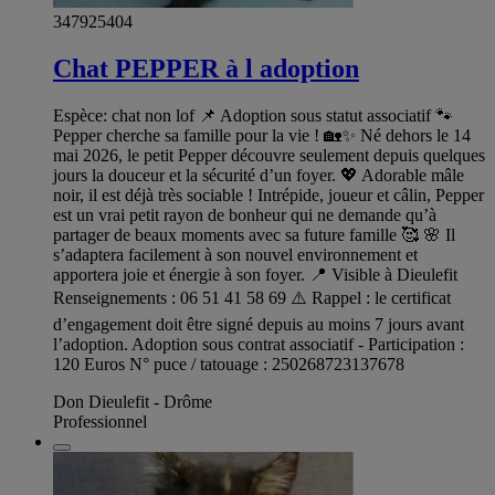
347925404
Chat PEPPER à l adoption
Espèce: chat non lof 📌 Adoption sous statut associatif 🐾
Pepper cherche sa famille pour la vie ! 🏡✨ Né dehors le 14
mai 2026, le petit Pepper découvre seulement depuis quelques
jours la douceur et la sécurité d’un foyer. 💖 Adorable mâle
noir, il est déjà très sociable ! Intrépide, joueur et câlin, Pepper
est un vrai petit rayon de bonheur qui ne demande qu’à
partager de beaux moments avec sa future famille 🥰 🌸 Il
s’adaptera facilement à son nouvel environnement et
apportera joie et énergie à son foyer. 📍 Visible à Dieulefit
Renseignements : 06 51 41 58 69 ⚠️ Rappel : le certificat
d’engagement doit être signé depuis au moins 7 jours avant
l’adoption. Adoption sous contrat associatif - Participation :
120 Euros N° puce / tatouage : 250268723137678
Don Dieulefit - Drôme
Professionnel