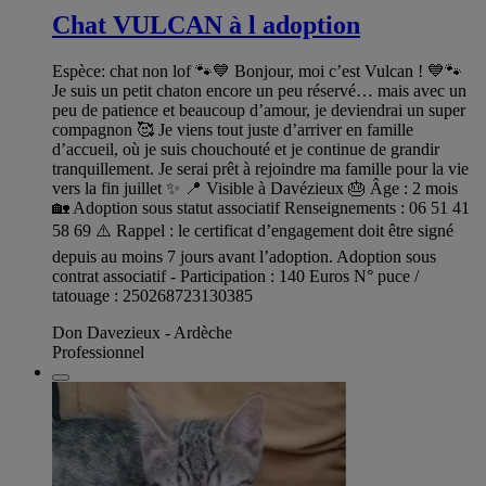
Chat VULCAN à l adoption
Espèce: chat non lof 🐾💙 Bonjour, moi c’est Vulcan ! 💙🐾
Je suis un petit chaton encore un peu réservé… mais avec un
peu de patience et beaucoup d’amour, je deviendrai un super
compagnon 🥰 Je viens tout juste d’arriver en famille
d’accueil, où je suis chouchouté et je continue de grandir
tranquillement. Je serai prêt à rejoindre ma famille pour la vie
vers la fin juillet ✨ 📍 Visible à Davézieux 🎂 Âge : 2 mois
🏡 Adoption sous statut associatif Renseignements : 06 51 41
58 69 ⚠️ Rappel : le certificat d’engagement doit être signé
depuis au moins 7 jours avant l’adoption. Adoption sous
contrat associatif - Participation : 140 Euros N° puce /
tatouage : 250268723130385
Don Davezieux - Ardèche
Professionnel