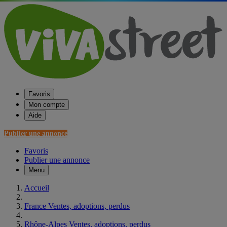
Favoris
Mon compte
Aide
Publier une annonce
Favoris
Publier une annonce
Menu
Accueil
France Ventes, adoptions, perdus
Rhône-Alpes Ventes, adoptions, perdus