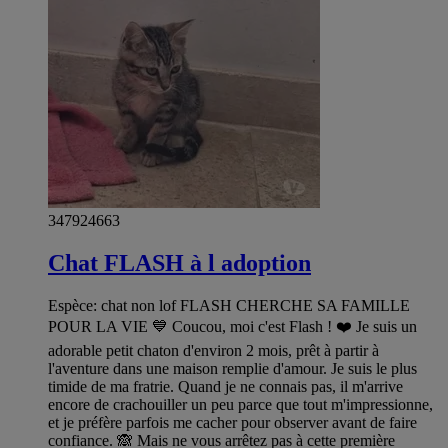
347924663
Chat FLASH à l adoption
Espèce: chat non lof FLASH CHERCHE SA FAMILLE
POUR LA VIE 💙 Coucou, moi c'est Flash ! ❤️ Je suis un
adorable petit chaton d'environ 2 mois, prêt à partir à
l'aventure dans une maison remplie d'amour. Je suis le plus
timide de ma fratrie. Quand je ne connais pas, il m'arrive
encore de crachouiller un peu parce que tout m'impressionne,
et je préfère parfois me cacher pour observer avant de faire
confiance. 🙈 Mais ne vous arrêtez pas à cette première