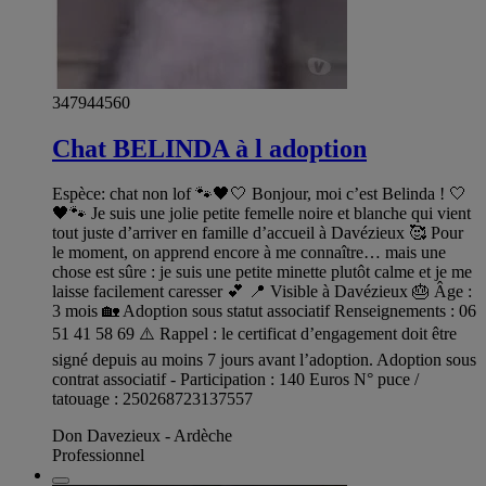
347944560
Chat BELINDA à l adoption
Espèce: chat non lof 🐾🖤🤍 Bonjour, moi c’est Belinda ! 🤍
🖤🐾 Je suis une jolie petite femelle noire et blanche qui vient
tout juste d’arriver en famille d’accueil à Davézieux 🥰 Pour
le moment, on apprend encore à me connaître… mais une
chose est sûre : je suis une petite minette plutôt calme et je me
laisse facilement caresser 💕 📍 Visible à Davézieux 🎂 Âge :
3 mois 🏡 Adoption sous statut associatif Renseignements : 06
51 41 58 69 ⚠️ Rappel : le certificat d’engagement doit être
signé depuis au moins 7 jours avant l’adoption. Adoption sous
contrat associatif - Participation : 140 Euros N° puce /
tatouage : 250268723137557
Don Davezieux - Ardèche
Professionnel