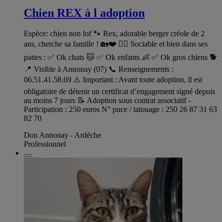
Chien REX à l adoption
Espèce: chien non lof 🐾 Rex, adorable berger créole de 2
ans, cherche sa famille ! 🏡❤️ 🐕‍🦺 Sociable et bien dans ses
pattes : ✅ Ok chats 🐱 ✅ Ok enfants 👶 ✅ Ok gros chiens 🐕
📍 Visible à Annonay (07) 📞 Renseignements :
06.51.41.58.69 ⚠️ Important : Avant toute adoption, il est
obligatoire de détenir un certificat d’engagement signé depuis
au moins 7 jours 📝 Adoption sous contrat associatif -
Participation : 250 euros N° puce / tatouage : 250 26 87 31 63
82 70
Don Annonay - Ardèche
Professionnel