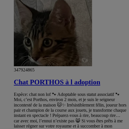
347924865
Chat PORTHOS à l adoption
Espèce: chat non lof 🐾 Adoptable sous statut associatif 🐾
Moi, c’est Porthos, environ 2 mois, et je suis le seigneur
incontesté de la maison 🐱✨ Irrésistiblement félin, joueur hors
pair et champion de la course aux jouets, je transforme chaque
instant en spectacle ! Préparez-vous à rire, beaucoup rire…
car avec moi, l’ennui n’existe pas 😸 Si vous êtes prêts à me
laisser régner sur votre royaume et à succomber à mon