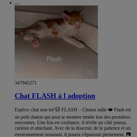
347945271
Chat FLASH à l adoption
Espèce: chat non lof 🐱 FLASH – Chaton mâle ❤️ Flash est
un petit chaton qui peut se montrer timide lors des premières
rencontres. Une fois en confiance, il révèle un côté joueur,
curieux et attachant. Avec de la douceur, de la patience et un
environnement rassurant, il pourra s'épanouir pleinement. 📷