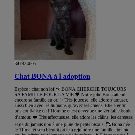
347924605
Chat BONA à l adoption
Espèce : chat non lof 🐾 BONA CHERCHE TOUJOURS
SA FAMILLE POUR LA VIE 🖤 Notre jolie Bona attend
encore sa famille en or. ✨ Très joueuse, elle adore s’amuser,
aussi bien avec les humains qu’avec les chiens. Elle a enfin
pris confiance en l’Homme et est devenue une véritable boule
d’amour. ❤️ Très affectueuse, elle adore les câlins, les caresses
et ne dit jamais non à une pluie de petits bisous. 🥰 Bona née
le 11 mai et sera bientôt prête à rejoindre une famille aimante