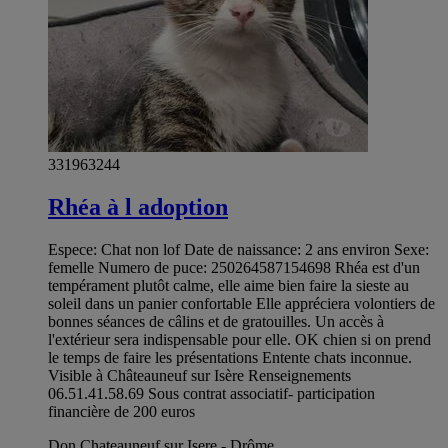
331963244
Rhéa à l adoption
Espece: Chat non lof Date de naissance: 2 ans environ Sexe:
femelle Numero de puce: 250264587154698 Rhéa est d'un
tempérament plutôt calme, elle aime bien faire la sieste au
soleil dans un panier confortable Elle appréciera volontiers de
bonnes séances de câlins et de gratouilles. Un accès à
l'extérieur sera indispensable pour elle. OK chien si on prend
le temps de faire les présentations Entente chats inconnue.
Visible à Châteauneuf sur Isère Renseignements
06.51.41.58.69 Sous contrat associatif- participation
financière de 200 euros
Don Chateauneuf sur Isere - Drôme