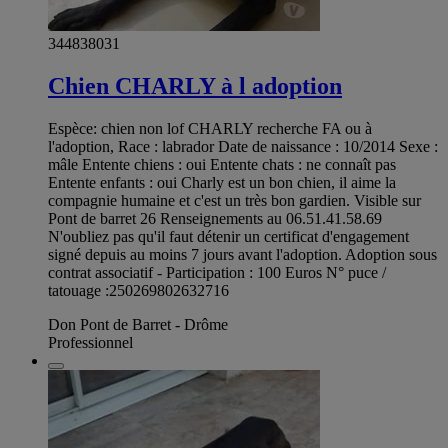
344838031
Chien CHARLY à l adoption
Espèce: chien non lof CHARLY recherche FA ou à
l'adoption, Race : labrador Date de naissance : 10/2014 Sexe :
mâle Entente chiens : oui Entente chats : ne connaît pas
Entente enfants : oui Charly est un bon chien, il aime la
compagnie humaine et c'est un très bon gardien. Visible sur
Pont de barret 26 Renseignements au 06.51.41.58.69
N'oubliez pas qu'il faut détenir un certificat d'engagement
signé depuis au moins 7 jours avant l'adoption. Adoption sous
contrat associatif - Participation : 100 Euros N° puce /
tatouage :250269802632716
Don Pont de Barret - Drôme
Professionnel