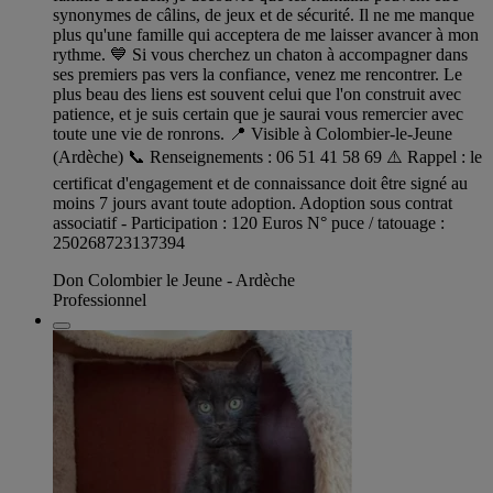
synonymes de câlins, de jeux et de sécurité. Il ne me manque
plus qu'une famille qui acceptera de me laisser avancer à mon
rythme. 💙 Si vous cherchez un chaton à accompagner dans
ses premiers pas vers la confiance, venez me rencontrer. Le
plus beau des liens est souvent celui que l'on construit avec
patience, et je suis certain que je saurai vous remercier avec
toute une vie de ronrons. 📍 Visible à Colombier-le-Jeune
(Ardèche) 📞 Renseignements : 06 51 41 58 69 ⚠️ Rappel : le
certificat d'engagement et de connaissance doit être signé au
moins 7 jours avant toute adoption. Adoption sous contrat
associatif - Participation : 120 Euros N° puce / tatouage :
250268723137394
Don Colombier le Jeune - Ardèche
Professionnel