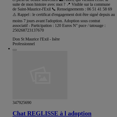
suite de mon histoire avec moi ? 📍 Visible sur la commune
de Saint-Maurice-l'Exil 📞 Renseignements : 06 51 41 58 69
⚠️ Rappel : le certificat d'engagement doit être signé depuis au
moins 7 jours avant l'adoption. Adoption sous contrat
associatif - Participation : 120 Euros N° puce / tatouage :
250268723137670
Don St Maurice l'Exil - Isère
Professionnel
347925690
Chat REGLISSE à l adoption