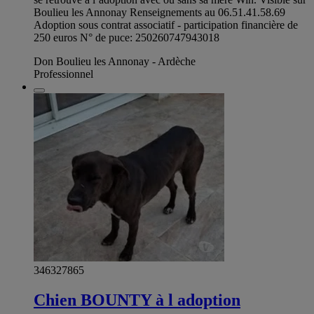
Boulieu les Annonay Renseignements au 06.51.41.58.69
Adoption sous contrat associatif - participation financière de
250 euros N° de puce: 250260747943018
Don Boulieu les Annonay - Ardèche
Professionnel
346327865
Chien BOUNTY à l adoption