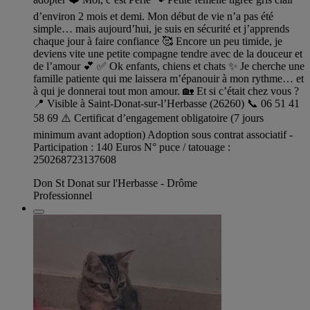
d’environ 2 mois et demi. Mon début de vie n’a pas été
simple… mais aujourd’hui, je suis en sécurité et j’apprends
chaque jour à faire confiance 🥰 Encore un peu timide, je
deviens vite une petite compagne tendre avec de la douceur et
de l’amour 💕 ✅ Ok enfants, chiens et chats ✨ Je cherche une
famille patiente qui me laissera m’épanouir à mon rythme… et
à qui je donnerai tout mon amour. 🏡 Et si c’était chez vous ?
📍 Visible à Saint-Donat-sur-l’Herbasse (26260) 📞 06 51 41
58 69 ⚠️ Certificat d’engagement obligatoire (7 jours
minimum avant adoption) Adoption sous contrat associatif -
Participation : 140 Euros N° puce / tatouage :
250268723137608
Don St Donat sur l'Herbasse - Drôme
Professionnel