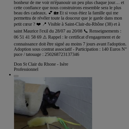
bonheur de me voir m'épanouir un peu plus chaque jour… et
cette confiance que nous construirons ensemble sera le plus
beau des cadeaux. 💕 🏡 Et si vous étiez la famille qui me
permettra de révéler toute la douceur que je garde dans mon
petit cœur ? ❤️ 📍 Visible à Saint-Clair-du-Rhône (38) et à
saint Maurice l'exil du 28/07 au 20/08 📞 Renseignements :
06 51 41 58 69 ⚠️ Rappel : le certificat d'engagement et de
connaissance doit être signé au moins 7 jours avant l'adoption.
Adoption sous contrat associatif - Participation : 140 Euros N°
puce / tatouage : 250268723137346
Don St Clair du Rhone - Isère
Professionnel