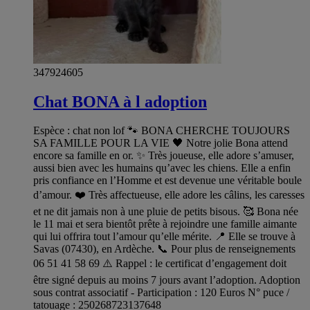
347924605
Chat BONA à l adoption
Espèce : chat non lof 🐾 BONA CHERCHE TOUJOURS
SA FAMILLE POUR LA VIE 🖤 Notre jolie Bona attend
encore sa famille en or. ✨ Très joueuse, elle adore s’amuser,
aussi bien avec les humains qu’avec les chiens. Elle a enfin
pris confiance en l’Homme et est devenue une véritable boule
d’amour. ❤️ Très affectueuse, elle adore les câlins, les caresses
et ne dit jamais non à une pluie de petits bisous. 🥰 Bona née
le 11 mai et sera bientôt prête à rejoindre une famille aimante
qui lui offrira tout l’amour qu’elle mérite. 📍 Elle se trouve à
Savas (07430), en Ardèche. 📞 Pour plus de renseignements
06 51 41 58 69 ⚠️ Rappel : le certificat d’engagement doit
être signé depuis au moins 7 jours avant l’adoption. Adoption
sous contrat associatif - Participation : 120 Euros N° puce /
tatouage : 250268723137648