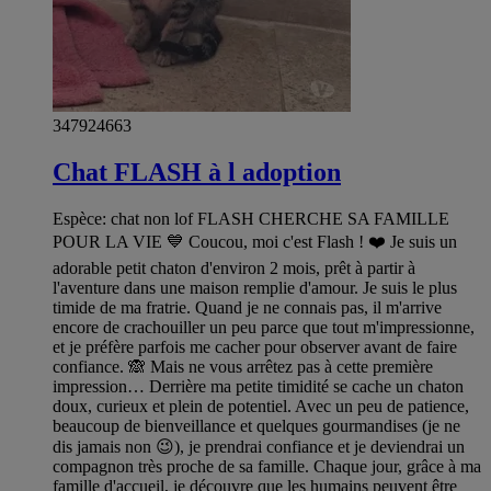
347924663
Chat FLASH à l adoption
Espèce: chat non lof FLASH CHERCHE SA FAMILLE
POUR LA VIE 💙 Coucou, moi c'est Flash ! ❤️ Je suis un
adorable petit chaton d'environ 2 mois, prêt à partir à
l'aventure dans une maison remplie d'amour. Je suis le plus
timide de ma fratrie. Quand je ne connais pas, il m'arrive
encore de crachouiller un peu parce que tout m'impressionne,
et je préfère parfois me cacher pour observer avant de faire
confiance. 🙈 Mais ne vous arrêtez pas à cette première
impression… Derrière ma petite timidité se cache un chaton
doux, curieux et plein de potentiel. Avec un peu de patience,
beaucoup de bienveillance et quelques gourmandises (je ne
dis jamais non 😉), je prendrai confiance et je deviendrai un
compagnon très proche de sa famille. Chaque jour, grâce à ma
famille d'accueil, je découvre que les humains peuvent être