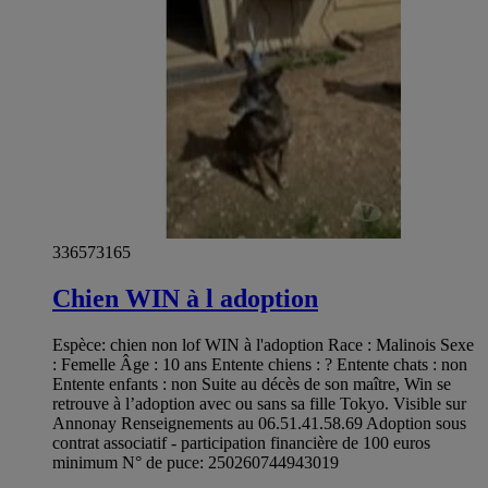
336573165
Chien WIN à l adoption
Espèce: chien non lof WIN à l'adoption Race : Malinois Sexe
: Femelle Âge : 10 ans Entente chiens : ? Entente chats : non
Entente enfants : non Suite au décès de son maître, Win se
retrouve à l’adoption avec ou sans sa fille Tokyo. Visible sur
Annonay Renseignements au 06.51.41.58.69 Adoption sous
contrat associatif - participation financière de 100 euros
minimum N° de puce: 250260744943019