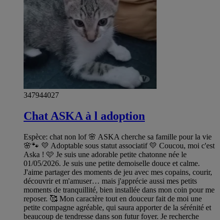
347944027
Chat ASKA à l adoption
Espèce: chat non lof 🌸 ASKA cherche sa famille pour la vie
🌸🐾 💛 Adoptable sous statut associatif 💛 Coucou, moi c'est
Aska ! 🩷 Je suis une adorable petite chatonne née le
01/05/2026. Je suis une petite demoiselle douce et calme.
J'aime partager des moments de jeu avec mes copains, courir,
découvrir et m'amuser… mais j'apprécie aussi mes petits
moments de tranquillité, bien installée dans mon coin pour me
reposer. 🥰 Mon caractère tout en douceur fait de moi une
petite compagne agréable, qui saura apporter de la sérénité et
beaucoup de tendresse dans son futur foyer. Je recherche