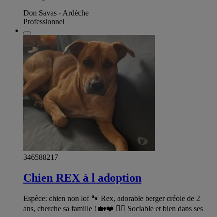
Don Savas - Ardèche
Professionnel
346588217
Chien REX à l adoption
Espèce: chien non lof 🐾 Rex, adorable berger créole de 2
ans, cherche sa famille ! 🏡❤️ 🐕‍🦺 Sociable et bien dans ses