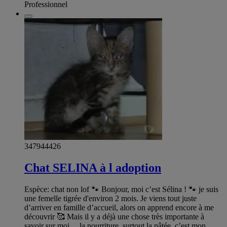
Professionnel
347944426
Chat SELINA à l adoption
Espèce: chat non lof 🐾 Bonjour, moi c’est Sélina ! 🐾 je suis
une femelle tigrée d'environ 2 mois. Je viens tout juste
d’arriver en famille d’accueil, alors on apprend encore à me
découvrir 🥰 Mais il y a déjà une chose très importante à
savoir sur moi… la nourriture, surtout la pâtée, c’est mon