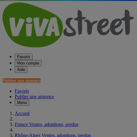
Favoris
Mon compte
Aide
Publier une annonce
Favoris
Publier une annonce
Menu
Accueil
France Ventes, adoptions, perdus
Rhône-Alpes Ventes, adoptions, perdus