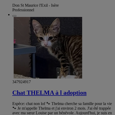
Don St Maurice l'Exil - Isère
Professionnel
347924917
Chat THELMA à l adoption
Espèce: chat non lof 🐾 Thelma cherche sa famille pour la vie
🐾 Je m'appelle Thelma et j'ai environ 2 mois. J'ai été trappée
avec ma sœur Louise par un bénévole. Aujourd'hui, je suis en