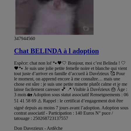
347944560
Chat BELINDA à l adoption
Espèce: chat non lof 🐾🖤🤍 Bonjour, moi c’est Belinda ! 🤍
🖤🐾 Je suis une jolie petite femelle noire et blanche qui vient
tout juste d’arriver en famille d’accueil à Davézieux 🥰 Pour
le moment, on apprend encore à me connaître… mais une
chose est sûre : je suis une petite minette plutôt calme et je me
laisse facilement caresser 💕 📍 Visible à Davézieux 🎂 Âge :
3 mois 🏡 Adoption sous statut associatif Renseignements : 06
51 41 58 69 ⚠️ Rappel : le certificat d’engagement doit être
signé depuis au moins 7 jours avant l’adoption. Adoption sous
contrat associatif - Participation : 140 Euros N° puce /
tatouage : 250268723137557
Don Davezieux - Ardèche