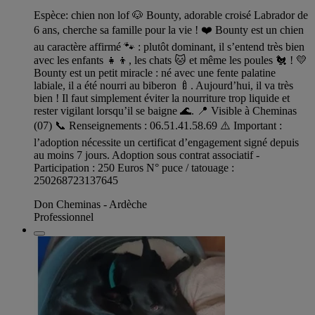
Espèce: chien non lof 🐶 Bounty, adorable croisé Labrador de
6 ans, cherche sa famille pour la vie ! ❤️ Bounty est un chien
au caractère affirmé 🐾 : plutôt dominant, il s’entend très bien
avec les enfants 👧👦, les chats 🐱 et même les poules 🐔 ! 💛
Bounty est un petit miracle : né avec une fente palatine
labiale, il a été nourri au biberon 🍼. Aujourd’hui, il va très
bien ! Il faut simplement éviter la nourriture trop liquide et
rester vigilant lorsqu’il se baigne 🌊. 📍 Visible à Cheminas
(07) 📞 Renseignements : 06.51.41.58.69 ⚠️ Important :
l’adoption nécessite un certificat d’engagement signé depuis
au moins 7 jours. Adoption sous contrat associatif -
Participation : 250 Euros N° puce / tatouage :
250268723137645
Don Cheminas - Ardèche
Professionnel