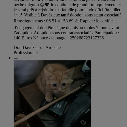
péché mignon 😋💖 Je continue de grandir tranquillement et
je serai prêt à rejoindre ma famille pour la vie d’ici fin juillet
✨ 📍 Visible à Davézieux 🏡 Adoption sous statut associatif
Renseignements : 06 51 41 58 69 ⚠️ Rappel : le certificat
d’engagement doit être signé depuis au moins 7 jours avant
l’adoption. Adoption sous contrat associatif - Participation :
140 Euros N° puce / tatouage : 250268723137336
Don Davezieux - Ardèche
Professionnel