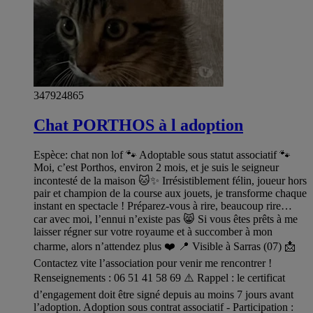
347924865
Chat PORTHOS à l adoption
Espèce: chat non lof 🐾 Adoptable sous statut associatif 🐾
Moi, c’est Porthos, environ 2 mois, et je suis le seigneur
incontesté de la maison 🐱✨ Irrésistiblement félin, joueur hors
pair et champion de la course aux jouets, je transforme chaque
instant en spectacle ! Préparez-vous à rire, beaucoup rire…
car avec moi, l’ennui n’existe pas 😸 Si vous êtes prêts à me
laisser régner sur votre royaume et à succomber à mon
charme, alors n’attendez plus ❤️ 📍 Visible à Sarras (07) 📩
Contactez vite l’association pour venir me rencontrer !
Renseignements : 06 51 41 58 69 ⚠️ Rappel : le certificat
d’engagement doit être signé depuis au moins 7 jours avant
l’adoption. Adoption sous contrat associatif - Participation :