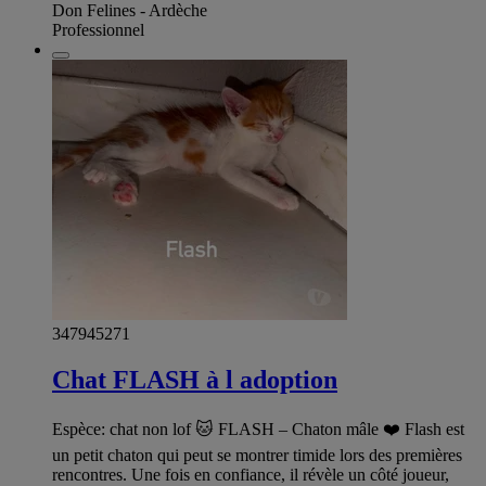
Don Felines - Ardèche
Professionnel
347945271
Chat FLASH à l adoption
Espèce: chat non lof 🐱 FLASH – Chaton mâle ❤️ Flash est
un petit chaton qui peut se montrer timide lors des premières
rencontres. Une fois en confiance, il révèle un côté joueur,