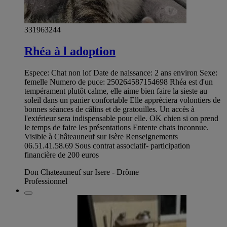
331963244
Rhéa à l adoption
Espece: Chat non lof Date de naissance: 2 ans environ Sexe:
femelle Numero de puce: 250264587154698 Rhéa est d'un
tempérament plutôt calme, elle aime bien faire la sieste au
soleil dans un panier confortable Elle appréciera volontiers de
bonnes séances de câlins et de gratouilles. Un accès à
l'extérieur sera indispensable pour elle. OK chien si on prend
le temps de faire les présentations Entente chats inconnue.
Visible à Châteauneuf sur Isère Renseignements
06.51.41.58.69 Sous contrat associatif- participation
financière de 200 euros
Don Chateauneuf sur Isere - Drôme
Professionnel