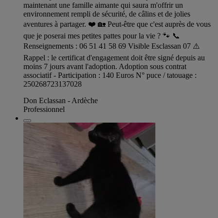
maintenant une famille aimante qui saura m'offrir un
environnement rempli de sécurité, de câlins et de jolies
aventures à partager. ❤️ 🏡 Peut-être que c'est auprès de vous
que je poserai mes petites pattes pour la vie ? 🐾 📞
Renseignements : 06 51 41 58 69 Visible Esclassan 07 ⚠️
Rappel : le certificat d'engagement doit être signé depuis au
moins 7 jours avant l'adoption. Adoption sous contrat
associatif - Participation : 140 Euros N° puce / tatouage :
250268723137028
Don Eclassan - Ardèche
Professionnel