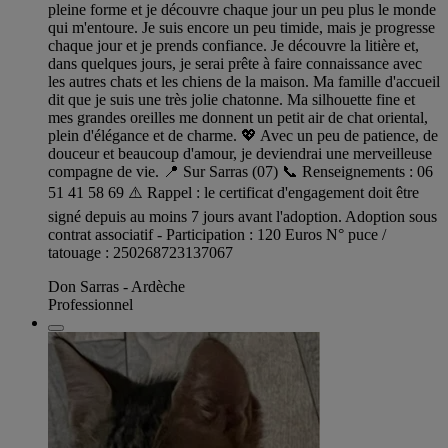
pleine forme et je découvre chaque jour un peu plus le monde
qui m'entoure. Je suis encore un peu timide, mais je progresse
chaque jour et je prends confiance. Je découvre la litière et,
dans quelques jours, je serai prête à faire connaissance avec
les autres chats et les chiens de la maison. Ma famille d'accueil
dit que je suis une très jolie chatonne. Ma silhouette fine et
mes grandes oreilles me donnent un petit air de chat oriental,
plein d'élégance et de charme. 💖 Avec un peu de patience, de
douceur et beaucoup d'amour, je deviendrai une merveilleuse
compagne de vie. 📍 Sur Sarras (07) 📞 Renseignements : 06
51 41 58 69 ⚠️ Rappel : le certificat d'engagement doit être
signé depuis au moins 7 jours avant l'adoption. Adoption sous
contrat associatif - Participation : 120 Euros N° puce /
tatouage : 250268723137067
Don Sarras - Ardèche
Professionnel