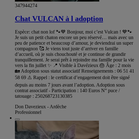
347944274
Chat VULCAN à l adoption
Espèce: chat non lof 🐾💙 Bonjour, moi c’est Vulcan ! 💙🐾
Je suis un petit chaton encore un peu réservé… mais avec un
peu de patience et beaucoup d’amour, je deviendrai un super
compagnon 🥰 Je viens tout juste d’arriver en famille
d’accueil, où je suis chouchouté et je continue de grandir
tranquillement. Je serai prêt à rejoindre ma famille pour la vie
vers la fin juillet ✨ 📍 Visible à Davézieux 🎂 Âge : 2 mois
🏡 Adoption sous statut associatif Renseignements : 06 51 41
58 69 ⚠️ Rappel : le certificat d’engagement doit être signé
depuis au moins 7 jours avant l’adoption. Adoption sous
contrat associatif - Participation : 140 Euros N° puce /
tatouage : 250268723130385
Don Davezieux - Ardèche
Professionnel