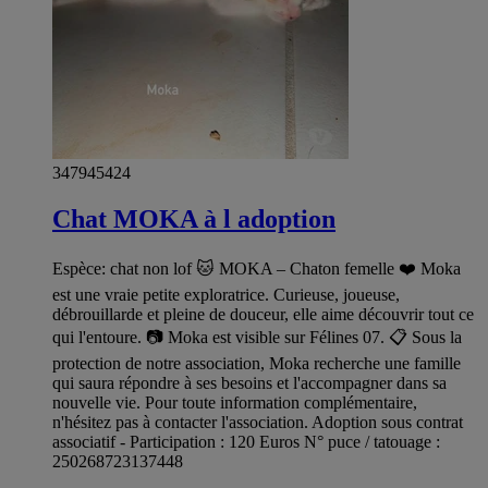
347945424
Chat MOKA à l adoption
Espèce: chat non lof 🐱 MOKA – Chaton femelle ❤️ Moka
est une vraie petite exploratrice. Curieuse, joueuse,
débrouillarde et pleine de douceur, elle aime découvrir tout ce
qui l'entoure. 📷 Moka est visible sur Félines 07. 📋 Sous la
protection de notre association, Moka recherche une famille
qui saura répondre à ses besoins et l'accompagner dans sa
nouvelle vie. Pour toute information complémentaire,
n'hésitez pas à contacter l'association. Adoption sous contrat
associatif - Participation : 120 Euros N° puce / tatouage :
250268723137448