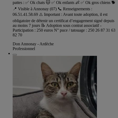
pattes : ✅ Ok chats 🐱 ✅ Ok enfants 👶 ✅ Ok gros chiens 🐕
📍 Visible à Annonay (07) 📞 Renseignements :
06.51.41.58.69 ⚠️ Important : Avant toute adoption, il est
obligatoire de détenir un certificat d’engagement signé depuis
au moins 7 jours 📝 Adoption sous contrat associatif -
Participation : 250 euros N° puce / tatouage : 250 26 87 31 63
82 70
Don Annonay - Ardèche
Professionnel