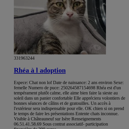
331963244
Rhéa à l adoption
Espece: Chat non lof Date de naissance: 2 ans environ Sexe:
femelle Numero de puce: 250264587154698 Rhéa est d'un
tempérament plutôt calme, elle aime bien faire la sieste au
soleil dans un panier confortable Elle appréciera volontiers de
bonnes séances de câlins et de gratouilles. Un accès à
l'extérieur sera indispensable pour elle. OK chien si on prend
le temps de faire les présentations Entente chats inconnue.
Visible à Châteauneuf sur Isère Renseignements
06.51.41.58.69 Sous contrat associatif- participation