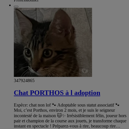
347924865
Chat PORTHOS à l adoption
Espèce: chat non lof 🐾 Adoptable sous statut associatif 🐾
Moi, c’est Porthos, environ 2 mois, et je suis le seigneur
incontesté de la maison 🐱✨ Irrésistiblement félin, joueur hors
pair et champion de la course aux jouets, je transforme chaque
instant en spectacle ! Préparez-vous à rire, beaucoup rire…