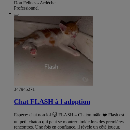
Don Felines - Ardèche
Professionnel
347945271
Chat FLASH à l adoption
Espèce: chat non lof 🐱 FLASH – Chaton mâle ❤️ Flash est
un petit chaton qui peut se montrer timide lors des premières
rencontres. Une fois en confiance, il révèle un côté joueur,