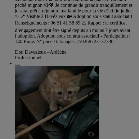
péché mignon 😋💖 Je continue de grandir tranquillement et
je serai prêt à rejoindre ma famille pour la vie d’ici fin juillet
✨ 📍 Visible à Davézieux 🏡 Adoption sous statut associatif
Renseignements : 06 51 41 58 69 ⚠️ Rappel : le certificat
d’engagement doit être signé depuis au moins 7 jours avant
l’adoption. Adoption sous contrat associatif - Participation :
140 Euros N° puce / tatouage : 250268723137336
Don Davezieux - Ardèche
Professionnel