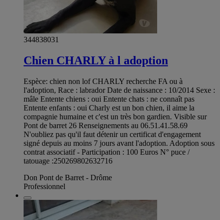
344838031
Chien CHARLY à l adoption
Espèce: chien non lof CHARLY recherche FA ou à
l'adoption, Race : labrador Date de naissance : 10/2014 Sexe :
mâle Entente chiens : oui Entente chats : ne connaît pas
Entente enfants : oui Charly est un bon chien, il aime la
compagnie humaine et c'est un très bon gardien. Visible sur
Pont de barret 26 Renseignements au 06.51.41.58.69
N'oubliez pas qu'il faut détenir un certificat d'engagement
signé depuis au moins 7 jours avant l'adoption. Adoption sous
contrat associatif - Participation : 100 Euros N° puce /
tatouage :250269802632716
Don Pont de Barret - Drôme
Professionnel