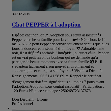
347925404
Chat PEPPER à l adoption
Espèce: chat non lof 📌 Adoption sous statut associatif 🐾
Pepper cherche sa famille pour la vie ! 🏡✨ Né dehors le 14
mai 2026, le petit Pepper découvre seulement depuis quelques
jours la douceur et la sécurité d’un foyer. 💖 Adorable mâle
noir, il est déjà très sociable ! Intrépide, joueur et câlin, Pepper
est un vrai petit rayon de bonheur qui ne demande qu’à
partager de beaux moments avec sa future famille 🥰 🌸 Il
s’adaptera facilement à son nouvel environnement et
apportera joie et énergie à son foyer. 📍 Visible à Dieulefit
Renseignements : 06 51 41 58 69 ⚠️ Rappel : le certificat
d’engagement doit être signé depuis au moins 7 jours avant
l’adoption. Adoption sous contrat associatif - Participation :
120 Euros N° puce / tatouage : 250268723137678
Don Dieulefit - Drôme
Professionnel