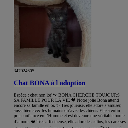
347924605
Chat BONA à l adoption
Espèce : chat non lof 🐾 BONA CHERCHE TOUJOURS
SA FAMILLE POUR LA VIE 🖤 Notre jolie Bona attend
encore sa famille en or. ✨ Très joueuse, elle adore s’amuser,
aussi bien avec les humains qu’avec les chiens. Elle a enfin
pris confiance en l’Homme et est devenue une véritable boule
d’amour. ❤️ Très affectueuse, elle adore les câlins, les caresses