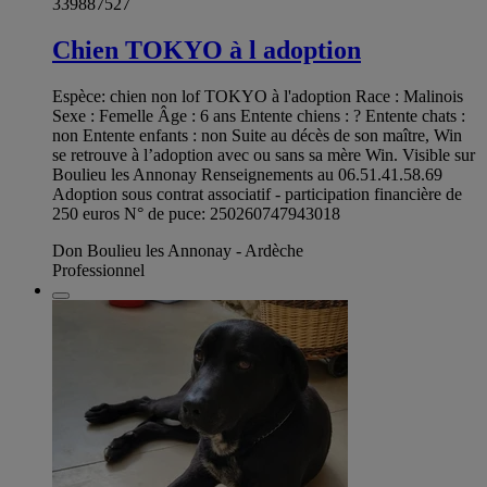
339887527
Chien TOKYO à l adoption
Espèce: chien non lof TOKYO à l'adoption Race : Malinois
Sexe : Femelle Âge : 6 ans Entente chiens : ? Entente chats :
non Entente enfants : non Suite au décès de son maître, Win
se retrouve à l’adoption avec ou sans sa mère Win. Visible sur
Boulieu les Annonay Renseignements au 06.51.41.58.69
Adoption sous contrat associatif - participation financière de
250 euros N° de puce: 250260747943018
Don Boulieu les Annonay - Ardèche
Professionnel