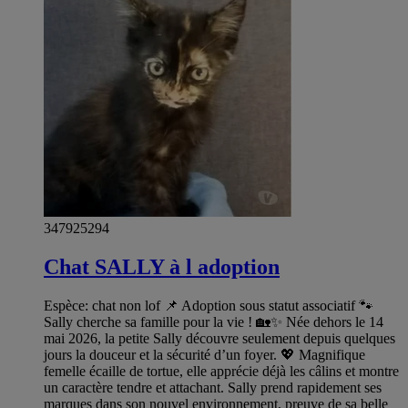
347925294
Chat SALLY à l adoption
Espèce: chat non lof 📌 Adoption sous statut associatif 🐾
Sally cherche sa famille pour la vie ! 🏡✨ Née dehors le 14
mai 2026, la petite Sally découvre seulement depuis quelques
jours la douceur et la sécurité d’un foyer. 💖 Magnifique
femelle écaille de tortue, elle apprécie déjà les câlins et montre
un caractère tendre et attachant. Sally prend rapidement ses
marques dans son nouvel environnement, preuve de sa belle