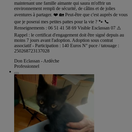
maintenant une famille aimante qui saura m'offrir un
environnement rempli de sécurité, de câlins et de jolies
aventures à partager. ❤️ 🏡 Peut-être que c'est auprès de vous
que je poserai mes petites pattes pour la vie ? 🐾 📞
Renseignements : 06 51 41 58 69 Visible Esclassan 07 ⚠️
Rappel : le certificat d'engagement doit être signé depuis au
moins 7 jours avant l'adoption. Adoption sous contrat
associatif - Participation : 140 Euros N° puce / tatouage :
250268723137028
Don Eclassan - Ardèche
Professionnel