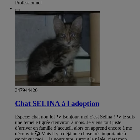
Professionnel
347944426
Chat SELINA à l adoption
Espèce: chat non lof 🐾 Bonjour, moi c’est Sélina ! 🐾 je suis
une femelle tigrée d'environ 2 mois. Je viens tout juste
d’arriver en famille d’accueil, alors on apprend encore à me
découvrir 🥰 Mais il y a déjà une chose très importante à
savoir sur moi… la nourriture, surtout la pâtée, c’est mon