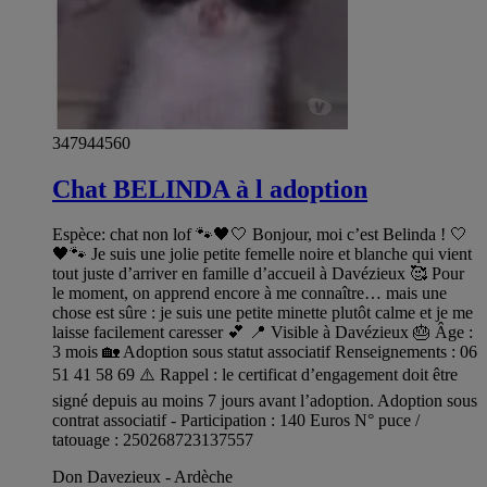
347944560
Chat BELINDA à l adoption
Espèce: chat non lof 🐾🖤🤍 Bonjour, moi c’est Belinda ! 🤍
🖤🐾 Je suis une jolie petite femelle noire et blanche qui vient
tout juste d’arriver en famille d’accueil à Davézieux 🥰 Pour
le moment, on apprend encore à me connaître… mais une
chose est sûre : je suis une petite minette plutôt calme et je me
laisse facilement caresser 💕 📍 Visible à Davézieux 🎂 Âge :
3 mois 🏡 Adoption sous statut associatif Renseignements : 06
51 41 58 69 ⚠️ Rappel : le certificat d’engagement doit être
signé depuis au moins 7 jours avant l’adoption. Adoption sous
contrat associatif - Participation : 140 Euros N° puce /
tatouage : 250268723137557
Don Davezieux - Ardèche