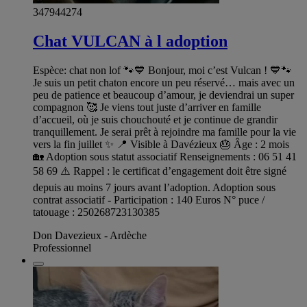
347944274
Chat VULCAN à l adoption
Espèce: chat non lof 🐾💙 Bonjour, moi c’est Vulcan ! 💙🐾
Je suis un petit chaton encore un peu réservé… mais avec un
peu de patience et beaucoup d’amour, je deviendrai un super
compagnon 🥰 Je viens tout juste d’arriver en famille
d’accueil, où je suis chouchouté et je continue de grandir
tranquillement. Je serai prêt à rejoindre ma famille pour la vie
vers la fin juillet ✨ 📍 Visible à Davézieux 🎂 Âge : 2 mois
🏡 Adoption sous statut associatif Renseignements : 06 51 41
58 69 ⚠️ Rappel : le certificat d’engagement doit être signé
depuis au moins 7 jours avant l’adoption. Adoption sous
contrat associatif - Participation : 140 Euros N° puce /
tatouage : 250268723130385
Don Davezieux - Ardèche
Professionnel