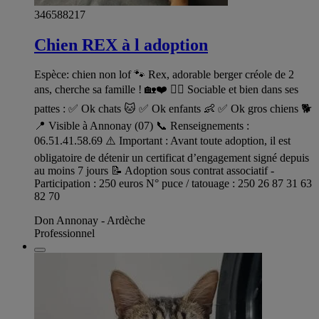
346588217
Chien REX à l adoption
Espèce: chien non lof 🐾 Rex, adorable berger créole de 2
ans, cherche sa famille ! 🏡❤️ 🐕‍🦺 Sociable et bien dans ses
pattes : ✅ Ok chats 🐱 ✅ Ok enfants 👶 ✅ Ok gros chiens 🐕
📍 Visible à Annonay (07) 📞 Renseignements :
06.51.41.58.69 ⚠️ Important : Avant toute adoption, il est
obligatoire de détenir un certificat d’engagement signé depuis
au moins 7 jours 📝 Adoption sous contrat associatif -
Participation : 250 euros N° puce / tatouage : 250 26 87 31 63
82 70
Don Annonay - Ardèche
Professionnel