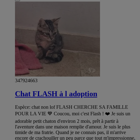
347924663
Chat FLASH à l adoption
Espèce: chat non lof FLASH CHERCHE SA FAMILLE
POUR LA VIE 💙 Coucou, moi c'est Flash ! ❤️ Je suis un
adorable petit chaton d'environ 2 mois, prêt à partir à
l'aventure dans une maison remplie d'amour. Je suis le plus
timide de ma fratrie. Quand je ne connais pas, il m'arrive
encore de crachouiller un peu parce que tout m'impressionne,