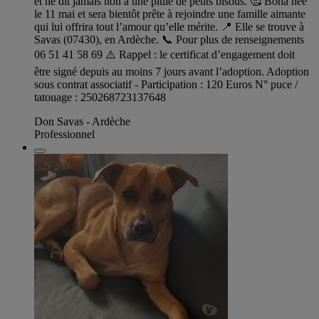
et ne dit jamais non à une pluie de petits bisous. 🥰 Bona née
le 11 mai et sera bientôt prête à rejoindre une famille aimante
qui lui offrira tout l’amour qu’elle mérite. 📍 Elle se trouve à
Savas (07430), en Ardèche. 📞 Pour plus de renseignements
06 51 41 58 69 ⚠️ Rappel : le certificat d’engagement doit
être signé depuis au moins 7 jours avant l’adoption. Adoption
sous contrat associatif - Participation : 120 Euros N° puce /
tatouage : 250268723137648
Don Savas - Ardèche
Professionnel