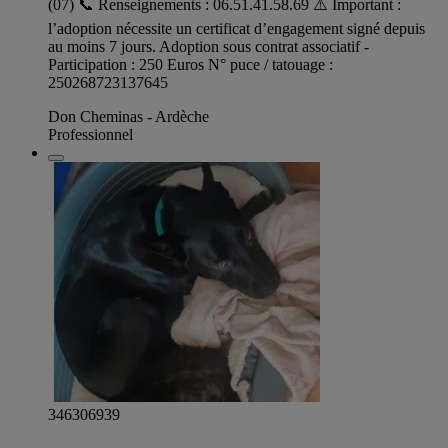
(07) 📞 Renseignements : 06.51.41.58.69 ⚠️ Important :
l’adoption nécessite un certificat d’engagement signé depuis
au moins 7 jours. Adoption sous contrat associatif -
Participation : 250 Euros N° puce / tatouage :
250268723137645
Don Cheminas - Ardèche
Professionnel
346306939