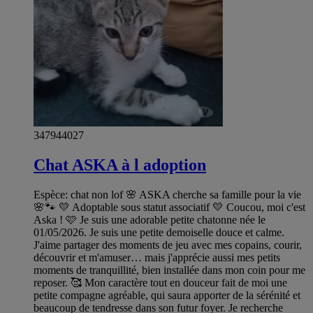
347944027
Chat ASKA à l adoption
Espèce: chat non lof 🌸 ASKA cherche sa famille pour la vie
🌸🐾 💛 Adoptable sous statut associatif 💛 Coucou, moi c'est
Aska ! 🩷 Je suis une adorable petite chatonne née le
01/05/2026. Je suis une petite demoiselle douce et calme.
J'aime partager des moments de jeu avec mes copains, courir,
découvrir et m'amuser… mais j'apprécie aussi mes petits
moments de tranquillité, bien installée dans mon coin pour me
reposer. 🥰 Mon caractère tout en douceur fait de moi une
petite compagne agréable, qui saura apporter de la sérénité et
beaucoup de tendresse dans son futur foyer. Je recherche