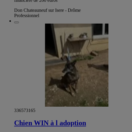
financière de 200 euros
Don Chateauneuf sur Isere - Drôme
Professionnel
336573165
Chien WIN à l adoption