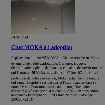
347945424
Chat MOKA à l adoption
Espèce: chat non lof 🐱 MOKA – Chaton femelle ❤️ Moka
est une vraie petite exploratrice. Curieuse, joueuse,
débrouillarde et pleine de douceur, elle aime découvrir tout ce
qui l'entoure. 📷 Moka est visible sur Félines 07. 📋 Sous la
protection de notre association, Moka recherche une famille
qui saura répondre à ses besoins et l'accompagner dans sa
nouvelle vie. Pour toute information complémentaire,
n'hésitez pas à contacter l'association. Adoption sous contrat
associatif - Participation : 120 Euros N° puce / tatouage :
250268723137448