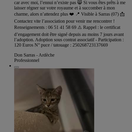
car avec moi, l’ennui n’existe pas 😸 Si vous êtes prêts à me
laisser régner sur votre royaume et à succomber à mon
charme, alors n’attendez plus ❤️ 📍 Visible à Sarras (07) 📩
Contactez vite l’association pour venir me rencontrer !
Renseignements : 06 51 41 58 69 ⚠️ Rappel : le certificat
d’engagement doit être signé depuis au moins 7 jours avant
l’adoption. Adoption sous contrat associatif - Participation :
120 Euros N° puce / tatouage : 250268723137669
Don Sarras - Ardèche
Professionnel