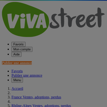
Favoris
Mon compte
Aide
Publier une annonce
Favoris
Publier une annonce
Menu
Accueil
France Ventes, adoptions, perdus
Rhône-Alpes Ventes, adoptions, perdus