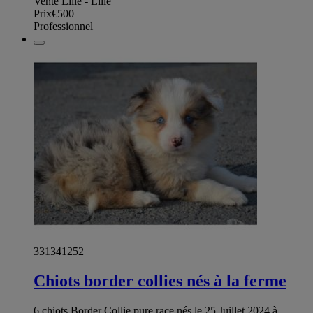
Vente Lille - Lille
Prix
€500
Professionnel
331341252
Chiots border collies nés à la ferme
6 chiots Border Collie pure race nés le 25 Juillet 2024 à