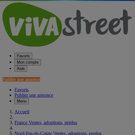
Favoris
Mon compte
Aide
Publier une annonce
Favoris
Publier une annonce
Menu
Accueil
France Ventes, adoptions, perdus
Nord-Pas-de-Calais Ventes, adoptions, perdus