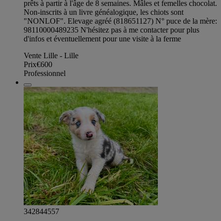
prêts à partir à l'âge de 8 semaines. Mâles et femelles chocolat.
Non-inscrits à un livre généalogique, les chiots sont
"NONLOF". Elevage agréé (818651127) N° puce de la mère:
98110000489235 N'hésitez pas à me contacter pour plus
d'infos et éventuellement pour une visite à la ferme
Vente Lille - Lille
Prix
€600
Professionnel
342844557