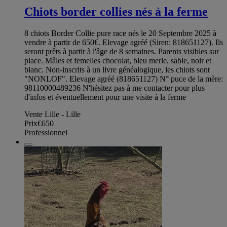
Chiots border collies nés à la ferme
8 chiots Border Collie pure race nés le 20 Septembre 2025 à
vendre à partir de 650€. Elevage agréé (Siren: 818651127). Ils
seront prêts à partir à l'âge de 8 semaines. Parents visibles sur
place. Mâles et femelles chocolat, bleu merle, sable, noir et
blanc. Non-inscrits à un livre généalogique, les chiots sont
"NONLOF". Elevage agréé (818651127) N° puce de la mère:
98110000489236 N'hésitez pas à me contacter pour plus
d'infos et éventuellement pour une visite à la ferme
Vente Lille - Lille
Prix
€650
Professionnel