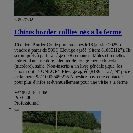
335393822
Chiots border collies nés à la ferme
10 chiots Border Collie pure race nés le16 janvier 2025 à
vendre à partir de 500€. Elevage agréé (Siren: 818651127). Ils
seront prêts à partir à l'âge de 8 semaines. Mâles et femelles
noir et blanc tricolore, bleu merle, rouge merle chocolat
(tricolore), sable. Non-inscrits à un livre généalogique, les
chiots sont "NONLOF". Elevage agréé (818651127) N° puce
de la mère: 98110000489235 N'hésitez pas à me contacter
pour plus d'infos et éventuellement pour une visite à la ferme
Vente Lille - Lille
Prix
€500
Professionnel