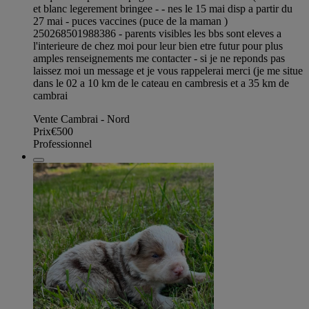
et blanc legerement bringee - - nes le 15 mai disp a partir du
27 mai - puces vaccines (puce de la maman )
250268501988386 - parents visibles les bbs sont eleves a
l'interieure de chez moi pour leur bien etre futur pour plus
amples renseignements me contacter - si je ne reponds pas
laissez moi un message et je vous rappelerai merci (je me situe
dans le 02 a 10 km de le cateau en cambresis et a 35 km de
cambrai
Vente Cambrai - Nord
Prix
€500
Professionnel