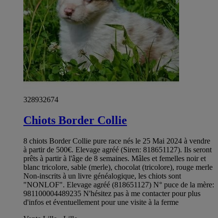
328932674
Chiots Border Collie
8 chiots Border Collie pure race nés le 25 Mai 2024 à vendre
à partir de 500€. Elevage agréé (Siren: 818651127). Ils seront
prêts à partir à l'âge de 8 semaines. Mâles et femelles noir et
blanc tricolore, sable (merle), chocolat (tricolore), rouge merle
Non-inscrits à un livre généalogique, les chiots sont
"NONLOF". Elevage agréé (818651127) N° puce de la mère:
981100004489235 N'hésitez pas à me contacter pour plus
d'infos et éventuellement pour une visite à la ferme