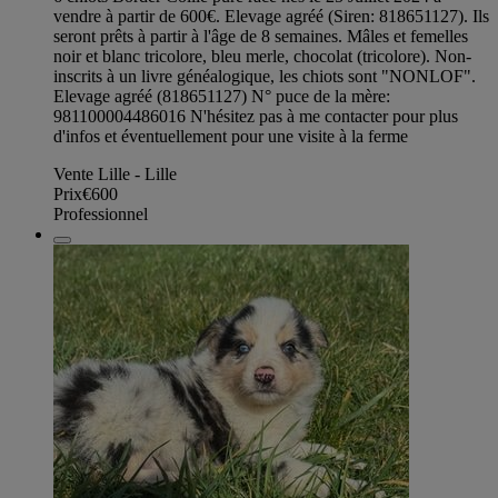
vendre à partir de 600€. Elevage agréé (Siren: 818651127). Ils
seront prêts à partir à l'âge de 8 semaines. Mâles et femelles
noir et blanc tricolore, bleu merle, chocolat (tricolore). Non-
inscrits à un livre généalogique, les chiots sont "NONLOF".
Elevage agréé (818651127) N° puce de la mère:
981100004486016 N'hésitez pas à me contacter pour plus
d'infos et éventuellement pour une visite à la ferme
Vente Lille - Lille
Prix
€600
Professionnel