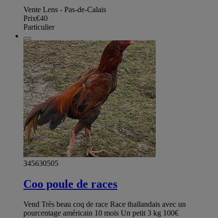
Vente Lens - Pas-de-Calais
Prix
€40
Particulier
345630505
Coo poule de races
Vend Très beau coq de race Race thaïlandais avec un
pourcentage américain 10 mois Un petit 3 kg 100€