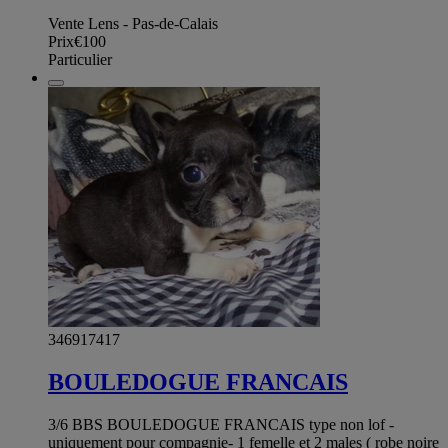
Vente Lens - Pas-de-Calais
Prix
€100
Particulier
346917417
BOULEDOGUE FRANCAIS
3/6 BBS BOULEDOGUE FRANCAIS type non lof -
uniquement pour compagnie- 1 femelle et 2 males ( robe noire