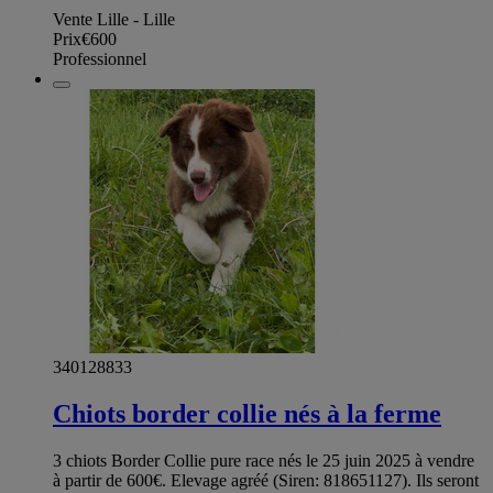
Vente Lille - Lille
Prix
€600
Professionnel
340128833
Chiots border collie nés à la ferme
3 chiots Border Collie pure race nés le 25 juin 2025 à vendre
à partir de 600€. Elevage agréé (Siren: 818651127). Ils seront