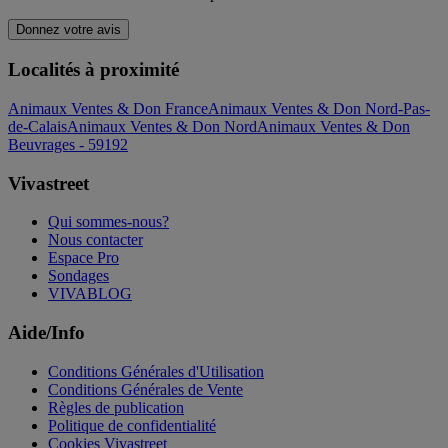
Donnez votre avis
Localités à proximité
Animaux Ventes & Don France
Animaux Ventes & Don Nord-Pas-
de-Calais
Animaux Ventes & Don Nord
Animaux Ventes & Don
Beuvrages - 59192
Vivastreet
Qui sommes-nous?
Nous contacter
Espace Pro
Sondages
VIVABLOG
Aide/Info
Conditions Générales d'Utilisation
Conditions Générales de Vente
Règles de publication
Politique de confidentialité
Cookies Vivastreet