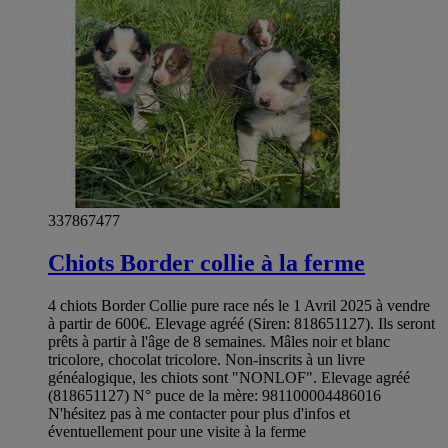
337867477
Chiots Border collie à la ferme
4 chiots Border Collie pure race nés le 1 Avril 2025 à vendre
à partir de 600€. Elevage agréé (Siren: 818651127). Ils seront
prêts à partir à l'âge de 8 semaines. Mâles noir et blanc
tricolore, chocolat tricolore. Non-inscrits à un livre
généalogique, les chiots sont "NONLOF". Elevage agréé
(818651127) N° puce de la mère: 981100004486016
N'hésitez pas à me contacter pour plus d'infos et
éventuellement pour une visite à la ferme