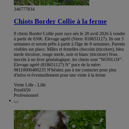
346777834
Chiots Border Collie à la ferme
8 chiots Border Collie pure race nés le 28 avril 2026 à vendre
à partir de 650€. Elevage agréé (Siren: 818651127). Ils ont 3
semaines et seront prêts à partir à l'âge de 8 semaines. Parents
visibles sur place. Mâles et femelles chocolat (tricolore), bleu
merle tricolore, rouge merle, noir et blanc (tricolore) Non-
inscrits à un livre généalogique, les chiots sont "NONLOF".
Elevage agréé (818651127) N° puce de la mère:
98110000489235 N'hésitez pas à me contacter pour plus
d'infos et éventuellement pour une visite à la ferme
Vente Lille - Lille
Prix
€650
Professionnel