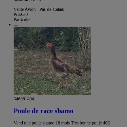
Vente Avion - Pas-de-Calais
Prix
€30
Particulier
346081404
Poule de race shamo
Vend une poule shamo 18 mois Très bonne poule 40€