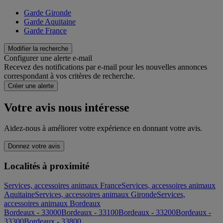
Garde Gironde
Garde Aquitaine
Garde France
Modifier la recherche
Configurer une alerte e-mail
Recevez des notifications par e-mail pour les nouvelles annonces
correspondant à vos critères de recherche.
Créer une alerte
Votre avis nous intéresse
Aidez-nous à améliorer votre expérience en donnant votre avis.
Donnez votre avis
Localités à proximité
Services, accessoires animaux France
Services, accessoires animaux
Aquitaine
Services, accessoires animaux Gironde
Services,
accessoires animaux Bordeaux
Bordeaux - 33000
Bordeaux - 33100
Bordeaux - 33200
Bordeaux -
33300
Bordeaux - 33800