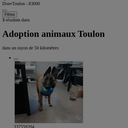
Don
•
Toulon - 83000
Filtres
3
résultats dans
Adoption animaux Toulon
dans un rayon de
50 kilomètres
337559204