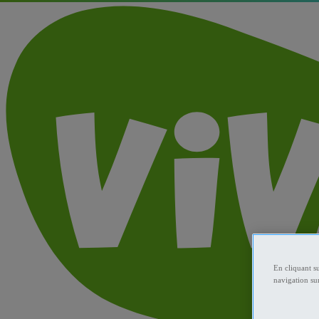
En cliquant s
navigation sur