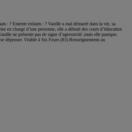
 : ? Entente enfants : ? Vanille a mal démarré dans la vie, sa
a prise en charge d’une personne, elle a débuté des cours d’éducation
Vanille ne présente pas de signe d’agressivité ,mais elle panique.
our se dépenser. Visible à Six Fours (83) Renseignements au