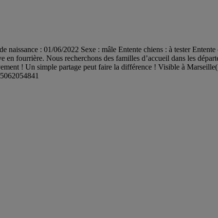
naissance : 01/06/2022 Sexe : mâle Entente chiens : à tester Entente chat
ouve en fourrière. Nous recherchons des familles d’accueil dans les dépar
ement ! Un simple partage peut faire la différence ! Visible à Marseil
0265062054841