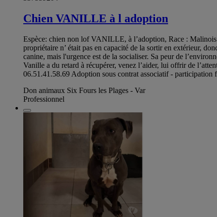
Chien VANILLE à l adoption
Espèce: chien non lof VANILLE, à l’adoption, Race : Malinois Se
propriétaire n’ était pas en capacité de la sortir en extérieur, 
canine, mais l'urgence est de la socialiser. Sa peur de l’environn
Vanille a du retard à récupérer, venez l’aider, lui offrir de l’a
06.51.41.58.69 Adoption sous contrat associatif - participatio
Don animaux Six Fours les Plages - Var
Professionnel