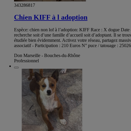
343286817
Chien KIFF à l adoption
Espèce: chien non lof à l’adoption: KIFF Race : X dogue Date de 
recherche soit d’une famille d’accueil soit d’adoptant. Il se tr
étudiée bien évidemment. Activez votre réseau, partagez massiv
associatif - Participation : 210 Euros N° puce / tatouage : 25
Don Marseille - Bouches-du-Rhône
Professionnel