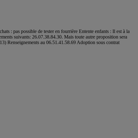
s : pas possible de tester en fourrière Entente enfants : Il est à la
tements suivants: 26.07.38.84.30. Mais toute autre proposition sera
le(13) Renseignements au 06.51.41.58.69 Adoption sous contrat