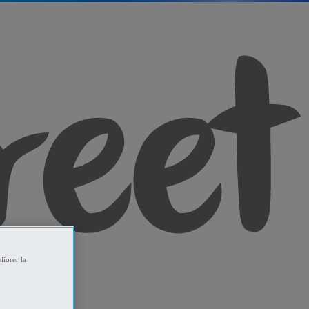
liorer la