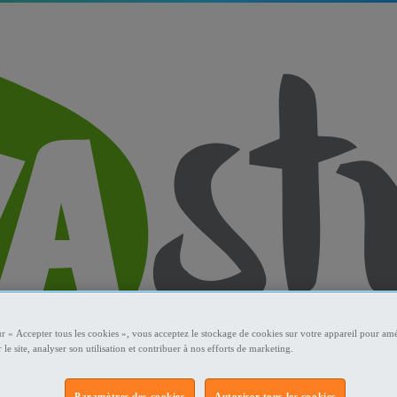
ur « Accepter tous les cookies », vous acceptez le stockage de cookies sur votre appareil pour amé
 le site, analyser son utilisation et contribuer à nos efforts de marketing.
Paramètres des cookies
Autoriser tous les cookies