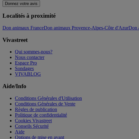
Donnez votre avis
Localités à proximité
Don animaux France
Don animaux Provence-Alpes-Côte d'Azur
Don 
Vivastreet
Qui sommes-nous?
Nous contacter
Espace Pro
Sondages
VIVABLOG
Aide/Info
Conditions Générales d'Utilisation
Conditions Générales de Vente
Règles de publication
Politique de confidentialité
Cookies Vivastreet
Conseils Sécurité
Aide
Options de mise en avant