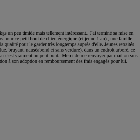
n peu timide mais tellement intéressant.. J'ai terminé sa mise en
ns pour ce petit bout de chien énergique (et jeune 1 an) , une famille
a qualité pour le garder très longtemps auprès d'elle. Jeunes retraités
ollué, bruyant, nauséabond et sans verdure), dans un endroit arboré, ce
, car c'est vraiment un petit bout.. Merci de me renvoyer par mail ou sms
iation à son adoption en remboursement des frais engagés pour lui.