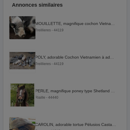
Annonces similaires
MOUILLETTE, magnifique cochon Vietnamien à adopter
Treillieres - 44119
POLY, adorable Cochon Vietnamien à adopter
Treillieres - 44119
PERLE, magnifique poney type Shetland ou Welsh
Riaille - 44440
CAROLIN, adorable tortue Pélusios Castaneus à l'adoption