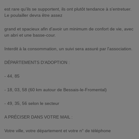
est rare qu'ils se supportent, ils ont plutôt tendance à s'entretuer.
Le poulailler devra être assez
grand et spacieux afin d'avoir un minimum de confort de vie, avec
un abri et une basse-cour.
Interdit à la consommation, un suivi sera assuré par l'association.
DÉPARTEMENTS D'ADOPTION :
- 44, 85
- 18, 03, 58 (60 km autour de Bessais-le-Fromental)
- 49, 35, 56 selon le secteur
A PRÉCISER DANS VOTRE MAIL :
Votre ville, votre département et votre n° de téléphone