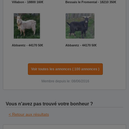
Villabon - 18800
160€
Bessais le Fromental - 18210
350€
Abbaretz - 44170
50€
Abbaretz - 44170
50€
Voir toutes les annonces ( 100 annonces )
Membre depuis le: 08/06/2016
Vous n'avez pas trouvé votre bonheur ?
< Retour aux résultats