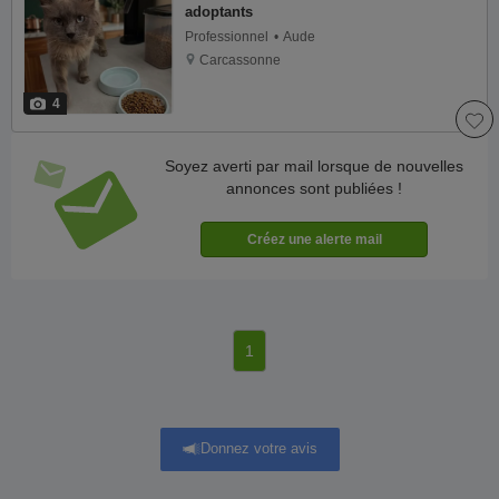
adoptants
Professionnel
Aude
Carcassonne
4
Soyez averti par mail lorsque de nouvelles
annonces sont publiées !
1
Donnez votre avis