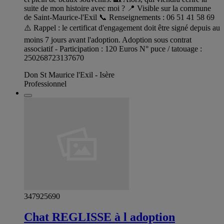
suite de mon histoire avec moi ? 📍 Visible sur la commune
de Saint-Maurice-l'Exil 📞 Renseignements : 06 51 41 58 69
⚠️ Rappel : le certificat d'engagement doit être signé depuis au
moins 7 jours avant l'adoption. Adoption sous contrat
associatif - Participation : 120 Euros N° puce / tatouage :
250268723137670
Don St Maurice l'Exil - Isère
Professionnel
347925690
Chat REGLISSE à l adoption