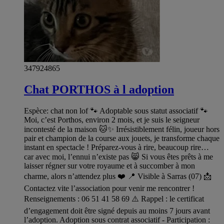
347924865
Chat PORTHOS à l adoption
Espèce: chat non lof 🐾 Adoptable sous statut associatif 🐾
Moi, c’est Porthos, environ 2 mois, et je suis le seigneur
incontesté de la maison 🐱✨ Irrésistiblement félin, joueur hors
pair et champion de la course aux jouets, je transforme chaque
instant en spectacle ! Préparez-vous à rire, beaucoup rire…
car avec moi, l’ennui n’existe pas 😸 Si vous êtes prêts à me
laisser régner sur votre royaume et à succomber à mon
charme, alors n’attendez plus ❤️ 📍 Visible à Sarras (07) 📩
Contactez vite l’association pour venir me rencontrer !
Renseignements : 06 51 41 58 69 ⚠️ Rappel : le certificat
d’engagement doit être signé depuis au moins 7 jours avant
l’adoption. Adoption sous contrat associatif - Participation :