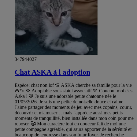
347944027
Chat ASKA à l adoption
Espèce: chat non lof 🌸 ASKA cherche sa famille pour la vie
🌸🐾 💛 Adoptable sous statut associatif 💛 Coucou, moi c'est
Aska ! 🩷 Je suis une adorable petite chatonne née le
01/05/2026. Je suis une petite demoiselle douce et calme.
J'aime partager des moments de jeu avec mes copains, courir,
découvrir et m'amuser… mais j'apprécie aussi mes petits
moments de tranquillité, bien installée dans mon coin pour me
reposer. 🥰 Mon caractère tout en douceur fait de moi une
petite compagne agréable, qui saura apporter de la sérénité et
beaucoup de tendresse dans son futur foyer. Je recherche