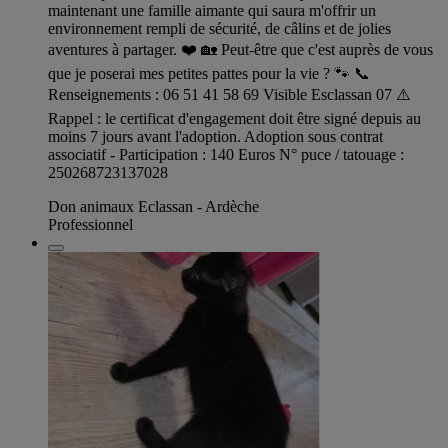
maintenant une famille aimante qui saura m'offrir un
environnement rempli de sécurité, de câlins et de jolies
aventures à partager. ❤️ 🏡 Peut-être que c'est auprès de vous
que je poserai mes petites pattes pour la vie ? 🐾 📞
Renseignements : 06 51 41 58 69 Visible Esclassan 07 ⚠️
Rappel : le certificat d'engagement doit être signé depuis au
moins 7 jours avant l'adoption. Adoption sous contrat
associatif - Participation : 140 Euros N° puce / tatouage :
250268723137028
Don animaux Eclassan - Ardèche
Professionnel