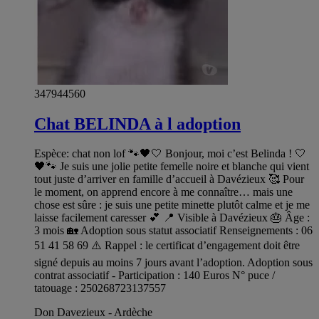
347944560
Chat BELINDA à l adoption
Espèce: chat non lof 🐾🖤🤍 Bonjour, moi c’est Belinda ! 🤍
🖤🐾 Je suis une jolie petite femelle noire et blanche qui vient
tout juste d’arriver en famille d’accueil à Davézieux 🥰 Pour
le moment, on apprend encore à me connaître… mais une
chose est sûre : je suis une petite minette plutôt calme et je me
laisse facilement caresser 💕 📍 Visible à Davézieux 🎂 Âge :
3 mois 🏡 Adoption sous statut associatif Renseignements : 06
51 41 58 69 ⚠️ Rappel : le certificat d’engagement doit être
signé depuis au moins 7 jours avant l’adoption. Adoption sous
contrat associatif - Participation : 140 Euros N° puce /
tatouage : 250268723137557
Don Davezieux - Ardèche