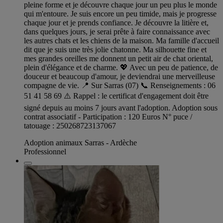
pleine forme et je découvre chaque jour un peu plus le monde
qui m'entoure. Je suis encore un peu timide, mais je progresse
chaque jour et je prends confiance. Je découvre la litière et,
dans quelques jours, je serai prête à faire connaissance avec
les autres chats et les chiens de la maison. Ma famille d'accueil
dit que je suis une très jolie chatonne. Ma silhouette fine et
mes grandes oreilles me donnent un petit air de chat oriental,
plein d'élégance et de charme. 💖 Avec un peu de patience, de
douceur et beaucoup d'amour, je deviendrai une merveilleuse
compagne de vie. 📍 Sur Sarras (07) 📞 Renseignements : 06
51 41 58 69 ⚠️ Rappel : le certificat d'engagement doit être
signé depuis au moins 7 jours avant l'adoption. Adoption sous
contrat associatif - Participation : 120 Euros N° puce /
tatouage : 250268723137067
Adoption animaux Sarras - Ardèche
Professionnel