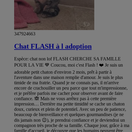
347924663
Chat FLASH à l adoption
Espèce: chat non lof FLASH CHERCHE SA FAMILLE
POUR LA VIE 💙 Coucou, moi c'est Flash ! ❤️ Je suis un
adorable petit chaton d'environ 2 mois, prêt à partir à
l'aventure dans une maison remplie d'amour. Je suis le plus
timide de ma fratrie. Quand je ne connais pas, il m'arrive
encore de crachouiller un peu parce que tout m'impressionne,
et je préfère parfois me cacher pour observer avant de faire
confiance. 🙈 Mais ne vous arrêtez pas à cette première
impression… Derrière ma petite timidité se cache un chaton
doux, curieux et plein de potentiel. Avec un peu de patience,
beaucoup de bienveillance et quelques gourmandises (je ne
dis jamais non 😉), je prendrai confiance et je deviendrai un
compagnon très proche de sa famille. Chaque jour, grâce à ma
famille d'accueil, je découvre que les humains peuvent être