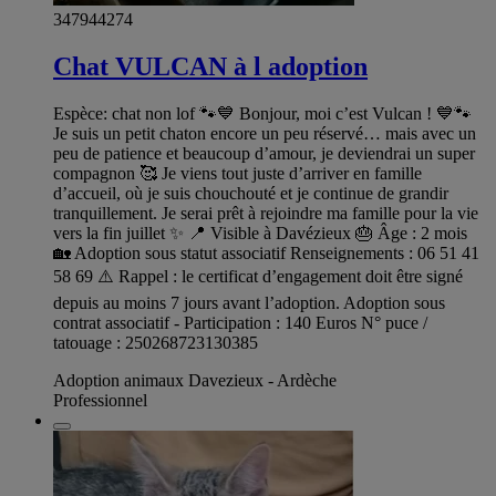
347944274
Chat VULCAN à l adoption
Espèce: chat non lof 🐾💙 Bonjour, moi c’est Vulcan ! 💙🐾
Je suis un petit chaton encore un peu réservé… mais avec un
peu de patience et beaucoup d’amour, je deviendrai un super
compagnon 🥰 Je viens tout juste d’arriver en famille
d’accueil, où je suis chouchouté et je continue de grandir
tranquillement. Je serai prêt à rejoindre ma famille pour la vie
vers la fin juillet ✨ 📍 Visible à Davézieux 🎂 Âge : 2 mois
🏡 Adoption sous statut associatif Renseignements : 06 51 41
58 69 ⚠️ Rappel : le certificat d’engagement doit être signé
depuis au moins 7 jours avant l’adoption. Adoption sous
contrat associatif - Participation : 140 Euros N° puce /
tatouage : 250268723130385
Adoption animaux Davezieux - Ardèche
Professionnel