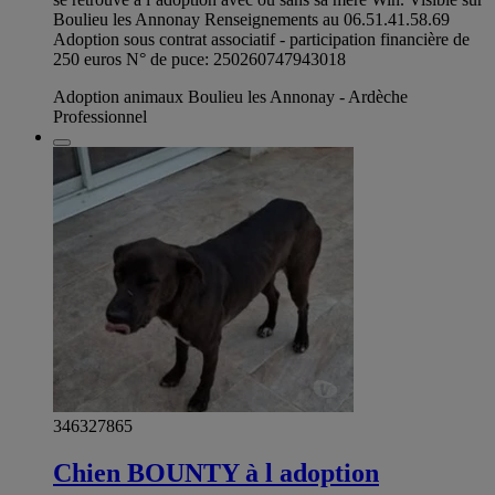
Boulieu les Annonay Renseignements au 06.51.41.58.69
Adoption sous contrat associatif - participation financière de
250 euros N° de puce: 250260747943018
Adoption animaux Boulieu les Annonay - Ardèche
Professionnel
346327865
Chien BOUNTY à l adoption