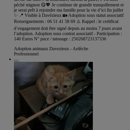
péché mignon 😋💖 Je continue de grandir tranquillement et
je serai prêt à rejoindre ma famille pour la vie d’ici fin juillet
✨ 📍 Visible à Davézieux 🏡 Adoption sous statut associatif
Renseignements : 06 51 41 58 69 ⚠️ Rappel : le certificat
d’engagement doit être signé depuis au moins 7 jours avant
l’adoption. Adoption sous contrat associatif - Participation :
140 Euros N° puce / tatouage : 250268723137336
Adoption animaux Davezieux - Ardèche
Professionnel