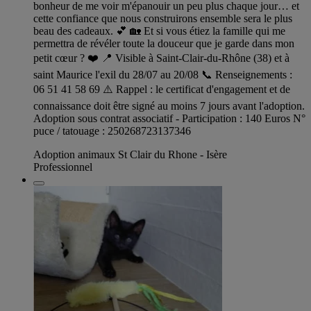
bonheur de me voir m'épanouir un peu plus chaque jour… et
cette confiance que nous construirons ensemble sera le plus
beau des cadeaux. 💕 🏡 Et si vous étiez la famille qui me
permettra de révéler toute la douceur que je garde dans mon
petit cœur ? ❤️ 📍 Visible à Saint-Clair-du-Rhône (38) et à
saint Maurice l'exil du 28/07 au 20/08 📞 Renseignements :
06 51 41 58 69 ⚠️ Rappel : le certificat d'engagement et de
connaissance doit être signé au moins 7 jours avant l'adoption.
Adoption sous contrat associatif - Participation : 140 Euros N°
puce / tatouage : 250268723137346
Adoption animaux St Clair du Rhone - Isère
Professionnel