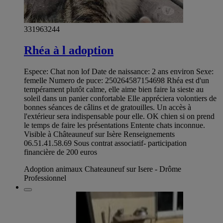
331963244
Rhéa à l adoption
Espece: Chat non lof Date de naissance: 2 ans environ Sexe:
femelle Numero de puce: 250264587154698 Rhéa est d'un
tempérament plutôt calme, elle aime bien faire la sieste au
soleil dans un panier confortable Elle appréciera volontiers de
bonnes séances de câlins et de gratouilles. Un accès à
l'extérieur sera indispensable pour elle. OK chien si on prend
le temps de faire les présentations Entente chats inconnue.
Visible à Châteauneuf sur Isère Renseignements
06.51.41.58.69 Sous contrat associatif- participation
financière de 200 euros
Adoption animaux Chateauneuf sur Isere - Drôme
Professionnel