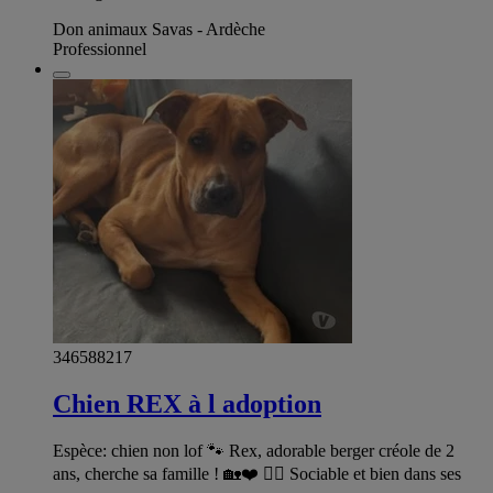
Don animaux Savas - Ardèche
Professionnel
346588217
Chien REX à l adoption
Espèce: chien non lof 🐾 Rex, adorable berger créole de 2
ans, cherche sa famille ! 🏡❤️ 🐕‍🦺 Sociable et bien dans ses