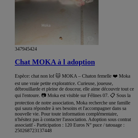
347945424
Chat MOKA à l adoption
Espèce: chat non lof 🐱 MOKA – Chaton femelle ❤️ Moka
est une vraie petite exploratrice. Curieuse, joueuse,
débrouillarde et pleine de douceur, elle aime découvrir tout ce
qui l'entoure. 📷 Moka est visible sur Félines 07. 📋 Sous la
protection de notre association, Moka recherche une famille
qui saura répondre à ses besoins et l'accompagner dans sa
nouvelle vie. Pour toute information complémentaire,
n'hésitez pas à contacter l'association. Adoption sous contrat
associatif - Participation : 120 Euros N° puce / tatouage :
250268723137448