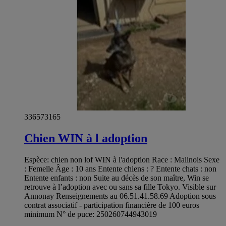
336573165
Chien WIN à l adoption
Espèce: chien non lof WIN à l'adoption Race : Malinois Sexe
: Femelle Âge : 10 ans Entente chiens : ? Entente chats : non
Entente enfants : non Suite au décès de son maître, Win se
retrouve à l’adoption avec ou sans sa fille Tokyo. Visible sur
Annonay Renseignements au 06.51.41.58.69 Adoption sous
contrat associatif - participation financière de 100 euros
minimum N° de puce: 250260744943019