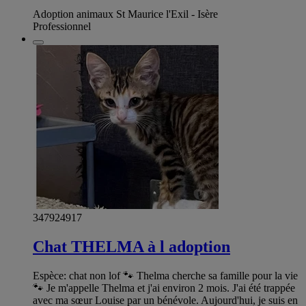
Adoption animaux St Maurice l'Exil - Isère
Professionnel
347924917
Chat THELMA à l adoption
Espèce: chat non lof 🐾 Thelma cherche sa famille pour la vie
🐾 Je m'appelle Thelma et j'ai environ 2 mois. J'ai été trappée
avec ma sœur Louise par un bénévole. Aujourd'hui, je suis en