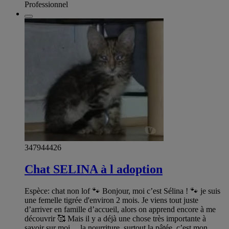
Professionnel
347944426
Chat SELINA à l adoption
Espèce: chat non lof 🐾 Bonjour, moi c’est Sélina ! 🐾 je suis
une femelle tigrée d'environ 2 mois. Je viens tout juste
d’arriver en famille d’accueil, alors on apprend encore à me
découvrir 🥰 Mais il y a déjà une chose très importante à
savoir sur moi… la nourriture, surtout la pâtée, c’est mon