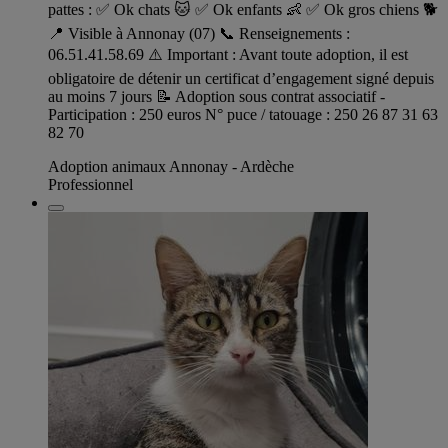
pattes : ✅ Ok chats 🐱 ✅ Ok enfants 👶 ✅ Ok gros chiens 🐕
📍 Visible à Annonay (07) 📞 Renseignements :
06.51.41.58.69 ⚠️ Important : Avant toute adoption, il est
obligatoire de détenir un certificat d’engagement signé depuis
au moins 7 jours 📝 Adoption sous contrat associatif -
Participation : 250 euros N° puce / tatouage : 250 26 87 31 63
82 70
Adoption animaux Annonay - Ardèche
Professionnel