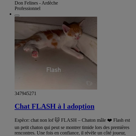
Don Felines - Ardèche
Professionnel
347945271
Chat FLASH à l adoption
Espèce: chat non lof 🐱 FLASH – Chaton mâle ❤️ Flash est
un petit chaton qui peut se montrer timide lors des premières
rencontres. Une fois en confiance, il révèle un côté joueur,