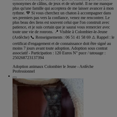
synonymes de câlins, de jeux et de sécurité. Il ne me manque
plus qu'une famille qui acceptera de me laisser avancer à mon
rythme. 💙 Si vous cherchez un chaton à accompagner dans
ses premiers pas vers la confiance, venez me rencontrer. Le
plus beau des liens est souvent celui que l'on construit avec
patience, et je suis certain que je saurai vous remercier avec
toute une vie de ronrons. 📍 Visible à Colombier-le-Jeune
(Ardèche) 📞 Renseignements : 06 51 41 58 69 ⚠️ Rappel : le
certificat d'engagement et de connaissance doit être signé au
moins 7 jours avant toute adoption. Adoption sous contrat
associatif - Participation : 120 Euros N° puce / tatouage :
250268723137394
Adoption animaux Colombier le Jeune - Ardèche
Professionnel