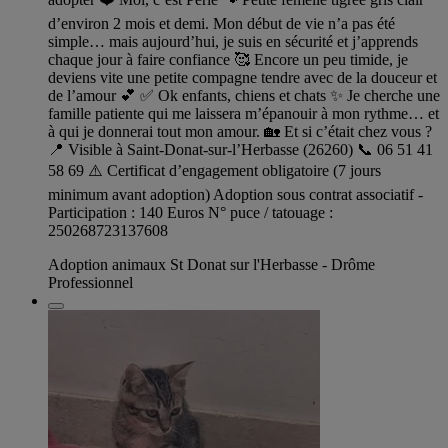
d’environ 2 mois et demi. Mon début de vie n’a pas été
simple… mais aujourd’hui, je suis en sécurité et j’apprends
chaque jour à faire confiance 🥰 Encore un peu timide, je
deviens vite une petite compagne tendre avec de la douceur et
de l’amour 💕 ✅ Ok enfants, chiens et chats ✨ Je cherche une
famille patiente qui me laissera m’épanouir à mon rythme… et
à qui je donnerai tout mon amour. 🏡 Et si c’était chez vous ?
📍 Visible à Saint-Donat-sur-l’Herbasse (26260) 📞 06 51 41
58 69 ⚠️ Certificat d’engagement obligatoire (7 jours
minimum avant adoption) Adoption sous contrat associatif -
Participation : 140 Euros N° puce / tatouage :
250268723137608
Adoption animaux St Donat sur l'Herbasse - Drôme
Professionnel