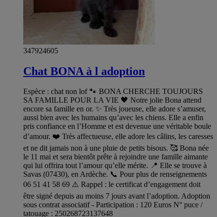
347924605
Chat BONA à l adoption
Espèce : chat non lof 🐾 BONA CHERCHE TOUJOURS
SA FAMILLE POUR LA VIE 🖤 Notre jolie Bona attend
encore sa famille en or. ✨ Très joueuse, elle adore s’amuser,
aussi bien avec les humains qu’avec les chiens. Elle a enfin
pris confiance en l’Homme et est devenue une véritable boule
d’amour. ❤️ Très affectueuse, elle adore les câlins, les caresses
et ne dit jamais non à une pluie de petits bisous. 🥰 Bona née
le 11 mai et sera bientôt prête à rejoindre une famille aimante
qui lui offrira tout l’amour qu’elle mérite. 📍 Elle se trouve à
Savas (07430), en Ardèche. 📞 Pour plus de renseignements
06 51 41 58 69 ⚠️ Rappel : le certificat d’engagement doit
être signé depuis au moins 7 jours avant l’adoption. Adoption
sous contrat associatif - Participation : 120 Euros N° puce /
tatouage : 250268723137648