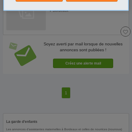
Gironde
Bordeaux
Soyez averti par mail lorsque de nouvelles
annonces sont publiées !
1
La garde d’enfants
Les annonces d’assistantes maternelles à Bordeaux et celles de nourrices (nounous)