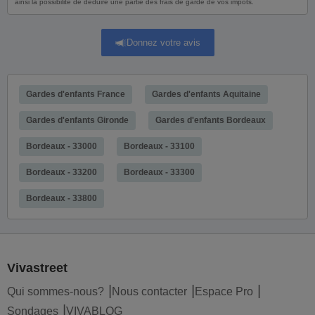
ainsi la possibilité de déduire une partie des frais de garde de vos impôts.
Donnez votre avis
Gardes d'enfants France
Gardes d'enfants Aquitaine
Gardes d'enfants Gironde
Gardes d'enfants Bordeaux
Bordeaux - 33000
Bordeaux - 33100
Bordeaux - 33200
Bordeaux - 33300
Bordeaux - 33800
Vivastreet
Qui sommes-nous?
Nous contacter
Espace Pro
Sondages
VIVABLOG