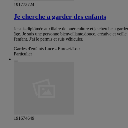
191772724
Je cherche a garder des enfants
Je suis diplômée auxiliaire de puériculture et je cherche a garde
âge. Je suis une personne bienveillante,douce, créative et veille
l'enfant. J'ai le permis et suis véhiculer.
Gardes d'enfants Luce - Eure-et-Loir
Particulier
191674649