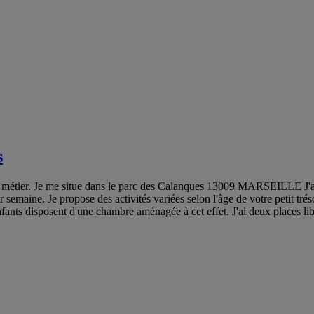
s
n métier. Je me situe dans le parc des Calanques 13009 MARSEILLE J'ac
semaine. Je propose des activités variées selon l'âge de votre petit trésor
nfants disposent d'une chambre aménagée à cet effet. J'ai deux places lib