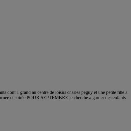
ts dont 1 grand au centre de loisirs charles peguy et une petite fille a
mi journée et soirée POUR SEPTEMBRE je cherche a garder des enfants