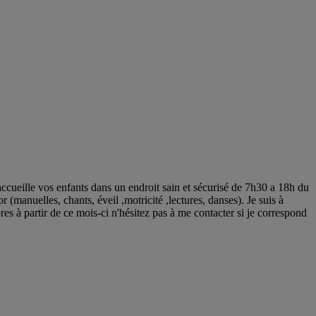
cueille vos enfants dans un endroit sain et sécurisé de 7h30 a 18h du
 (manuelles, chants, éveil ,motricité ,lectures, danses). Je suis à
res à partir de ce mois-ci n'hésitez pas à me contacter si je correspond