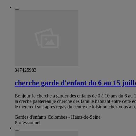
347425983
cherche garde d'enfant du 6 au 15 juill
Bonjour Je cherche à garder des enfants de 0 à 10 ans du 6 au 15 
la creche passereau je cherche des famille habitant entre cett
le mercredi soit apres repas du centre de loisir ou chez vous a pa
Gardes d'enfants Colombes - Hauts-de-Seine
Professionnel