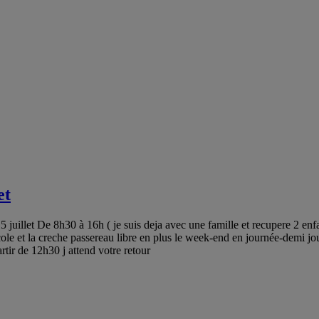
et
juillet De 8h30 à 16h ( je suis deja avec une famille et recupere 2 enfan
e ecole et la creche passereau libre en plus le week-end en journée-de
rtir de 12h30 j attend votre retour