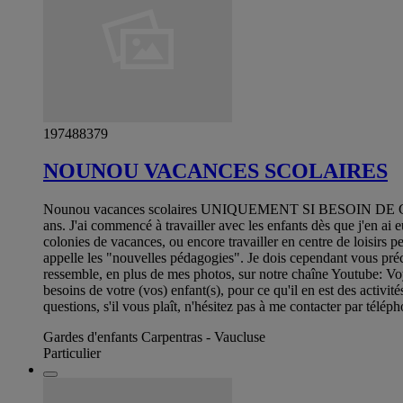
197488379
NOUNOU VACANCES SCOLAIRES
Nounou vacances scolaires UNIQUEMENT SI BESOIN DE GAR
ans. J'ai commencé à travailler avec les enfants dès que j'en ai e
colonies de vacances, ou encore travailler en centre de loisirs p
appelle les "nouvelles pédagogies". Je dois cependant vous préc
ressemble, en plus de mes photos, sur notre chaîne Youtube: Voya
besoins de votre (vos) enfant(s), pour ce qu'il en est des activité
questions, s'il vous plaît, n'hésitez pas à me contacter par télé
Gardes d'enfants Carpentras - Vaucluse
Particulier