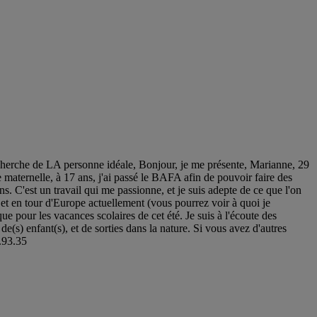
e LA personne idéale, Bonjour, je me présente, Marianne, 29
le maternelle, à 17 ans, j'ai passé le BAFA afin de pouvoir faire des
s. C'est un travail qui me passionne, et je suis adepte de ce que l'on
et en tour d'Europe actuellement (vous pourrez voir à quoi je
e pour les vacances scolaires de cet été. Je suis à l'écoute des
 de(s) enfant(s), et de sorties dans la nature. Si vous avez d'autres
.93.35