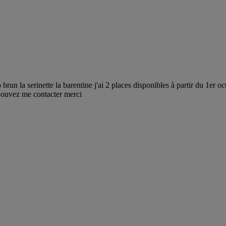
un la serinette la barentine j'ai 2 places disponibles à partir du 1er oct
 pouvez me contacter merci