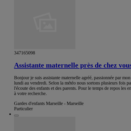
347165098
Assistante maternelle près de chez vou
Bonjour je suis assistante maternelle agréé, passionnée par mo
lundi au vendredi. Selon la météo nous sortons plusieurs fois par 
l'écoute des enfants et des parents. Pour le temps de repos les e
à votre recherche.
Gardes d'enfants Marseille - Marseille
Particulier