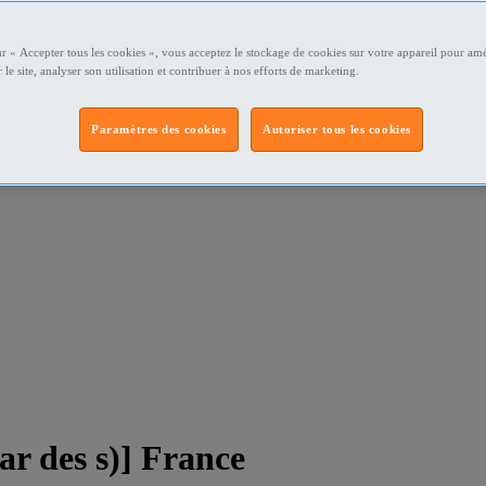
ur « Accepter tous les cookies », vous acceptez le stockage de cookies sur votre appareil pour amé
 le site, analyser son utilisation et contribuer à nos efforts de marketing.
Paramètres des cookies
Autoriser tous les cookies
ar des s)] France