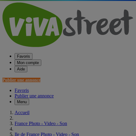
Favoris
Mon compte
Aide
Publier une annonce
Favoris
Publier une annonce
Menu
Accueil
France Photo - Video - Son
Ile de France Photo - Video - Son