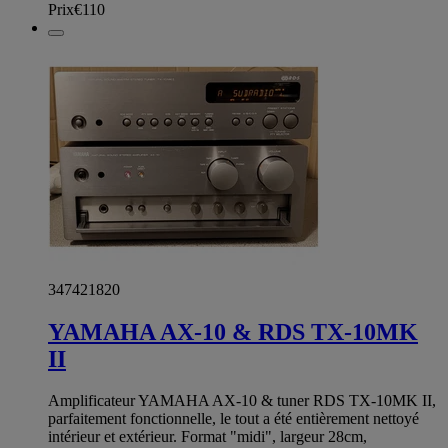
Prix
€110
347421820
YAMAHA AX-10 & RDS TX-10MK
II
Amplificateur YAMAHA AX-10 & tuner RDS TX-10MK II,
parfaitement fonctionnelle, le tout a été entièrement nettoyé
intérieur et extérieur. Format "midi", largeur 28cm,