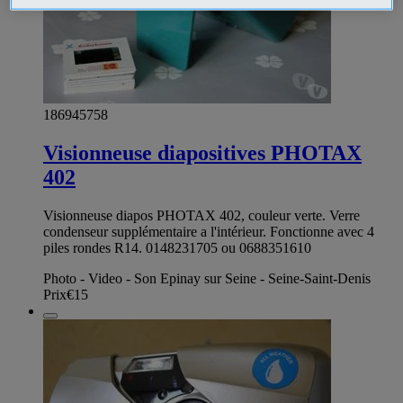
186945758
Visionneuse diapositives PHOTAX
402
Visionneuse diapos PHOTAX 402, couleur verte. Verre
condenseur supplémentaire a l'intérieur. Fonctionne avec 4
piles rondes R14. 0148231705 ou 0688351610
Photo - Video - Son Epinay sur Seine - Seine-Saint-Denis
Prix
€15