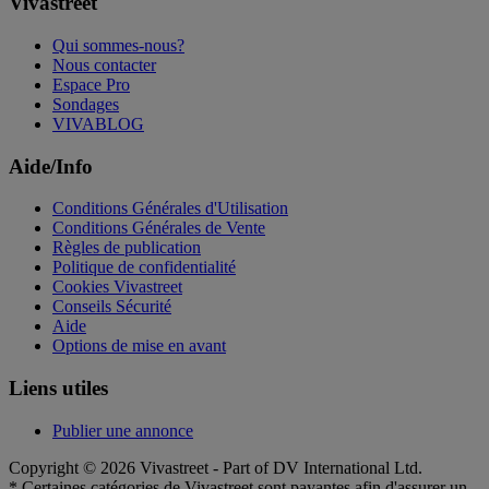
Vivastreet
Qui sommes-nous?
Nous contacter
Espace Pro
Sondages
VIVABLOG
Aide/Info
Conditions Générales d'Utilisation
Conditions Générales de Vente
Règles de publication
Politique de confidentialité
Cookies Vivastreet
Conseils Sécurité
Aide
Options de mise en avant
Liens utiles
Publier une annonce
Copyright © 2026 Vivastreet - Part of DV International Ltd.
* Certaines catégories de Vivastreet sont payantes afin d'assurer un