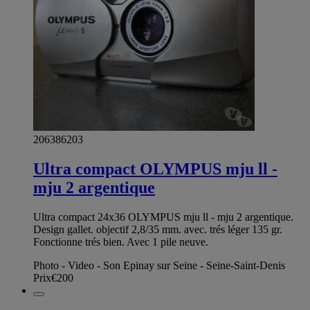
206386203
Ultra compact OLYMPUS mju ll -
mju 2 argentique
Ultra compact 24x36 OLYMPUS mju ll - mju 2 argentique.
Design gallet. objectif 2,8/35 mm. avec. trés léger 135 gr.
Fonctionne trés bien. Avec 1 pile neuve.
Photo - Video - Son Epinay sur Seine - Seine-Saint-Denis
Prix
€200