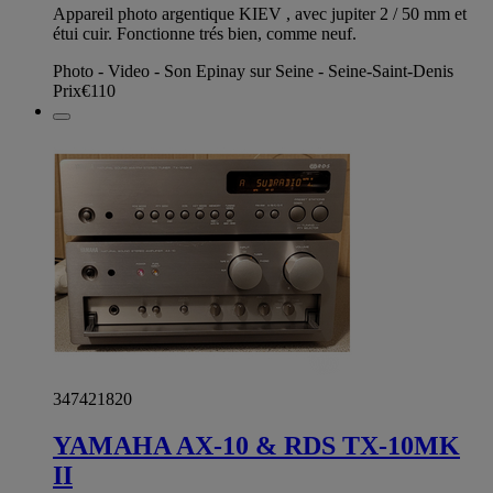
Appareil photo argentique KIEV , avec jupiter 2 / 50 mm et
étui cuir. Fonctionne trés bien, comme neuf.
Photo - Video - Son Epinay sur Seine - Seine-Saint-Denis
Prix
€110
347421820
YAMAHA AX-10 & RDS TX-10MK
II