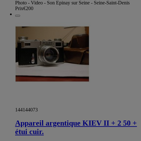
Photo - Video - Son Epinay sur Seine - Seine-Saint-Denis
Prix
€200
144144073
Appareil argentique KIEV II + 2 50 +
étui cuir.