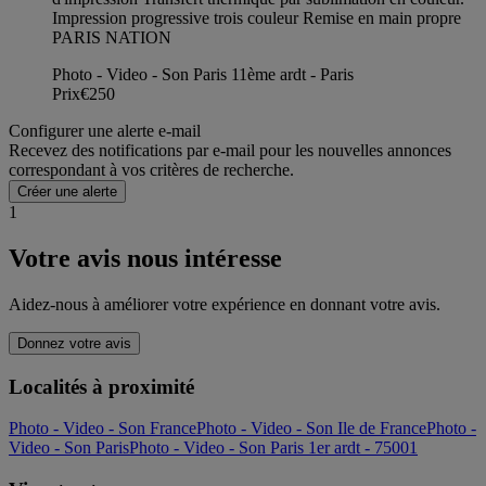
Impression progressive trois couleur Remise en main propre
PARIS NATION
Photo - Video - Son Paris 11ème ardt - Paris
Prix
€250
Configurer une alerte e-mail
Recevez des notifications par e-mail pour les nouvelles annonces
correspondant à vos critères de recherche.
Créer une alerte
1
Votre avis nous intéresse
Aidez-nous à améliorer votre expérience en donnant votre avis.
Donnez votre avis
Localités à proximité
Photo - Video - Son France
Photo - Video - Son Ile de France
Photo -
Video - Son Paris
Photo - Video - Son Paris 1er ardt - 75001