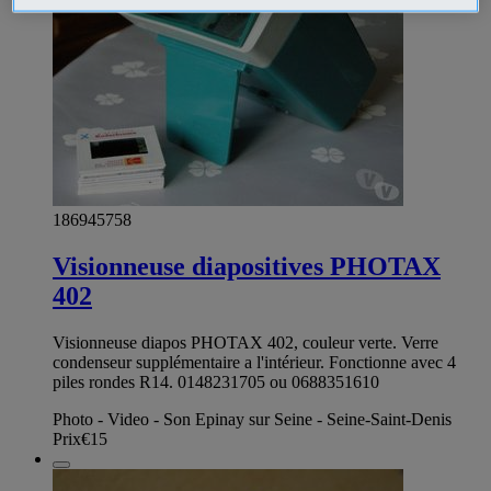
186945758
Visionneuse diapositives PHOTAX
402
Visionneuse diapos PHOTAX 402, couleur verte. Verre
condenseur supplémentaire a l'intérieur. Fonctionne avec 4
piles rondes R14. 0148231705 ou 0688351610
Photo - Video - Son Epinay sur Seine - Seine-Saint-Denis
Prix
€15