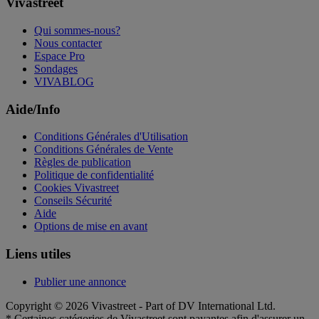
Vivastreet
Qui sommes-nous?
Nous contacter
Espace Pro
Sondages
VIVABLOG
Aide/Info
Conditions Générales d'Utilisation
Conditions Générales de Vente
Règles de publication
Politique de confidentialité
Cookies Vivastreet
Conseils Sécurité
Aide
Options de mise en avant
Liens utiles
Publier une annonce
Copyright © 2026 Vivastreet - Part of DV International Ltd.
* Certaines catégories de Vivastreet sont payantes afin d'assurer un