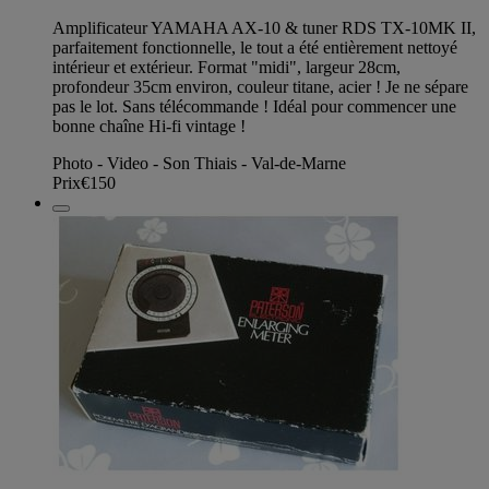
Amplificateur YAMAHA AX-10 & tuner RDS TX-10MK II,
parfaitement fonctionnelle, le tout a été entièrement nettoyé
intérieur et extérieur. Format "midi", largeur 28cm,
profondeur 35cm environ, couleur titane, acier ! Je ne sépare
pas le lot. Sans télécommande ! Idéal pour commencer une
bonne chaîne Hi-fi vintage !
Photo - Video - Son Thiais - Val-de-Marne
Prix
€150