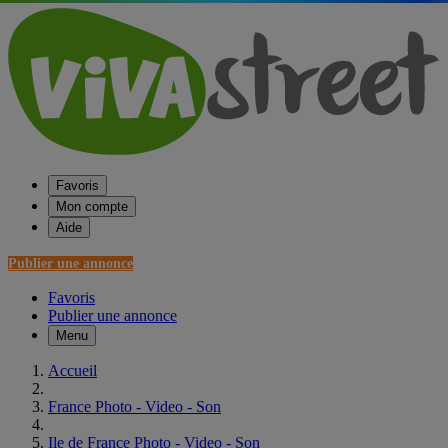
Favoris
Mon compte
Aide
Publier une annonce
Favoris
Publier une annonce
Menu
Accueil
France Photo - Video - Son
Ile de France Photo - Video - Son