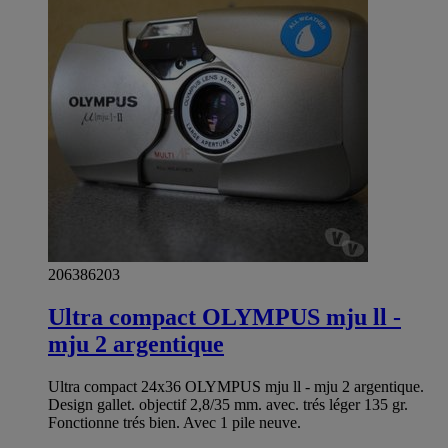
206386203
Ultra compact OLYMPUS mju ll -
mju 2 argentique
Ultra compact 24x36 OLYMPUS mju ll - mju 2 argentique.
Design gallet. objectif 2,8/35 mm. avec. trés léger 135 gr.
Fonctionne trés bien. Avec 1 pile neuve.