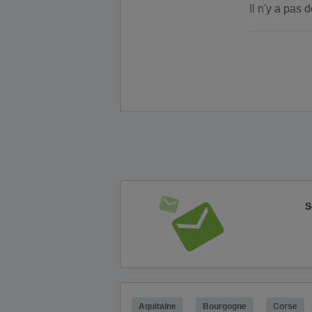
Il n'y a pas
S
Aquitaine
Bourgogne
Corse