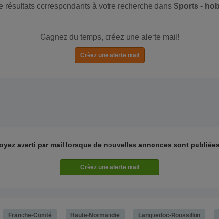
 de résultats correspondants à votre recherche dans
Sports - ho
Gagnez du temps, créez une alerte mail!
oyez averti par mail lorsque de nouvelles annonces sont publiées
Franche-Comté
Haute-Normandie
Languedoc-Roussillon