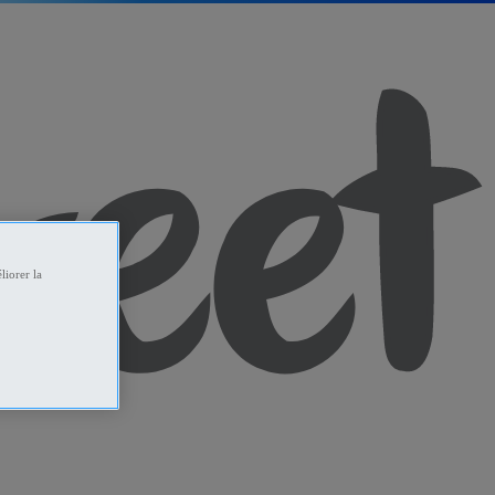
liorer la