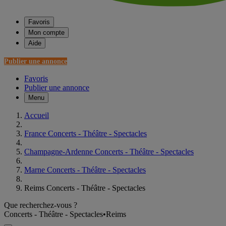
Favoris
Mon compte
Aide
Publier une annonce
Favoris
Publier une annonce
Menu
Accueil
France Concerts - Théâtre - Spectacles
Champagne-Ardenne Concerts - Théâtre - Spectacles
Marne Concerts - Théâtre - Spectacles
Reims Concerts - Théâtre - Spectacles
Que recherchez-vous ?
Concerts - Théâtre - Spectacles
•
Reims