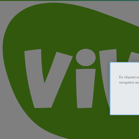
En cliquant s
navigation sur