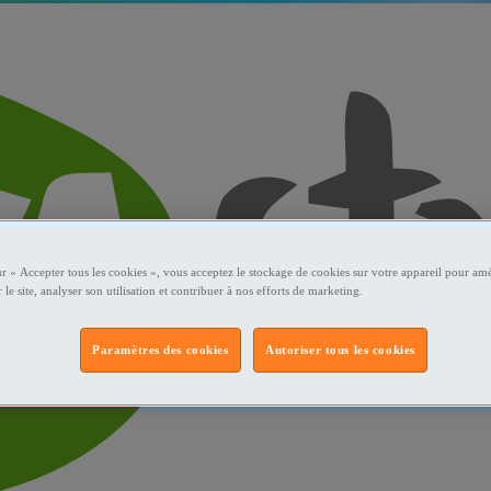
ur « Accepter tous les cookies », vous acceptez le stockage de cookies sur votre appareil pour amé
 le site, analyser son utilisation et contribuer à nos efforts de marketing.
Paramètres des cookies
Autoriser tous les cookies