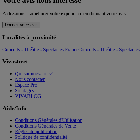
Votre avis nous intéresse
Aidez-nous à améliorer votre expérience en donnant votre avis.
Donnez votre avis
Localités à proximité
Concerts - Théâtre - Spectacles France
Concerts - Théâtre - Spectac
Vivastreet
Qui sommes-nous?
Nous contacter
Espace Pro
Sondages
VIVABLOG
Aide/Info
Conditions Générales d'Utilisation
Conditions Générales de Vente
Règles de publication
Politique de confidentialité