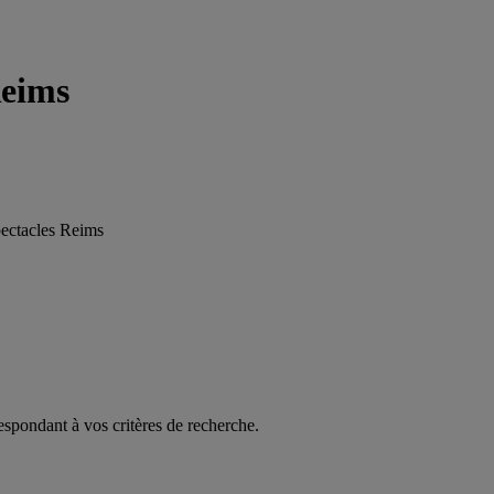
Reims
pectacles Reims
espondant à vos critères de recherche.