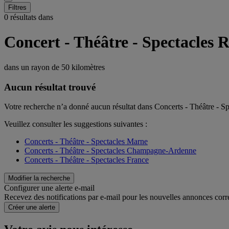
Filtres
0 résultats dans
Concert - Théâtre - Spectacles 
dans un rayon de
50 kilomètres
Aucun résultat trouvé
Votre recherche n’a donné aucun résultat dans Concerts - Théâtre - S
Veuillez consulter les suggestions suivantes :
Concerts - Théâtre - Spectacles Marne
Concerts - Théâtre - Spectacles Champagne-Ardenne
Concerts - Théâtre - Spectacles France
Modifier la recherche
Configurer une alerte e-mail
Recevez des notifications par e-mail pour les nouvelles annonces corr
Créer une alerte