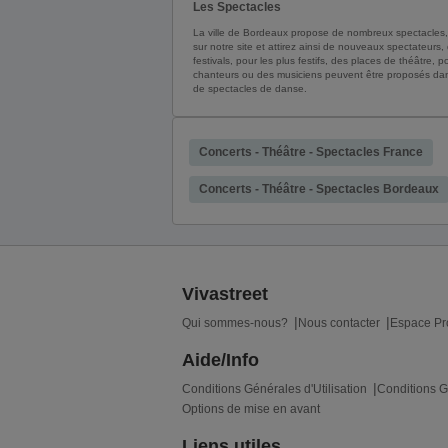
Les Spectacles
La ville de Bordeaux propose de nombreux spectacles, 
sur notre site et attirez ainsi de nouveaux spectateurs
festivals, pour les plus festifs, des places de théâtr
chanteurs ou des musiciens peuvent être proposés dans 
de spectacles de danse.
Concerts - Théâtre - Spectacles France
Concerts - Théâtre - Spectacles Bordeaux
Vivastreet
Qui sommes-nous?
Nous contacter
Espace Pr
Aide/Info
Conditions Générales d'Utilisation
Conditions G
Options de mise en avant
Liens utiles