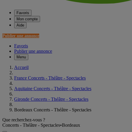
Favoris
Mon compte
Aide
Publier une annonce
Favoris
Publier une annonce
Menu
Accueil
France Concerts - Théâtre - Spectacles
Aquitaine Concerts - Théâtre - Spectacles
Gironde Concerts - Théâtre - Spectacles
Bordeaux Concerts - Théâtre - Spectacles
Que recherchez-vous ?
Concerts - Théâtre - Spectacles
•
Bordeaux