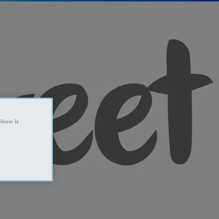
liorer la