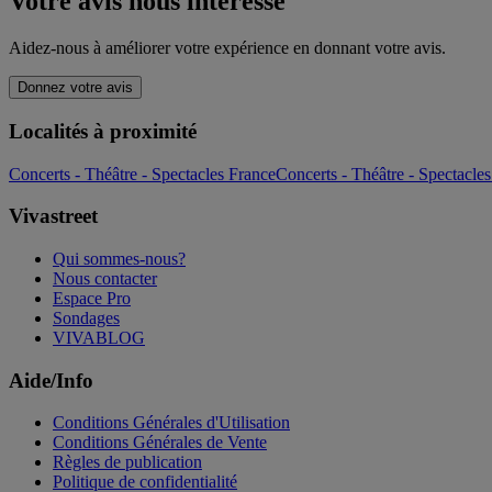
Votre avis nous intéresse
Aidez-nous à améliorer votre expérience en donnant votre avis.
Donnez votre avis
Localités à proximité
Concerts - Théâtre - Spectacles France
Concerts - Théâtre - Spectacle
Vivastreet
Qui sommes-nous?
Nous contacter
Espace Pro
Sondages
VIVABLOG
Aide/Info
Conditions Générales d'Utilisation
Conditions Générales de Vente
Règles de publication
Politique de confidentialité