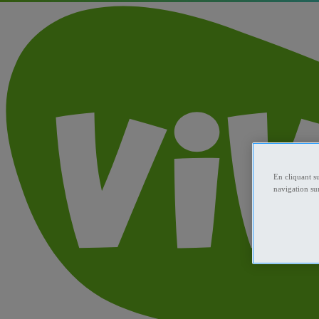
En cliquant s
navigation sur