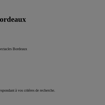
Bordeaux
pectacles Bordeaux
espondant à vos critères de recherche.