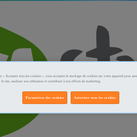
ur « Accepter tous les cookies », vous acceptez le stockage de cookies sur votre appareil pour amé
 le site, analyser son utilisation et contribuer à nos efforts de marketing.
Paramètres des cookies
Autoriser tous les cookies