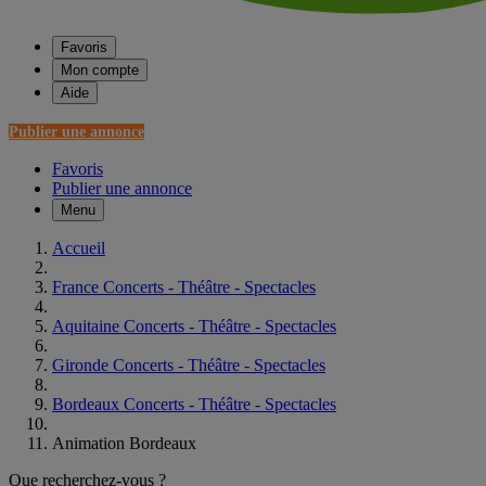
Favoris
Mon compte
Aide
Publier une annonce
Favoris
Publier une annonce
Menu
Accueil
France Concerts - Théâtre - Spectacles
Aquitaine Concerts - Théâtre - Spectacles
Gironde Concerts - Théâtre - Spectacles
Bordeaux Concerts - Théâtre - Spectacles
Animation Bordeaux
Que recherchez-vous ?