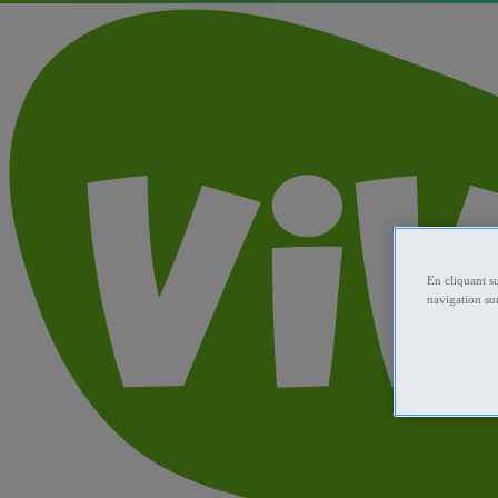
En cliquant s
navigation sur