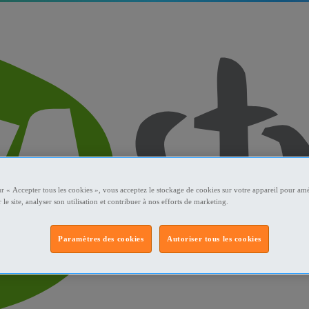
ur « Accepter tous les cookies », vous acceptez le stockage de cookies sur votre appareil pour amé
 le site, analyser son utilisation et contribuer à nos efforts de marketing.
Paramètres des cookies
Autoriser tous les cookies