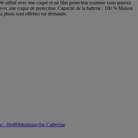
été utilisé avec une coque et un film protecteur (comme vous pouvez
es avec une coque de protection. Capacité de la batterie : 100 % Maison
la photo sont offertes sur demande.
e - 69480
Montagny
Ste Catherine