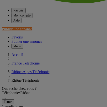
Favoris
Mon compte
Aide
Publier une annonce
Favoris
Publier une annonce
Menu
Accueil
France Téléphonie
Rhône-Alpes Téléphonie
Rhône Téléphonie
Que recherchez-vous ?
Téléphonie
•
Rhône
Filtres
1
résultat dans