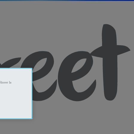
liorer la