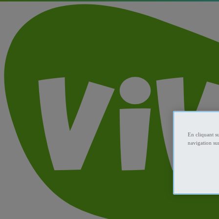
En cliquant s
navigation sur