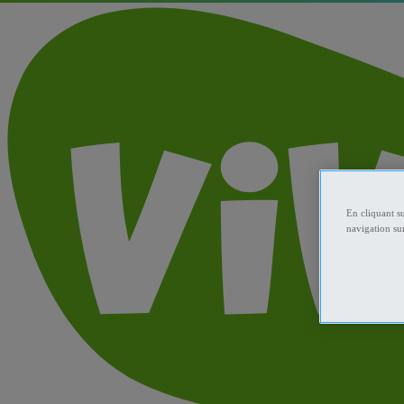
En cliquant s
navigation sur