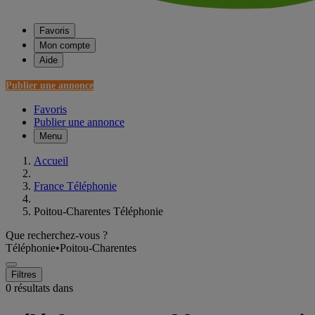
Favoris
Mon compte
Aide
Publier une annonce
Favoris
Publier une annonce
Menu
Accueil
France Téléphonie
Poitou-Charentes Téléphonie
Que recherchez-vous ?
Téléphonie
•
Poitou-Charentes
Filtres
0 résultats dans