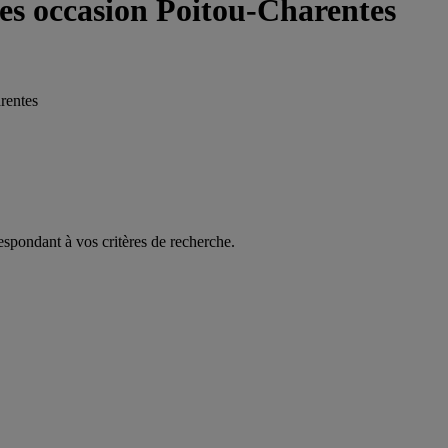
res occasion Poitou-Charentes
rentes
espondant à vos critères de recherche.