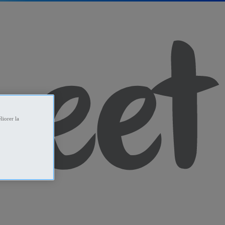
liorer la