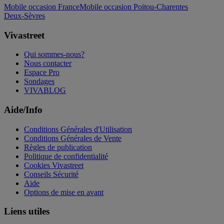
Mobile occasion France
Mobile occasion Poitou-Charentes
Deux-Sèvres
Vivastreet
Qui sommes-nous?
Nous contacter
Espace Pro
Sondages
VIVABLOG
Aide/Info
Conditions Générales d'Utilisation
Conditions Générales de Vente
Règles de publication
Politique de confidentialité
Cookies Vivastreet
Conseils Sécurité
Aide
Options de mise en avant
Liens utiles