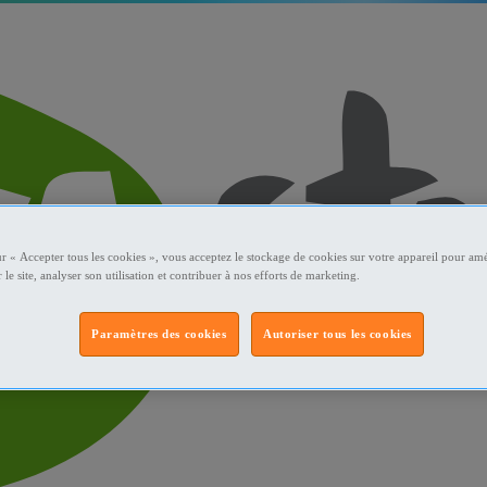
ur « Accepter tous les cookies », vous acceptez le stockage de cookies sur votre appareil pour amé
 le site, analyser son utilisation et contribuer à nos efforts de marketing.
Paramètres des cookies
Autoriser tous les cookies