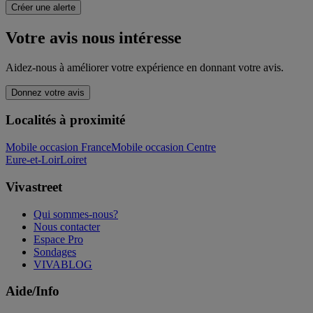
Créer une alerte
Votre avis nous intéresse
Aidez-nous à améliorer votre expérience en donnant votre avis.
Donnez votre avis
Localités à proximité
Mobile occasion France
Mobile occasion Centre
Eure-et-Loir
Loiret
Vivastreet
Qui sommes-nous?
Nous contacter
Espace Pro
Sondages
VIVABLOG
Aide/Info