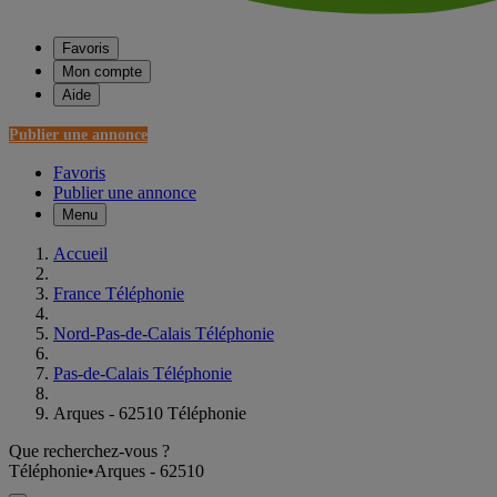
Favoris
Mon compte
Aide
Publier une annonce
Favoris
Publier une annonce
Menu
Accueil
France Téléphonie
Nord-Pas-de-Calais Téléphonie
Pas-de-Calais Téléphonie
Arques - 62510 Téléphonie
Que recherchez-vous ?
Téléphonie
•
Arques - 62510