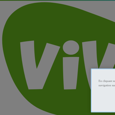
En cliquant s
navigation sur