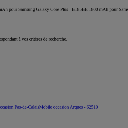
 pour Samsung Galaxy Core Plus - B185BE 1800 mAh pour Samsung C3
espondant à vos critères de recherche.
ccasion Pas-de-Calais
Mobile occasion Arques - 62510