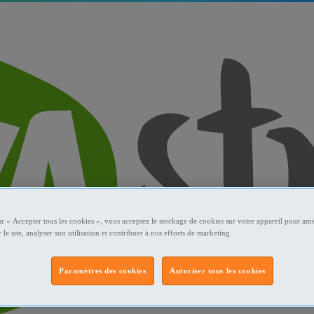
ur « Accepter tous les cookies », vous acceptez le stockage de cookies sur votre appareil pour amé
 le site, analyser son utilisation et contribuer à nos efforts de marketing.
Paramètres des cookies
Autoriser tous les cookies