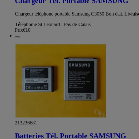
Chargeur Tél. Portable SAMSUNG
Chargeur téléphone portable Samsung C3050 Bon état. Livraison 
Téléphonie St Leonard - Pas-de-Calais
Prix
€10
213236681
Batteries Tél. Portable SAMSUNG