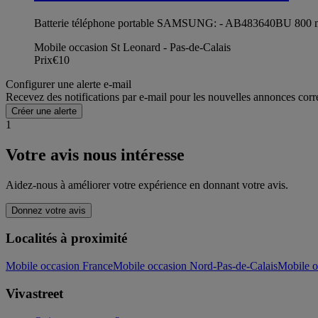
Batterie téléphone portable SAMSUNG: - AB483640BU 800 mAh
Mobile occasion St Leonard - Pas-de-Calais
Prix
€10
Configurer une alerte e-mail
Recevez des notifications par e-mail pour les nouvelles annonces corr
Créer une alerte
1
Votre avis nous intéresse
Aidez-nous à améliorer votre expérience en donnant votre avis.
Donnez votre avis
Localités à proximité
Mobile occasion France
Mobile occasion Nord-Pas-de-Calais
Mobile o
Vivastreet