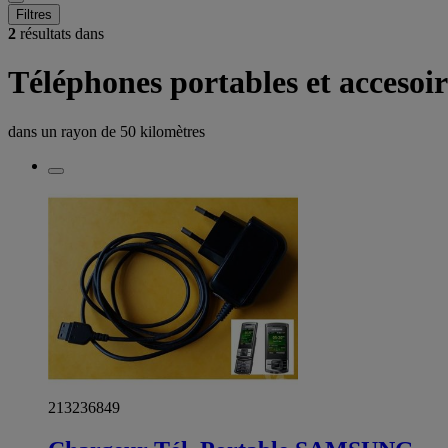
Filtres
2
résultats dans
Téléphones portables et accesoi
dans un rayon de
50 kilomètres
213236849