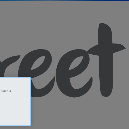
liorer la