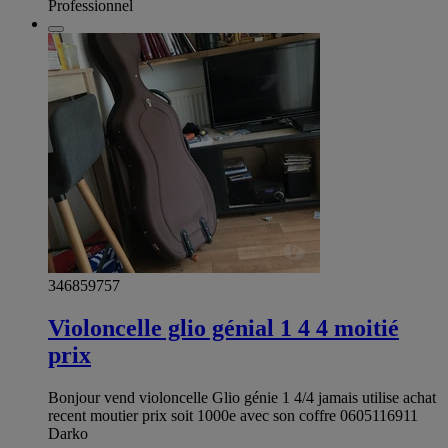
Professionnel
346859757
Violoncelle glio génial 1 4 4 moitié
prix
Bonjour vend violoncelle Glio génie 1 4/4 jamais utilise achat
recent moutier prix soit 1000e avec son coffre 0605116911
Darko