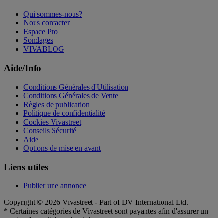
Qui sommes-nous?
Nous contacter
Espace Pro
Sondages
VIVABLOG
Aide/Info
Conditions Générales d'Utilisation
Conditions Générales de Vente
Règles de publication
Politique de confidentialité
Cookies Vivastreet
Conseils Sécurité
Aide
Options de mise en avant
Liens utiles
Publier une annonce
Copyright © 2026 Vivastreet - Part of DV International Ltd.
* Certaines catégories de Vivastreet sont payantes afin d'assurer un