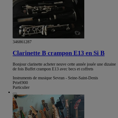
346861287
Clarinette B crampon E13 en Si B
Bonjour clarinette acheter neuve cette année jouée une dizaine
de fois Buffet crampon E13 avec becs et coffrets
Instruments de musique Sevran - Seine-Saint-Denis
Prix
€900
Particulier