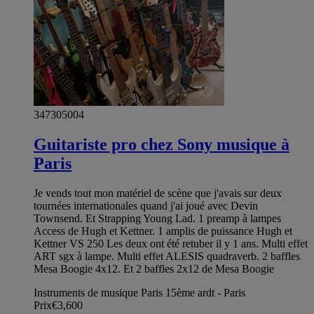
347305004
Guitariste pro chez Sony musique à
Paris
Je vends tout mon matériel de scène que j'avais sur deux
tournées internationales quand j'ai joué avec Devin
Townsend. Et Strapping Young Lad. 1 preamp à lampes
Access de Hugh et Kettner. 1 amplis de puissance Hugh et
Kettner VS 250 Les deux ont été retuber il y 1 ans. Multi effet
ART sgx à lampe. Multi effet ALESIS quadraverb. 2 baffles
Mesa Boogie 4x12. Et 2 baffles 2x12 de Mesa Boogie
Instruments de musique Paris 15ème ardt - Paris
Prix
€3,600