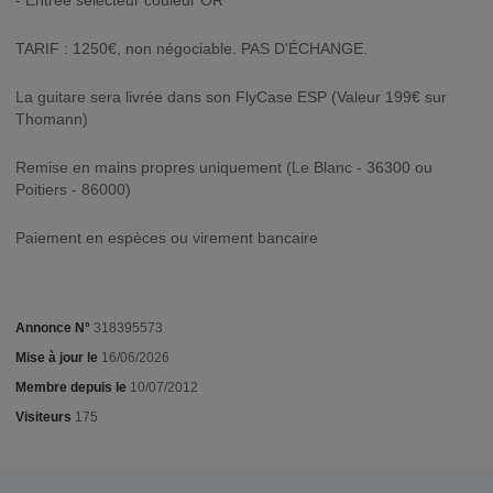
- Entrée sélecteur couleur OR
TARIF : 1250€, non négociable. PAS D'ÉCHANGE.
La guitare sera livrée dans son FlyCase ESP (Valeur 199€ sur
Thomann)
Remise en mains propres uniquement (Le Blanc - 36300 ou
Poitiers - 86000)
Paiement en espèces ou virement bancaire
Annonce N°
318395573
Mise à jour le
16/06/2026
Membre depuis le
10/07/2012
Visiteurs
175