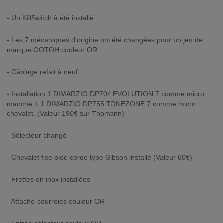
- Un KillSwitch à été installé
- Les 7 mécaniques d'origine ont été changées pour un jeu de
marque GOTOH couleur OR
- Câblage refait à neuf
- Installation 1 DIMARZIO DP704 EVOLUTION 7 comme micro
manche + 1 DIMARZIO DP755 TONEZONE 7 comme micro
chevalet. (Valeur 190€ sur Thomann)
- Sélecteur changé
- Chevalet fixe bloc-corde type Gibson installé (Valeur 60€)
- Frettes en inox installées
- Attache-courroies couleur OR