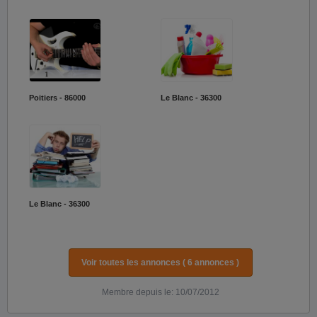
Poitiers - 86000
Le Blanc - 36300
Le Blanc - 36300
Voir toutes les annonces ( 6 annonces )
Membre depuis le: 10/07/2012