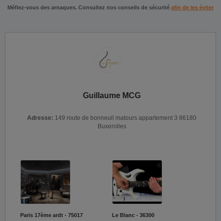
Méfiez-vous des arnaques. Consultez nos conseils de sécurité
afin de les éviter
Guillaume MCG
Adresse:
149 route de bonneuil matours appartement 3 86180
Buxerolles
Paris 17ème ardt - 75017
Le Blanc - 36300