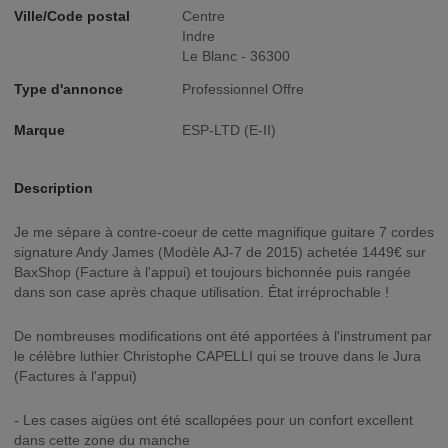
Ville/Code postal
Centre
Indre
Le Blanc - 36300
Type d'annonce
Professionnel Offre
Marque
ESP-LTD (E-II)
Description
Je me sépare à contre-coeur de cette magnifique guitare 7 cordes
signature Andy James (Modèle AJ-7 de 2015) achetée 1449€ sur
BaxShop (Facture à l'appui) et toujours bichonnée puis rangée
dans son case après chaque utilisation. État irréprochable !
De nombreuses modifications ont été apportées à l'instrument par
le célèbre luthier Christophe CAPELLI qui se trouve dans le Jura
(Factures à l'appui)
- Les cases aigües ont été scallopées pour un confort excellent
dans cette zone du manche