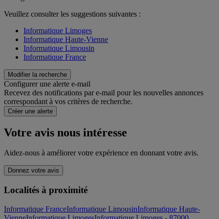
Veuillez consulter les suggestions suivantes :
Informatique Limoges
Informatique Haute-Vienne
Informatique Limousin
Informatique France
Modifier la recherche
Configurer une alerte e-mail
Recevez des notifications par e-mail pour les nouvelles annonces
correspondant à vos critères de recherche.
Créer une alerte
Votre avis nous intéresse
Aidez-nous à améliorer votre expérience en donnant votre avis.
Donnez votre avis
Localités à proximité
Informatique France
Informatique Limousin
Informatique Haute-
Vienne
Informatique Limoges
Informatique Limoges - 87000