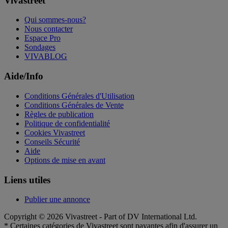
Vivastreet
Qui sommes-nous?
Nous contacter
Espace Pro
Sondages
VIVABLOG
Aide/Info
Conditions Générales d'Utilisation
Conditions Générales de Vente
Règles de publication
Politique de confidentialité
Cookies Vivastreet
Conseils Sécurité
Aide
Options de mise en avant
Liens utiles
Publier une annonce
Copyright © 2026 Vivastreet - Part of DV International Ltd.
* Certaines catégories de Vivastreet sont payantes afin d'assurer un