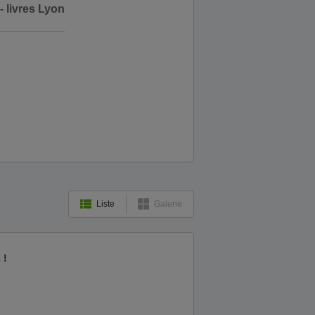
 livres Lyon
Liste
Galerie
 !