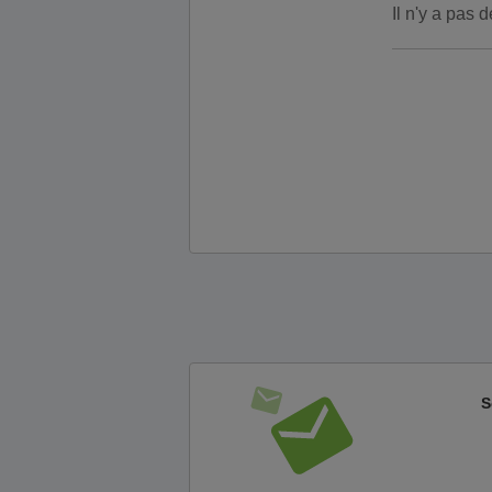
Il n'y a pas
S