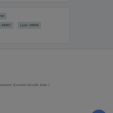
yon
- 69007
Lyon - 69008
ivastreet
Conseils Sécurité
Aide