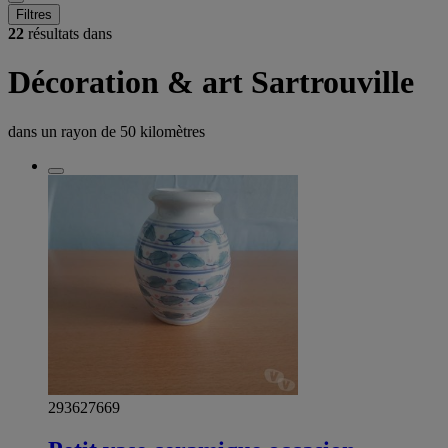
Filtres
22
résultats dans
Décoration & art Sartrouville
dans un rayon de
50 kilomètres
293627669