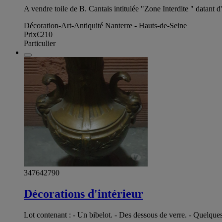
A vendre toile de B. Cantais intitulée "Zone Interdite " datant
Décoration-Art-Antiquité Nanterre - Hauts-de-Seine
Prix
€210
Particulier
347642790
Décorations d'intérieur
Lot contenant : - Un bibelot. - Des dessous de verre. - Quelques