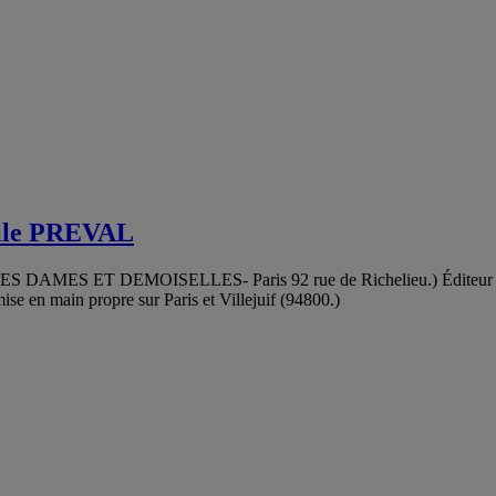
mile PREVAL
ES DAMES ET DEMOISELLES- Paris 92 rue de Richelieu.) Éditeur Ga
ise en main propre sur Paris et Villejuif (94800.)