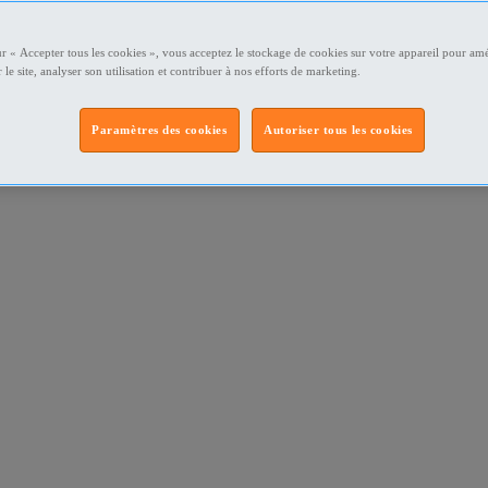
ur « Accepter tous les cookies », vous acceptez le stockage de cookies sur votre appareil pour amé
 le site, analyser son utilisation et contribuer à nos efforts de marketing.
Paramètres des cookies
Autoriser tous les cookies