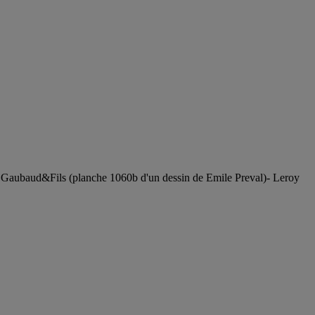
ubaud&Fils (planche 1060b d'un dessin de Emile Preval)- Leroy