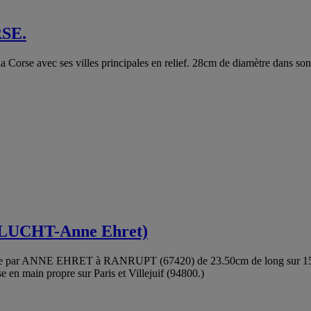
RSE.
Corse avec ses villes principales en relief. 28cm de diamètre dans son j
CHLUCHT-Anne Ehret)
acienne par ANNE EHRET à RANRUPT (67420) de 23.50cm de long sur 
e en main propre sur Paris et Villejuif (94800.)