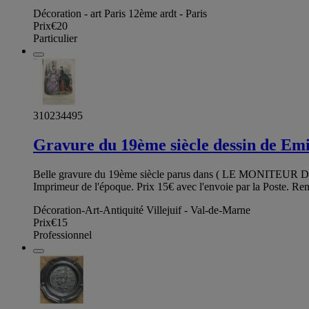
Décoration - art Paris 12ème ardt - Paris
Prix
€20
Particulier
310234495
Gravure du 19ème siècle dessin de E
Belle gravure du 19ème siècle parus dans ( LE MONITEUR D
Imprimeur de l'époque. Prix 15€ avec l'envoie par la Poste. Rem
Décoration-Art-Antiquité Villejuif - Val-de-Marne
Prix
€15
Professionnel