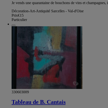
Je vends une quarantaine de bouchons de vins et champagnes, id
Décoration-Art-Antiquité Sarcelles - Val-d'Oise
Prix
€15
Particulier
330603009
Tableau de B. Cantais