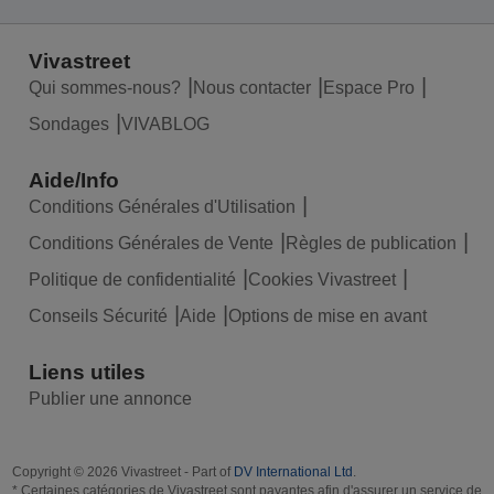
Vivastreet
Qui sommes-nous?
Nous contacter
Espace Pro
Sondages
VIVABLOG
Aide/Info
Conditions Générales d'Utilisation
Conditions Générales de Vente
Règles de publication
Politique de confidentialité
Cookies Vivastreet
Conseils Sécurité
Aide
Options de mise en avant
Liens utiles
Publier une annonce
Copyright © 2026 Vivastreet - Part of
DV International Ltd
.
* Certaines catégories de Vivastreet sont payantes afin d'assurer un service de