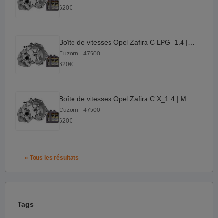
620€
Boîte de vitesses Opel Zafira C LPG_1.4 | M32 1.4
Cuzorn - 47500
620€
Boîte de vitesses Opel Zafira C X_1.4 | M32 1.4
Cuzorn - 47500
620€
« Tous les résultats
Tags