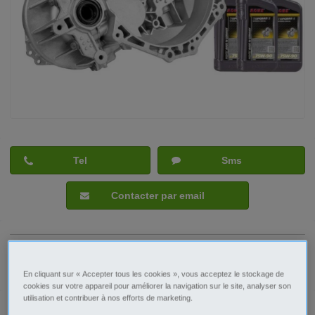
Tel
Sms
Contacter par email
Signaler cette annonce
En cliquant sur « Accepter tous les cookies », vous acceptez le stockage de
cookies sur votre appareil pour améliorer la navigation sur le site, analyser son
utilisation et contribuer à nos efforts de marketing.
Prix
620€