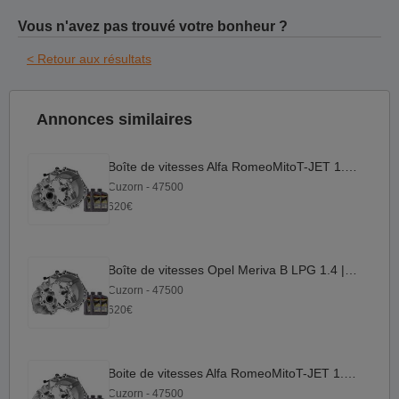
Vous n'avez pas trouvé votre bonheur ?
< Retour aux résultats
Annonces similaires
Boîte de vitesses Alfa RomeoMitoT-JET 1.4 | M32 1.4
Cuzorn - 47500
620€
Boîte de vitesses Opel Meriva B LPG 1.4 | M32 1.4
Cuzorn - 47500
620€
Boite de vitesses Alfa RomeoMitoT-JET 1.4| M32 1.4
Cuzorn - 47500