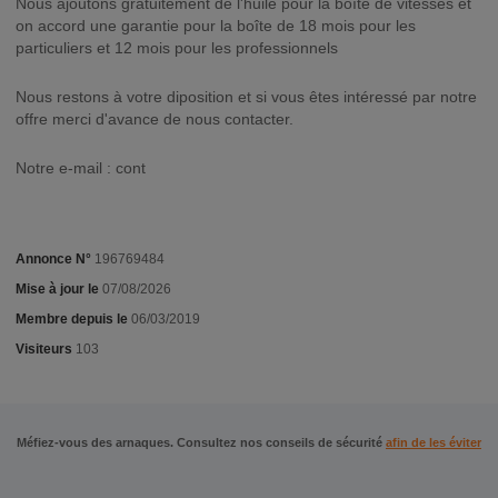
Nous ajoutons gratuitement de l'huile pour la boîte de vitesses et
on accord une garantie pour la boîte de 18 mois pour les
particuliers et 12 mois pour les professionnels
Nous restons à votre diposition et si vous êtes intéressé par notre
offre merci d'avance de nous contacter.
Notre e-mail : cont
Annonce N°
196769484
Mise à jour le
07/08/2026
Membre depuis le
06/03/2019
Visiteurs
103
Méfiez-vous des arnaques. Consultez nos conseils de sécurité
afin de les éviter