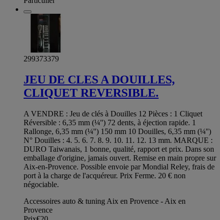
Particulier
299373379
JEU DE CLES A DOUILLES,
CLIQUET REVERSIBLE.
A VENDRE : Jeu de clés à Douilles 12 Pièces : 1 Cliquet
Réversible : 6,35 mm (¼'') 72 dents, à éjection rapide. 1
Rallonge, 6,35 mm (¼'') 150 mm 10 Douilles, 6,35 mm (¼'')
N° Douilles : 4. 5. 6. 7. 8. 9. 10. 11. 12. 13 mm. MARQUE :
DURO Taiwanais, 1 bonne, qualité, rapport et prix. Dans son
emballage d'origine, jamais ouvert. Remise en main propre sur
Aix-en-Provence. Possible envoie par Mondial Reley, frais de
port à la charge de l'acquéreur. Prix Ferme. 20 € non
négociable.
Accessoires auto & tuning Aix en Provence - Aix en
Provence
Prix
€20