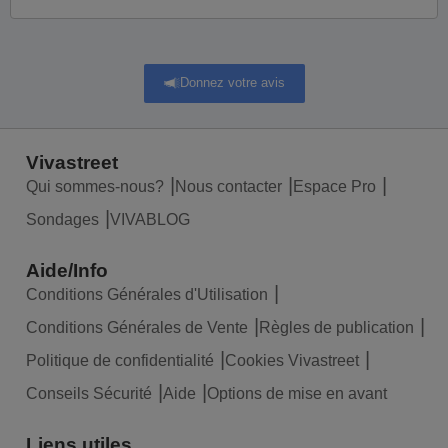
Donnez votre avis
Vivastreet
Qui sommes-nous?
Nous contacter
Espace Pro
Sondages
VIVABLOG
Aide/Info
Conditions Générales d'Utilisation
Conditions Générales de Vente
Règles de publication
Politique de confidentialité
Cookies Vivastreet
Conseils Sécurité
Aide
Options de mise en avant
Liens utiles