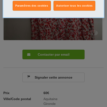
Paramètres des cookies
Autoriser tous les cookies
Contacter par email
Signaler cette annonce
Prix
60€
Ville/Code postal
Aquitaine
Gironde