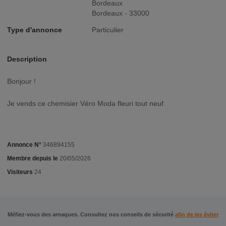
Bordeaux
Bordeaux - 33000
Type d'annonce
Particulier
Description
Bonjour !
Je vends ce chemisier Véro Moda fleuri tout neuf
Annonce N°
346894155
Membre depuis le
20/05/2026
Visiteurs
24
Méfiez-vous des arnaques. Consultez nos conseils de sécurité
afin de les éviter