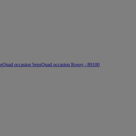
ne
Quad occasion Sens
Quad occasion Rosoy - 89100