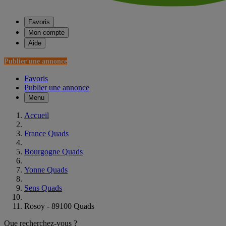
Favoris
Mon compte
Aide
Publier une annonce
Favoris
Publier une annonce
Menu
Accueil
France Quads
Bourgogne Quads
Yonne Quads
Sens Quads
Rosoy - 89100 Quads
Que recherchez-vous ?