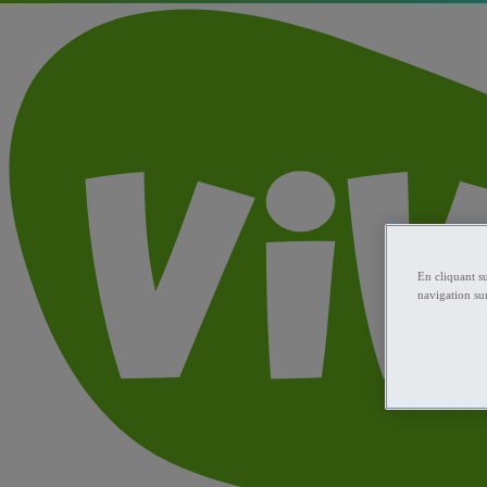
En cliquant s
navigation sur