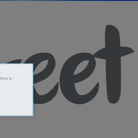
liorer la