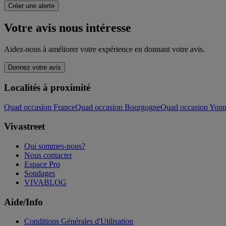
Créer une alerte
Votre avis nous intéresse
Aidez-nous à améliorer votre expérience en donnant votre avis.
Donnez votre avis
Localités à proximité
Quad occasion France
Quad occasion Bourgogne
Quad occasion Yon
Vivastreet
Qui sommes-nous?
Nous contacter
Espace Pro
Sondages
VIVABLOG
Aide/Info
Conditions Générales d'Utilisation