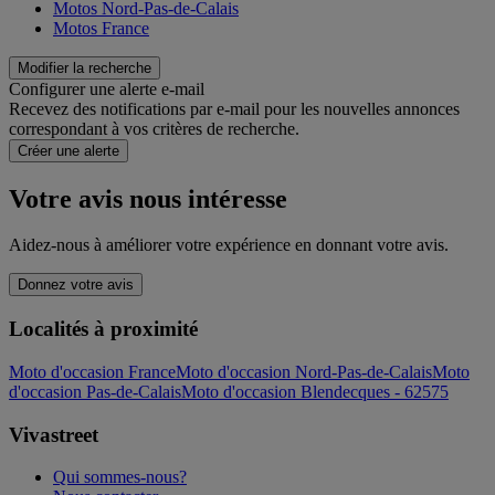
Motos Nord-Pas-de-Calais
Motos France
Modifier la recherche
Configurer une alerte e-mail
Recevez des notifications par e-mail pour les nouvelles annonces
correspondant à vos critères de recherche.
Créer une alerte
Votre avis nous intéresse
Aidez-nous à améliorer votre expérience en donnant votre avis.
Donnez votre avis
Localités à proximité
Moto d'occasion France
Moto d'occasion Nord-Pas-de-Calais
Moto
d'occasion Pas-de-Calais
Moto d'occasion Blendecques - 62575
Vivastreet
Qui sommes-nous?