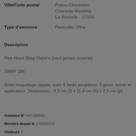
Ville/Code postal
Poitou-Charentes
Charente-Maritime
La Rochelle - 17000
Type d'annonce
Particulier Offre
Description
Pink Heart Bling Claire's (neuf jamais ouverte)
TARIF 18€
Boîte maquillage zippée, avec 6 fards paupières, 3 gloss, miroir et
applicateur. Dimensions : 8,9 cm (l) x 11,4 cm (h) x 2,5 cm (p)
Annonce N°
347190882
Membre depuis le
27/03/2024
Visiteurs
7