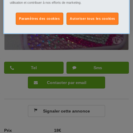
utilisation et contribuer à nos efforts de marketing.
Paramètres des cookies
Autoriser tous les cookies
Tel
Sms
Contacter par email
Signaler cette annonce
Prix
18€