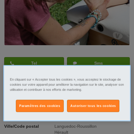
Tel
Sms
Contacter par email
En cliquant sur « Accepter tous les cookies », vous acceptez le stockage de
cookies sur votre appareil pour améliorer la navigation sur le site, analyser son
utilisation et contribuer à nos efforts de marketing.
Paramètres des cookies
Autoriser tous les cookies
Signaler cette annonce
Ville/Code postal
Languedoc-Roussillon
Hérault