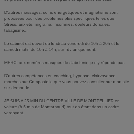
D'autres massages, soins énergétiques et magnétisme sont
proposées pour des problèmes plus spécifiques telles que :
Stress, anxiété, migraine, insomnies, douleurs dorsales,
tabagisme...
Le cabinet est ouvert du lundi au vendredi de 10h à 20h et le
samedi matin de 10h à 14h, sur rdv uniquement.
MERCI aux numéros masqués de s'abstenir, je n'y réponds pas
D'autres compétences en coaching, hypnose, clairvoyance,
marches sur Compostelle que vous pouvez consulter sur mon site
sur demande.
JE SUIS A 25 MIN DU CENTRE VILLE DE MONTPELLIER en
voiture (à 5 min de Montarnaud) tout en étant dans un cadre
verdoyant.