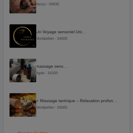
Jacou - 34830
Un Voyage sensoriel Unique.
Montpellier - 34000
massage sensoriel
Agde - 34300
⭐️ Massage tantrique – Relaxation profonde ⭐️
Montpellier - 34000