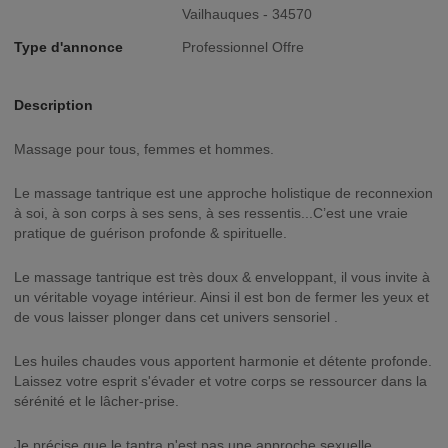
Vailhauques - 34570
Type d'annonce
Professionnel Offre
Description
Massage pour tous, femmes et hommes.
Le massage tantrique est une approche holistique de reconnexion
à soi, à son corps à ses sens, à ses ressentis...C’est une vraie
pratique de guérison profonde & spirituelle.
Le massage tantrique est très doux & enveloppant, il vous invite à
un véritable voyage intérieur. Ainsi il est bon de fermer les yeux et
de vous laisser plonger dans cet univers sensoriel .
Les huiles chaudes vous apportent harmonie et détente profonde.
Laissez votre esprit s'évader et votre corps se ressourcer dans la
sérénité et le lâcher-prise.
Je précise que le tantra n'est pas une approche sexuelle.