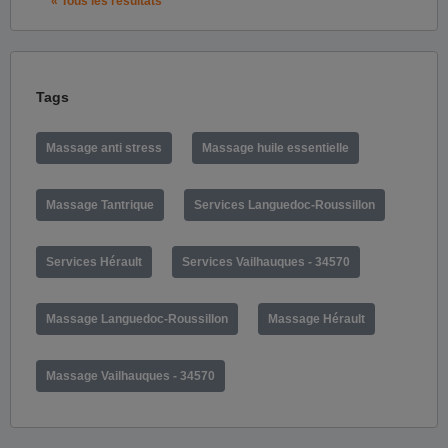
« Tous les résultats
Tags
Massage anti stress
Massage huile essentielle
Massage Tantrique
Services Languedoc-Roussillon
Services Hérault
Services Vailhauques - 34570
Massage Languedoc-Roussillon
Massage Hérault
Massage Vailhauques - 34570