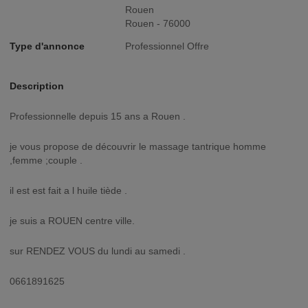
Rouen
Rouen - 76000
Type d'annonce
Professionnel Offre
Description
professionnelle depuis 15 ans a Rouen .
je vous propose de découvrir le massage tantrique homme
,femme ;couple .
il est est fait a l huile tiède .
je suis a ROUEN centre ville.
sur RENDEZ VOUS du lundi au samedi .
0661891625