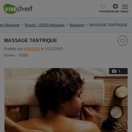
FAVORIS
PUBLIER ?
MENU
en Massage
Rouen - 76000 Massage
Massage
MASSAGE TANTRIQUE
MASSAGE TANTRIQUE
Publiée par
#9606922
le 16/12/2025
Rouen - 76000
1