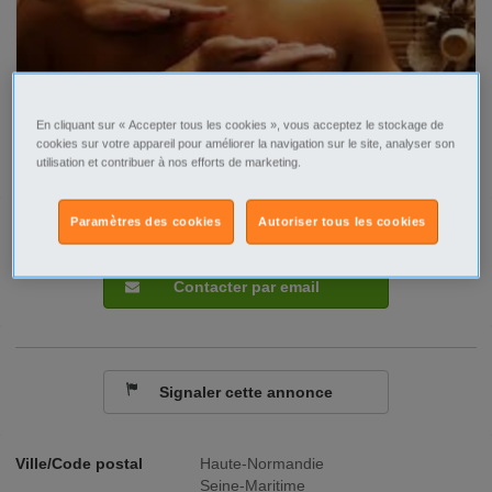
En cliquant sur « Accepter tous les cookies », vous acceptez le stockage de
cookies sur votre appareil pour améliorer la navigation sur le site, analyser son
utilisation et contribuer à nos efforts de marketing.
Paramètres des cookies
Autoriser tous les cookies
Tel
Sms
Contacter par email
Signaler cette annonce
Ville/Code postal
Haute-Normandie
Seine-Maritime