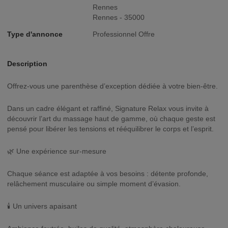
Rennes
Rennes - 35000
Type d'annonce
Professionnel Offre
Description
Offrez-vous une parenthèse d’exception dédiée à votre bien-être.
Dans un cadre élégant et raffiné, Signature Relax vous invite à
découvrir l’art du massage haut de gamme, où chaque geste est
pensé pour libérer les tensions et rééquilibrer le corps et l’esprit.
🌿 Une expérience sur-mesure
Chaque séance est adaptée à vos besoins : détente profonde,
relâchement musculaire ou simple moment d’évasion.
🕯️ Un univers apaisant