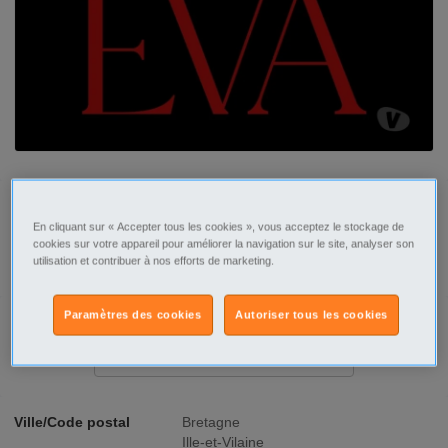
Tel
Sms
En cliquant sur « Accepter tous les cookies », vous acceptez le stockage de
cookies sur votre appareil pour améliorer la navigation sur le site, analyser son
Contacter par email
utilisation et contribuer à nos efforts de marketing.
Paramètres des cookies
Autoriser tous les cookies
Signaler cette annonce
Ville/Code postal
Bretagne
Ille-et-Vilaine