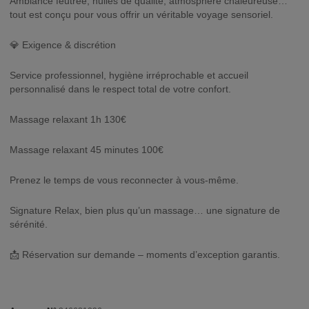
Ambiance feutrée, huiles de qualité, atmosphère chaleureuse…
tout est conçu pour vous offrir un véritable voyage sensoriel.
💎 Exigence & discrétion
Service professionnel, hygiène irréprochable et accueil
personnalisé dans le respect total de votre confort.
Massage relaxant 1h 130€
Massage relaxant 45 minutes 100€
Prenez le temps de vous reconnecter à vous-même.
Signature Relax, bien plus qu’un massage… une signature de
sérénité.
📩 Réservation sur demande – moments d’exception garantis.