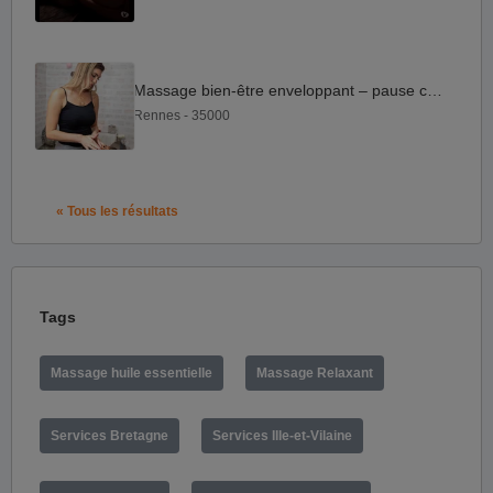
Massage bien-être enveloppant – pause corps & esprit
Rennes - 35000
« Tous les résultats
Tags
Massage huile essentielle
Massage Relaxant
Services Bretagne
Services Ille-et-Vilaine