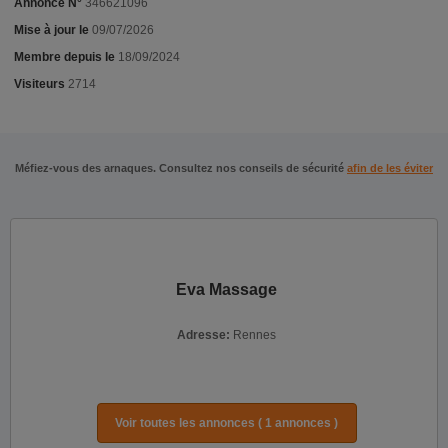
Annonce N°
346621096
Mise à jour le
09/07/2026
Membre depuis le
18/09/2024
Visiteurs
2714
Méfiez-vous des arnaques. Consultez nos conseils de sécurité
afin de les éviter
Eva Massage
Adresse:
Rennes
Voir toutes les annonces ( 1 annonces )