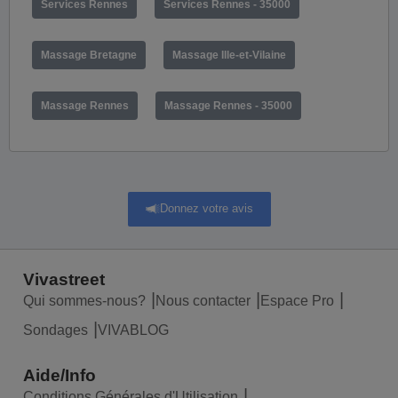
Services Rennes
Services Rennes - 35000
Massage Bretagne
Massage Ille-et-Vilaine
Massage Rennes
Massage Rennes - 35000
Donnez votre avis
Vivastreet
Qui sommes-nous?
Nous contacter
Espace Pro
Sondages
VIVABLOG
Aide/Info
Conditions Générales d'Utilisation