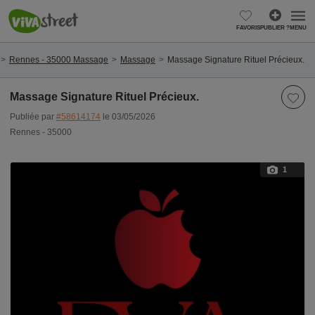
FAVORIS
PUBLIER ?
MENU
Rennes - 35000 Massage
Massage
Massage Signature Rituel Précieux.
Massage Signature Rituel Précieux.
Publiée par
#58614174
le 03/05/2026
Rennes - 35000
1