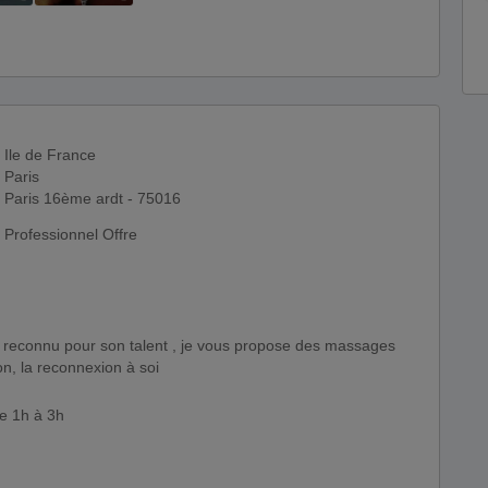
Ile de France
Paris
Paris 16ème ardt - 75016
Professionnel Offre
on, la reconnexion à soi
e 1h à 3h