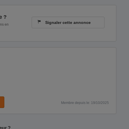
e ?
Signaler cette annonce
ons en
Membre depuis le: 19/10/2025
eur ?