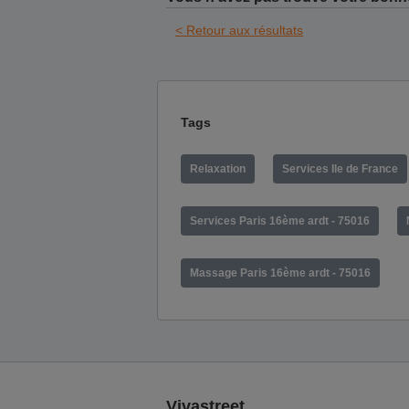
< Retour aux résultats
Tags
Relaxation
Services Ile de France
Services Paris 16ème ardt - 75016
Massage Paris 16ème ardt - 75016
Vivastreet