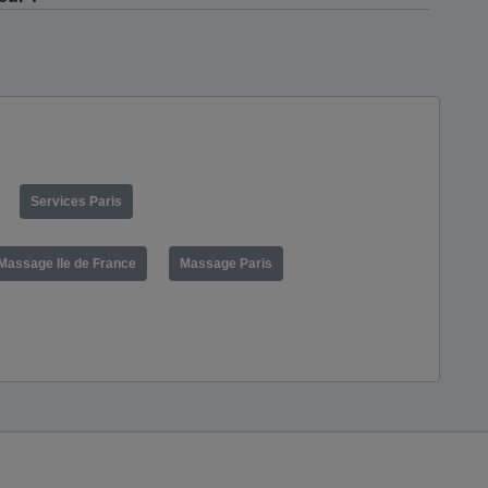
Services Paris
Massage Ile de France
Massage Paris