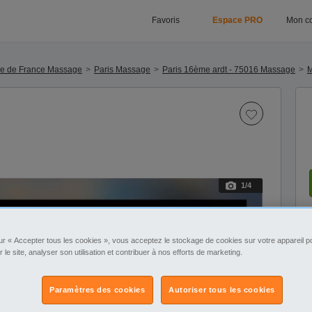
Favoris
Espace PRO
Mon c
le de France Massage
Paris Massage
Paris 16ème ardt - 75016 Massage
1
/4
ur « Accepter tous les cookies », vous acceptez le stockage de cookies sur votre appareil po
r le site, analyser son utilisation et contribuer à nos efforts de marketing.
Paramètres des cookies
Autoriser tous les cookies