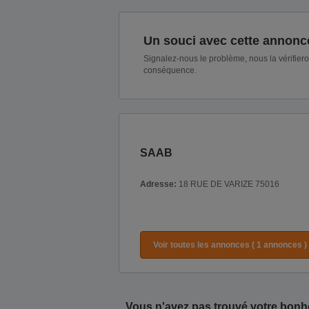
Un souci avec cette annonc
Signalez-nous le problème, nous la vérifier
conséquence.
SAAB
Adresse:
18 RUE DE VARIZE 75016
Voir toutes les annonces ( 1 annonces )
Vous n'avez pas trouvé votre bonh