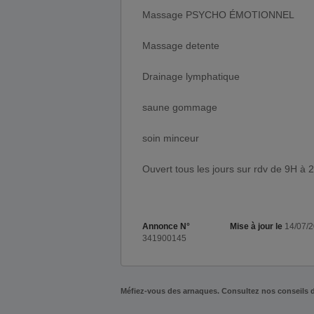
Massage PSYCHO ÉMOTIONNEL
Massage detente
Drainage lymphatique
saune gommage
soin minceur
Ouvert tous les jours sur rdv de 9H à 
Annonce N°
Mise à jour le
14/07/
341900145
Méfiez-vous des arnaques. Consultez nos conseils 