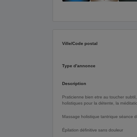
Ville/Code postal
Type d'annonce
Description
Praticienne bien etre au toucher subtil, reconnu pour son talent , je vous propose des massages
holistiques pour la détente, la méditati
Massage holistique tantrique séance d
Épilation définitive sans douleur