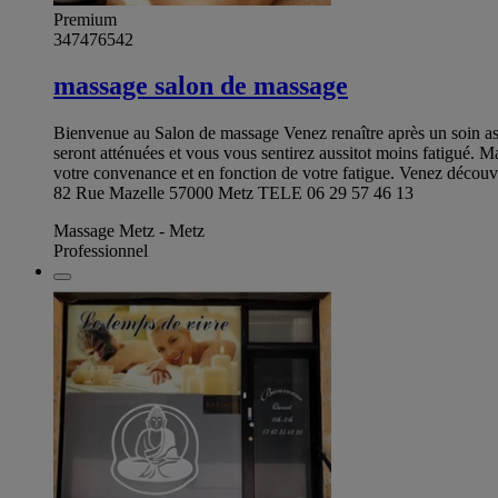
Premium
347476542
massage salon de massage
Bienvenue au Salon de massage Venez renaître après un soin asi
seront atténuées et vous vous sentirez aussitot moins fatig
votre convenance et en fonction de votre fatigue. Venez découvr
82 Rue Mazelle 57000 Metz TELE 06 29 57 46 13
Massage Metz - Metz
Professionnel