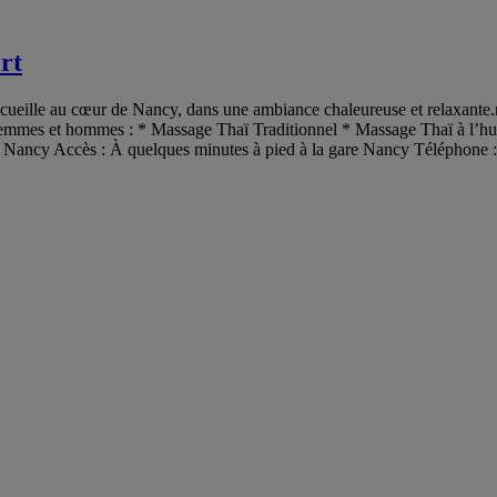
rt
cueille au cœur de Nancy, dans une ambiance chaleureuse et relaxante.
our femmes et hommes : * Massage Thaï Traditionnel * Massage Thaï à 
ncy Accès : À quelques minutes à pied à la gare Nancy Téléphone : 0