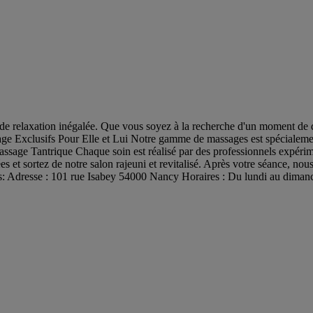
de relaxation inégalée. Que vous soyez à la recherche d'un moment de 
assage Exclusifs Pour Elle et Lui Notre gamme de massages est spéciale
ge Tantrique Chaque soin est réalisé par des professionnels expériment
s et sortez de notre salon rajeuni et revitalisé. Après votre séance, nou
es: Adresse : 101 rue Isabey 54000 Nancy Horaires : Du lundi au dim