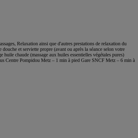
sages, Relaxation ainsi que d'autres prestations de relaxation du
douche et serviette propre (avant ou après la séance selon votre
 huile chaude (massage aux huiles essentielles végétales pures)
ts: Bus Centre Pompidou Metz – 1 min à pied Gare SNCF Metz – 6 min à