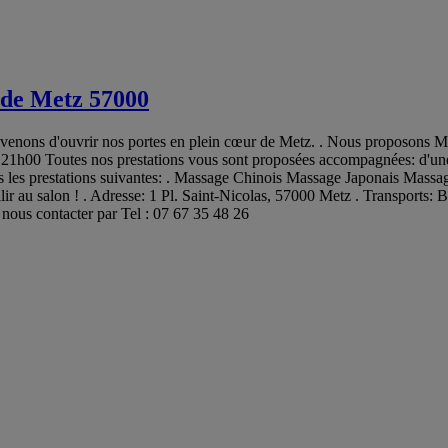
 de Metz 57000
venons d'ouvrir nos portes en plein cœur de Metz. . Nous proposons Mas
à 21h00 Toutes nos prestations vous sont proposées accompagnées: d'une 
les prestations suivantes: . Massage Chinois Massage Japonais Massage
lir au salon ! . Adresse: 1 Pl. Saint-Nicolas, 57000 Metz . Transpor
 nous contacter par Tel : 07 67 35 48 26