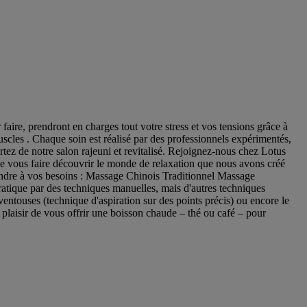
ire, prendront en charges tout votre stress et vos tensions grâce à
muscles . Chaque soin est réalisé par des professionnels expérimentés,
ortez de notre salon rajeuni et revitalisé. Rejoignez-nous chez Lotus
de vous faire découvrir le monde de relaxation que nous avons créé
ndre à vos besoins : Massage Chinois Traditionnel Massage
tique par des techniques manuelles, mais d'autres techniques
entouses (technique d'aspiration sur des points précis) ou encore le
plaisir de vous offrir une boisson chaude – thé ou café – pour