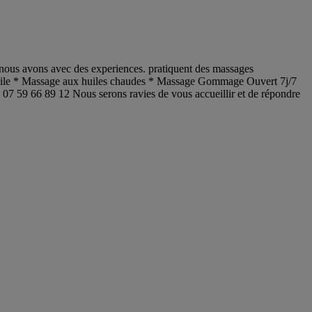
nous avons avec des experiences. pratiquent des massages
l’huile * Massage aux huiles chaudes * Massage Gommage Ouvert 7j/7
7 59 66 89 12 Nous serons ravies de vous accueillir et de répondre