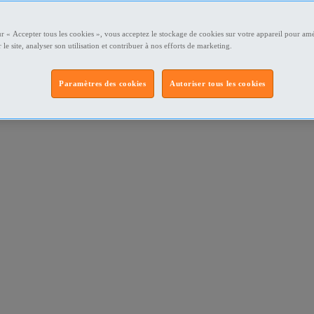
ur « Accepter tous les cookies », vous acceptez le stockage de cookies sur votre appareil pour amé
 le site, analyser son utilisation et contribuer à nos efforts de marketing.
Paramètres des cookies
Autoriser tous les cookies