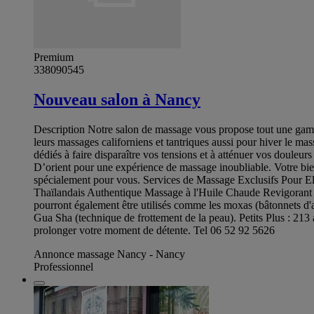
Premium
338090545
Nouveau salon à Nancy
Description Notre salon de massage vous propose tout une gamme 
leurs massages californiens et tantriques aussi pour hiver le mas
dédiés à faire disparaître vos tensions et à atténuer vos douleur
D’orient pour une expérience de massage inoubliable. Votre bien
spécialement pour vous. Services de Massage Exclusifs Pour E
Thaïlandais Authentique Massage à l'Huile Chaude Revigorant M
pourront également être utilisés comme les moxas (bâtonnets d'a
Gua Sha (technique de frottement de la peau). Petits Plus : 213
prolonger votre moment de détente. Tel 06 52 92 5626
Annonce massage Nancy - Nancy
Professionnel