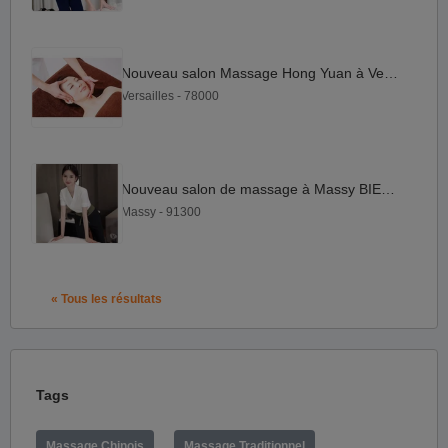
Nouveau salon Massage Hong Yuan à Versailles
Versailles - 78000
Nouveau salon de massage à Massy BIEN ETRE MASSY
Massy - 91300
« Tous les résultats
Tags
Massage Chinois
Massage Traditionnel