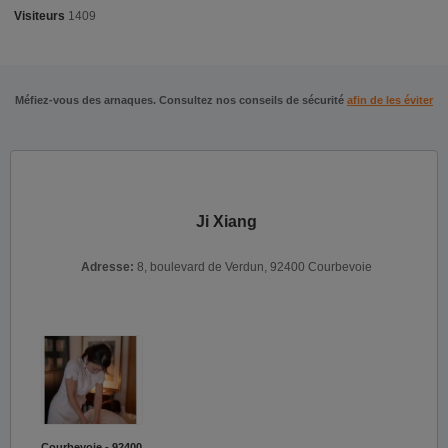
Visiteurs
1409
Méfiez-vous des arnaques. Consultez nos conseils de sécurité
afin de les éviter
Ji Xiang
Adresse:
8, boulevard de Verdun, 92400 Courbevoie
Courbevoie - 92400