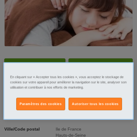
Tel
Sms
En cliquant sur « Accepter tous les cookies », vous acceptez le stockage de
Contacter par email
cookies sur votre appareil pour améliorer la navigation sur le site, analyser son
utilisation et contribuer à nos efforts de marketing.
Paramètres des cookies
Autoriser tous les cookies
Signaler cette annonce
Ville/Code postal
Ile de France
Hauts-de-Seine