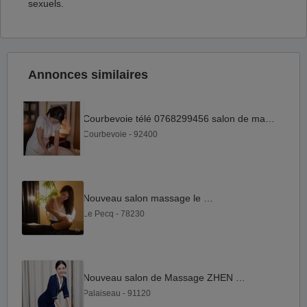
sexuels.
Annonces similaires
Courbevoie télé 0768299456 salon de massage chinois
Courbevoie - 92400
Nouveau salon massage le pecq
Le Pecq - 78230
Nouveau salon de Massage ZHEN HAO
Palaiseau - 91120