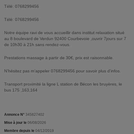
Télé: 0768299456
Télé: 0768299456
Notre équipe ravi de vous accueillir dans institut relaxation situé
au 8 boulevard de Verdun 92400 Courbevoie ,ouvrir 7jours sur 7
de 10h30 à 21h sans rendez-vous.
Prestations massage à partir de 30€, prix est raisonnable.
N’hésitez pas m’appeler 0768299456 pour savoir plus d’infos.
Transport proximité la ligne L station de Bécon les bruyères, le
bus 175 ,163,164
Annonce N°
345827402
Mise à jour le
06/08/2026
Membre depuis le
04/12/2019