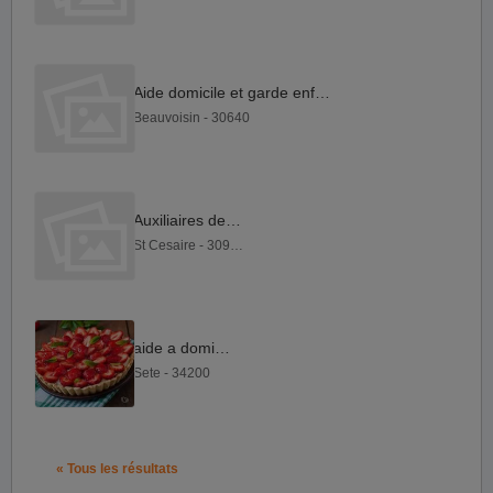
Aide domicile et garde enfants
Beauvoisin - 30640
Auxiliaires de vie
St Cesaire - 30900
aide a domicile
Sete - 34200
« Tous les résultats