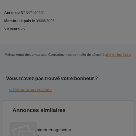
Annonce N°
347160551
Membre depuis le
09/06/2026
Visiteurs
26
Méfiez-vous des arnaques. Consultez nos conseils de sécurité
afin de les éviter
Vous n'avez pas trouvé votre bonheur ?
< Retour aux résultats
Annonces similaires
aidemenagescourses