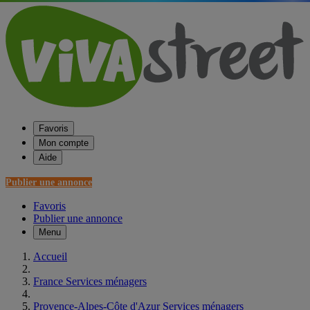
Favoris
Mon compte
Aide
Publier une annonce
Favoris
Publier une annonce
Menu
Accueil
France Services ménagers
Provence-Alpes-Côte d'Azur Services ménagers