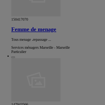
150417070
Femme de menage
Tous menage ،repassage ...
Services ménagers Marseille - Marseille
Particulier
147943566