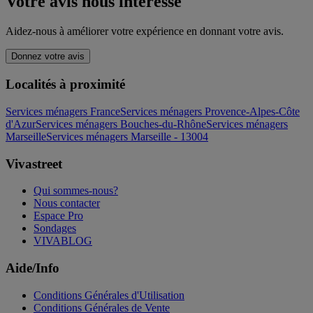
Votre avis nous intéresse
Aidez-nous à améliorer votre expérience en donnant votre avis.
Donnez votre avis
Localités à proximité
Services ménagers France
Services ménagers Provence-Alpes-Côte
d'Azur
Services ménagers Bouches-du-Rhône
Services ménagers
Marseille
Services ménagers Marseille - 13004
Vivastreet
Qui sommes-nous?
Nous contacter
Espace Pro
Sondages
VIVABLOG
Aide/Info
Conditions Générales d'Utilisation
Conditions Générales de Vente