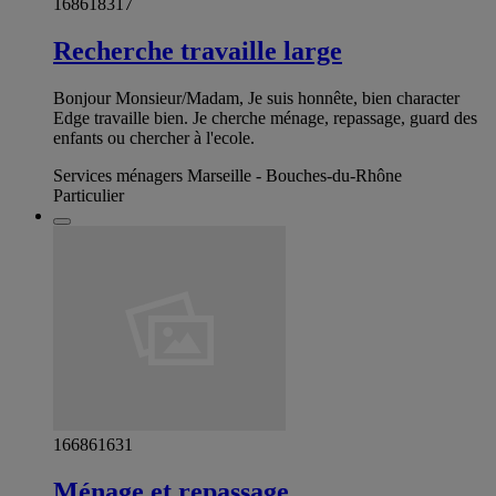
168618317
Recherche travaille large
Bonjour Monsieur/Madam, Je suis honnête, bien character
Edge travaille bien. Je cherche ménage, repassage, guard des
enfants ou chercher à l'ecole.
Services ménagers Marseille - Bouches-du-Rhône
Particulier
166861631
Ménage et repassage