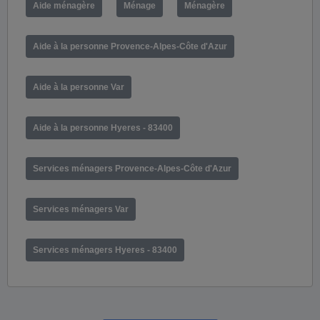
Aide ménagère
Ménage
Ménagère
Aide à la personne Provence-Alpes-Côte d'Azur
Aide à la personne Var
Aide à la personne Hyeres - 83400
Services ménagers Provence-Alpes-Côte d'Azur
Services ménagers Var
Services ménagers Hyeres - 83400