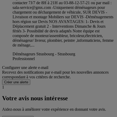
contacter 7J/7 de 8H à 21H au 03-88-12-57-21 ou par mail :
sala-service@gmx.com
-Uniquement déménageurs pour
chargement ou déchargement de véhicule, SUR DEVIS -
Livraison et montage Mobiliers sur DEVIS -Déménagements
hors région sur Devis NOS AVANTAGES: 1- Devis et
Déplacement gratuit 2 - Interventions Dimanche & Jours
fériés 3- Possibilité de devis adaptés Notre équipe est
composée de monteur/assembleur, bricoleur,électricien,
déménageur/ livreur, plombier, peintre ,informaticiens, femme
de ménage,...
Déménageurs Strasbourg - Strasbourg
Professionnel
Configurer une alerte e-mail
Recevez des notifications par e-mail pour les nouvelles annonces
correspondant à vos critères de recherche.
Créer une alerte
1
Votre avis nous intéresse
Aidez-nous à améliorer votre expérience en donnant votre avis.