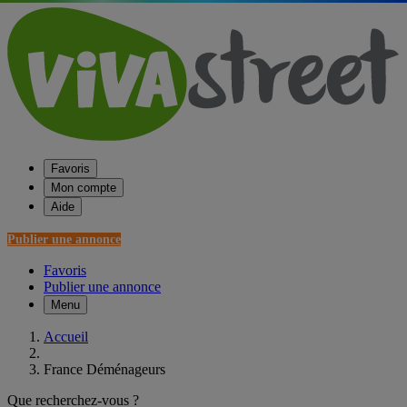
Favoris
Mon compte
Aide
Publier une annonce
Favoris
Publier une annonce
Menu
Accueil
France Déménageurs
Que recherchez-vous ?