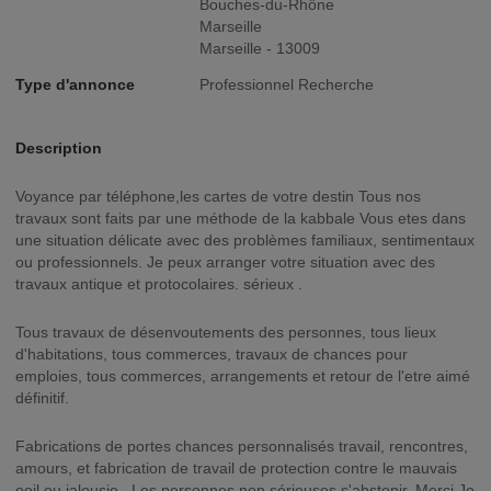
Bouches-du-Rhône
Marseille
Marseille - 13009
Type d'annonce
Professionnel Recherche
Description
Voyance par téléphone,les cartes de votre destin Tous nos
travaux sont faits par une méthode de la kabbale Vous etes dans
une situation délicate avec des problèmes familiaux, sentimentaux
ou professionnels. Je peux arranger votre situation avec des
travaux antique et protocolaires. sérieux .
Tous travaux de désenvoutements des personnes, tous lieux
d'habitations, tous commerces, travaux de chances pour
emploies, tous commerces, arrangements et retour de l'etre aimé
définitif.
Fabrications de portes chances personnalisés travail, rencontres,
amours, et fabrication de travail de protection contre le mauvais
oeil ou jalousie . Les personnes non sérieuses s'abstenir. Merci.Je