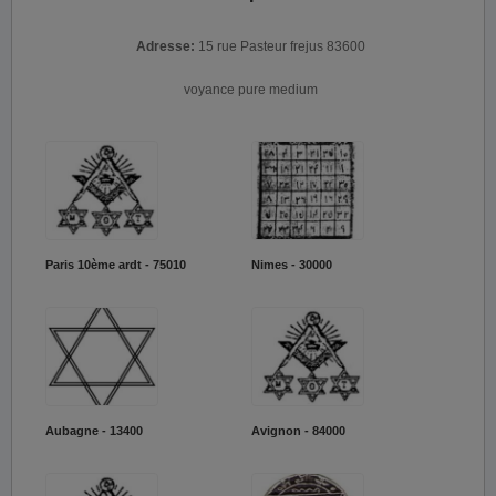
Adresse:
15 rue Pasteur frejus 83600
voyance pure medium
Paris 10ème ardt - 75010
Nimes - 30000
Aubagne - 13400
Avignon - 84000