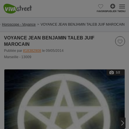
FAVORIS
PUBLIER ?
MENU
Horoscope - Voyance
VOYANCE JEAN BENJAMIN TALEB JUIF MAROCAIN
VOYANCE JEAN BENJAMIN TALEB JUIF
MAROCAIN
Publiée par
#18382908
le 09/05/2014
Marseille - 13009
1
/2