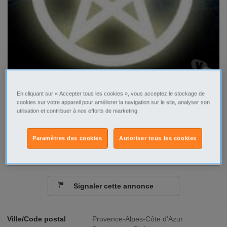
En cliquant sur « Accepter tous les cookies », vous acceptez le stockage de
cookies sur votre appareil pour améliorer la navigation sur le site, analyser son
utilisation et contribuer à nos efforts de marketing.
Tel
Sms
Contacter par email
Paramètres des cookies
Autoriser tous les cookies
Signaler cette annonce
Ville/Code postal
Provence-Alpes-Côte d'Azur