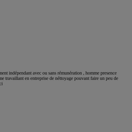
ement indépendant avec ou sans rémunération , homme presence
me travaillant en entreprise de néttoyage pouvant faire un peu de
ci