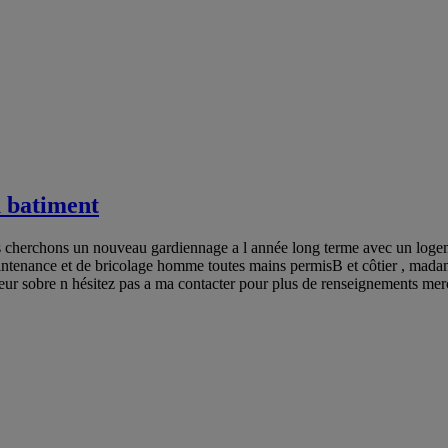
u batiment
us cherchons un nouveau gardiennage a l année long terme avec un log
maintenance et de bricolage homme toutes mains permisB et côtier , mada
r sobre n hésitez pas a ma contacter pour plus de renseignements mer