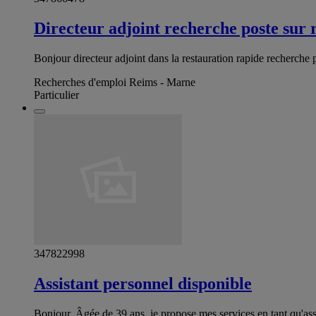
Directeur adjoint recherche poste sur 
Bonjour directeur adjoint dans la restauration rapide recherche 
Recherches d'emploi Reims - Marne
Particulier
347822998
Assistant personnel disponible
Bonjour, Âgée de 39 ans, je propose mes services en tant qu'ass