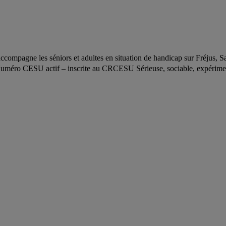
 j'accompagne les séniors et adultes en situation de handicap sur Fréjus
 Numéro CESU actif – inscrite au CRCESU Sérieuse, sociable, expériment