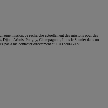
 à chaque mission. Je recherche actuellement des missions pour des
is, Dijon, Arbois, Poligny, Champagnole, Lons le Saunier dans un
ésitez pas à me contacter directement au 0766590450 ou