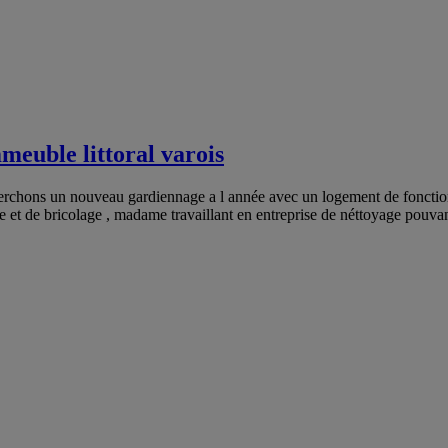
meuble littoral varois
herchons un nouveau gardiennage a l année avec un logement de fonctio
ance et de bricolage , madame travaillant en entreprise de néttoyage pou