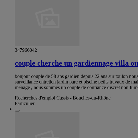
347966042
couple cherche un gardiennage villa o
bonjour couple de 58 ans gardien depuis 22 ans sur toulon no
surveillance entretien jardin parc et piscine petits travaux de 
ménage , nous sommes un couple de confiance discret non fumeu
Recherches d'emploi Cassis - Bouches-du-Rhône
Particulier