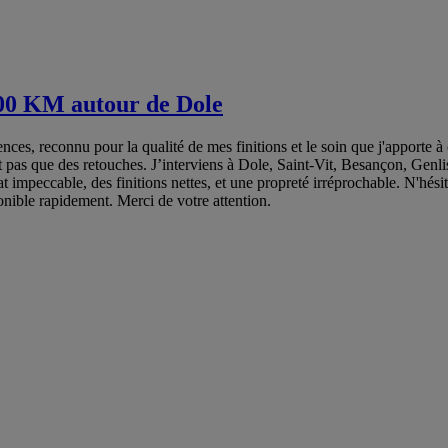
100 KM autour de Dole
nces, reconnu pour la qualité de mes finitions et le soin que j'apporte
pas que des retouches. J’interviens à Dole, Saint-Vit, Besançon, Genl
at impeccable, des finitions nettes, et une propreté irréprochable. N'h
ponible rapidement. Merci de votre attention.