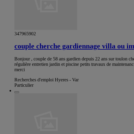
347965902
couple cherche gardiennage villa ou im
Bonjour , couple de 58 ans gardien depuis 22 ans sur toulon c
régulière entretien jardin et piscine petits travaux de mainten
merci
Recherches d'emploi Hyeres - Var
Particulier