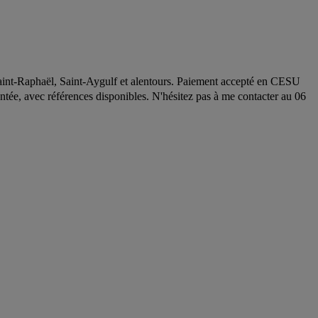
, Saint-Raphaël, Saint-Aygulf et alentours. Paiement accepté en CESU
ée, avec références disponibles. N'hésitez pas à me contacter au 06