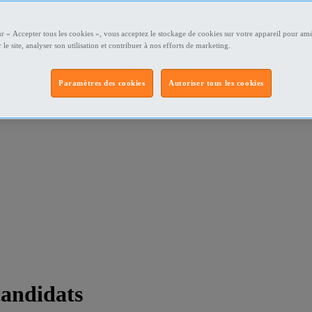
ur « Accepter tous les cookies », vous acceptez le stockage de cookies sur votre appareil pour amé
 le site, analyser son utilisation et contribuer à nos efforts de marketing.
Paramètres des cookies
Autoriser tous les cookies
candidats