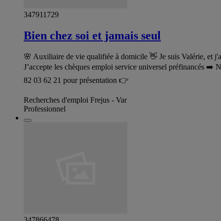
347911729
Bien chez soi et jamais seul
🌸 Auxiliaire de vie qualifiée à domicile 👋 Je suis Valérie, et
J’accepte les chèques emploi service universel préfinancés ➡️
82 03 62 21 pour présentation 👉
Recherches d'emploi Frejus - Var
Professionnel
347866478