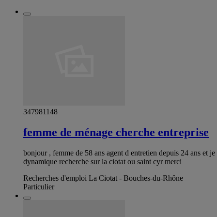
347981148
femme de ménage cherche entreprise
bonjour , femme de 58 ans agent d entretien depuis 24 ans et j
dynamique recherche sur la ciotat ou saint cyr merci
Recherches d'emploi La Ciotat - Bouches-du-Rhône
Particulier