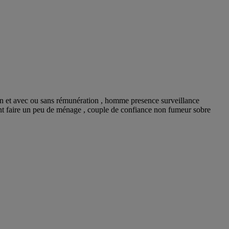
n et avec ou sans rémunération , homme presence surveillance
vant faire un peu de ménage , couple de confiance non fumeur sobre