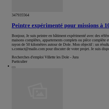
347935564
Peintre expérimenté pour missions à 
Bonjour, Je suis peintre en bâtiment expérimenté avec des référe
maisons complètes, appartements complets ou pièce complète et 
rayon de 50 kilomètres autour de Dole. Mon objectif : un résult
s.contact@mailo.com
pour discuter de votre projet. Je suis dis
Recherches d'emploi Villette les Dole - Jura
Particulier