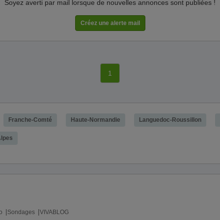
Soyez averti par mail lorsque de nouvelles annonces sont publiées !
1
Franche-Comté
Haute-Normandie
Languedoc-Roussillon
lpes
o
Sondages
VIVABLOG