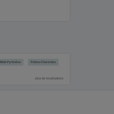
Midi-Pyrénées
Poitou-Charentes
plus de localisations